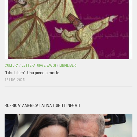
CULTURA
/
LETTERATURA E SAGGI
/
LIBRILIBERI
“Libri Liberi”. Una piccola morte
15 LUG, 2025
RUBRICA: AMERICA LATINA I DIRITTI NEGATI