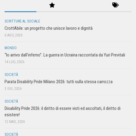
SCRITTURE AL SOCIALE
CrottAbile: un progetto che unisce lavoro e dignità
6 AGO, 2026
MONDO
“Io arrivo dall’inferno”. La guerra in Ucraina raccontata da Yuri Previtali
14 LUG, 2026
SOCIETÀ
Parata Disability Pride Milano 2026: tutti sulla stessa carrozza
3 GIU, 2026
SOCIETÀ
Disability Pride 2026: il diritto di essere visti ed ascoltati, il diritto di
esistere!
12 MAG, 2026
SOCIETÀ