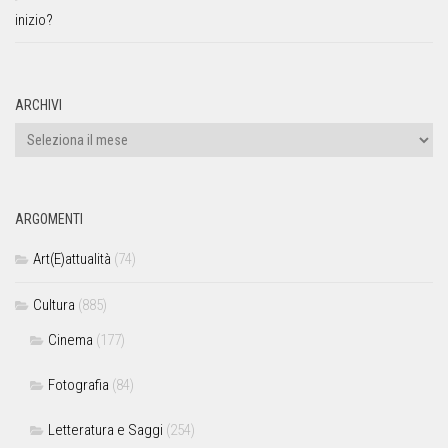
inizio?
ARCHIVI
ARGOMENTI
Art(E)attualità
(74)
Cultura
(885)
Cinema
(177)
Fotografia
(84)
Letteratura e Saggi
(254)