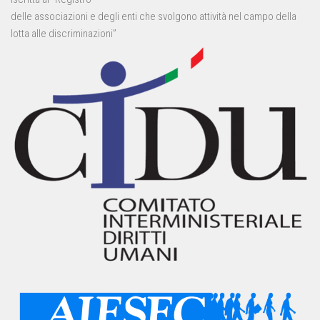
delle associazioni e degli enti che svolgono attività nel campo della
lotta alle discriminazioni”