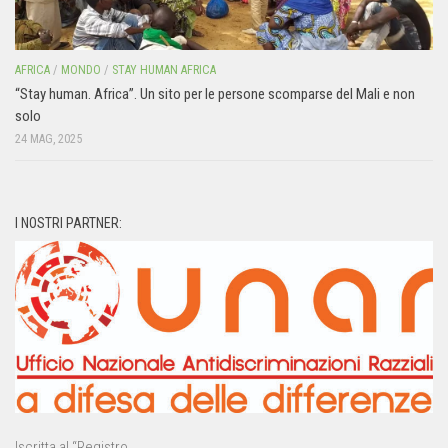
AFRICA
/
MONDO
/
STAY HUMAN AFRICA
“Stay human. Africa”. Un sito per le persone scomparse del Mali e non
solo
24 MAG, 2025
I NOSTRI PARTNER:
Iscritta al “Registro