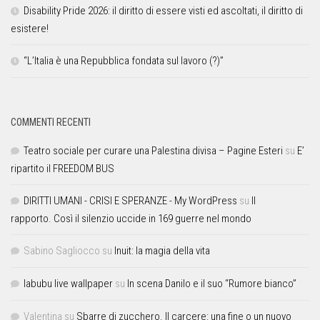
Disability Pride 2026: il diritto di essere visti ed ascoltati, il diritto di
esistere!
“L’Italia è una Repubblica fondata sul lavoro (?)”
COMMENTI RECENTI
Teatro sociale per curare una Palestina divisa – Pagine Esteri
su
E’
ripartito il FREEDOM BUS
DIRITTI UMANI - CRISI E SPERANZE - My WordPress
su
Il
rapporto. Così il silenzio uccide in 169 guerre nel mondo
Sabino Sagliocco
su
Inuit: la magia della vita
labubu live wallpaper
su
In scena Danilo e il suo “Rumore bianco”
Valentina
su
Sbarre di zucchero. Il carcere: una fine o un nuovo