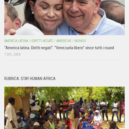
AMERICA LATINA: I DIRITTI NEGATI
/
AMERICHE
/
MONDO
“America latina. Diritti negati”. “Venezuela libero” vince tutti i round
1 DIC, 2024
RUBRICA: STAY HUMAN AFRICA