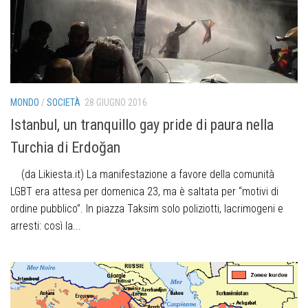
MONDO
/
SOCIETÀ
28 GIUGNO 2016
Istanbul, un tranquillo gay pride di paura nella
Turchia di Erdoğan
(da Likiesta.it) La manifestazione a favore della comunità
LGBT era attesa per domenica 23, ma è saltata per “motivi di
ordine pubblico”. In piazza Taksim solo poliziotti, lacrimogeni e
arresti: così la...