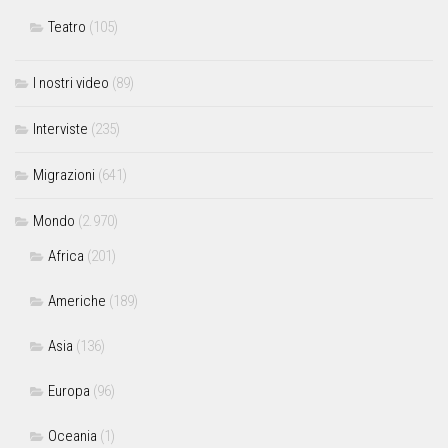
Teatro
(105)
I nostri video
(89)
Interviste
(235)
Migrazioni
(641)
Mondo
(2.970)
Africa
(201)
Americhe
(189)
Asia
(136)
Europa
(96)
Oceania
(1)