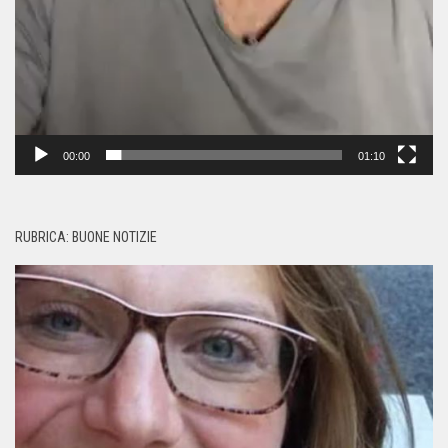
00:00
01:10
RUBRICA: BUONE NOTIZIE