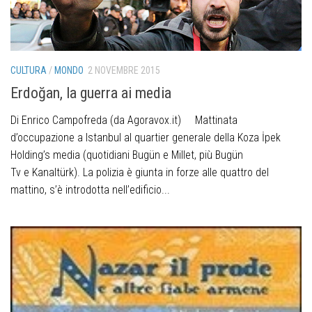
CULTURA
/
MONDO
2 NOVEMBRE 2015
Erdoğan, la guerra ai media
Di Enrico Campofreda (da Agoravox.it) Mattinata
d’occupazione a Istanbul al quartier generale della Koza İpek
Holding’s media (quotidiani Bugün e Millet, più Bugün
Tv e Kanaltürk). La polizia è giunta in forze alle quattro del
mattino, s’è introdotta nell’edificio...