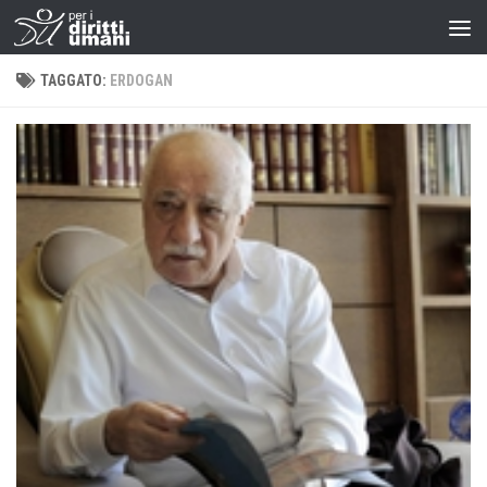
TAGGATO:
ERDOGAN