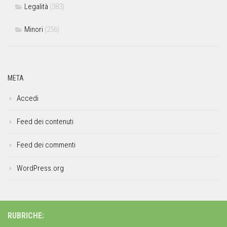
Legalità
(383)
Minori
(256)
META
Accedi
Feed dei contenuti
Feed dei commenti
WordPress.org
RUBRICHE: