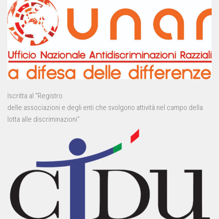
Iscritta al “Registro
delle associazioni e degli enti che svolgono attività nel campo della
lotta alle discriminazioni”