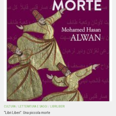
CULTURA
/
LETTERATURA E SAGGI
/
LIBRILIBERI
“Libri Liberi”. Una piccola morte