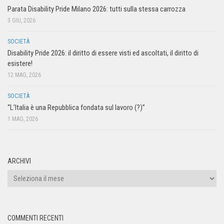
Parata Disability Pride Milano 2026: tutti sulla stessa carrozza
3 GIU, 2026
SOCIETÀ
Disability Pride 2026: il diritto di essere visti ed ascoltati, il diritto di
esistere!
12 MAG, 2026
SOCIETÀ
“L’Italia è una Repubblica fondata sul lavoro (?)”
1 MAG, 2026
ARCHIVI
COMMENTI RECENTI