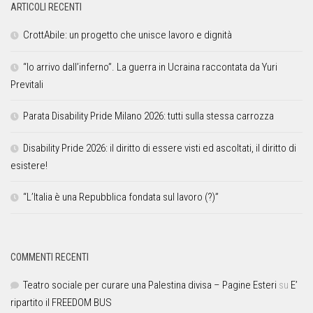
ARTICOLI RECENTI
CrottAbile: un progetto che unisce lavoro e dignità
“Io arrivo dall’inferno”. La guerra in Ucraina raccontata da Yuri
Previtali
Parata Disability Pride Milano 2026: tutti sulla stessa carrozza
Disability Pride 2026: il diritto di essere visti ed ascoltati, il diritto di
esistere!
“L’Italia è una Repubblica fondata sul lavoro (?)”
COMMENTI RECENTI
Teatro sociale per curare una Palestina divisa – Pagine Esteri
su
E’
ripartito il FREEDOM BUS