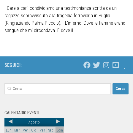
Care a cari, condividiamo una testimonianza scritta da un
ragazzo sopravvissuto alla tragedia ferroviaria in Puglia.
(Ringraziando Palma Piccolo). L’inferno. Dove le fiamme erano il
sangue che mi circondava. E dove il...
SEGUICI:
CALENDARIO EVENTI
Agosto
Lun
Mar
Mer
Gio
Ven
Sab
Dom