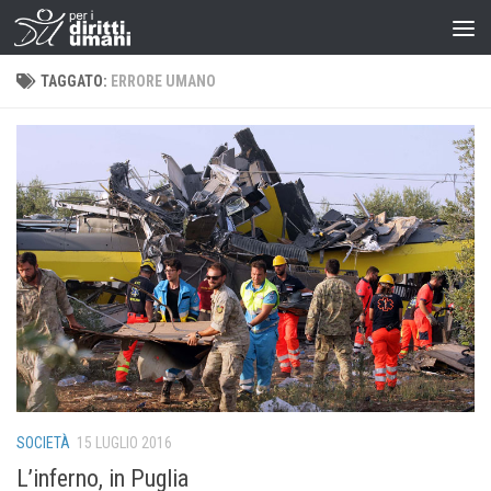
TAGGATO:
ERRORE UMANO
SOCIETÀ
15 LUGLIO 2016
L’inferno, in Puglia