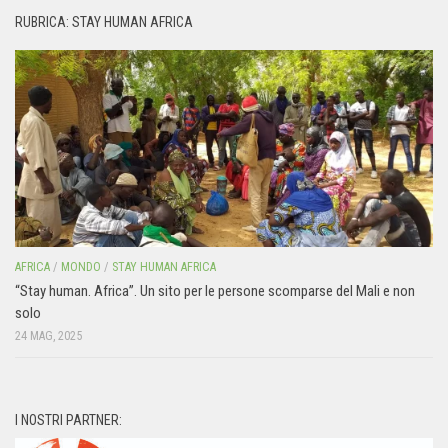
RUBRICA: STAY HUMAN AFRICA
AFRICA
/
MONDO
/
STAY HUMAN AFRICA
“Stay human. Africa”. Un sito per le persone scomparse del Mali e non
solo
24 MAG, 2025
I NOSTRI PARTNER: