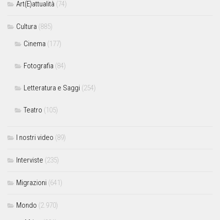
Art(E)attualità
(74)
Cultura
(885)
Cinema
(177)
Fotografia
(84)
Letteratura e Saggi
(254)
Teatro
(105)
I nostri video
(89)
Interviste
(235)
Migrazioni
(641)
Mondo
(2.970)