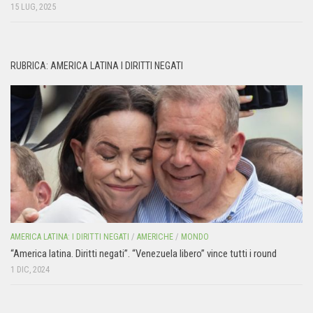
15 LUG, 2025
RUBRICA: AMERICA LATINA I DIRITTI NEGATI
AMERICA LATINA: I DIRITTI NEGATI
/
AMERICHE
/
MONDO
“America latina. Diritti negati”. “Venezuela libero” vince tutti i round
1 DIC, 2024