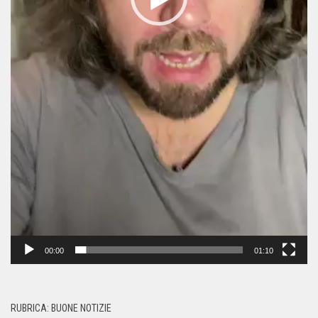
00:00
01:10
RUBRICA: BUONE NOTIZIE