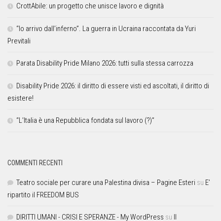
CrottAbile: un progetto che unisce lavoro e dignità
“Io arrivo dall’inferno”. La guerra in Ucraina raccontata da Yuri
Previtali
Parata Disability Pride Milano 2026: tutti sulla stessa carrozza
Disability Pride 2026: il diritto di essere visti ed ascoltati, il diritto di
esistere!
“L’Italia è una Repubblica fondata sul lavoro (?)”
COMMENTI RECENTI
Teatro sociale per curare una Palestina divisa – Pagine Esteri
su
E’
ripartito il FREEDOM BUS
DIRITTI UMANI - CRISI E SPERANZE - My WordPress
su
Il