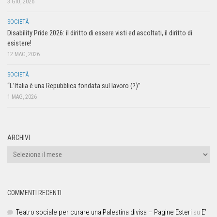
3 GIU, 2026
SOCIETÀ
Disability Pride 2026: il diritto di essere visti ed ascoltati, il diritto di
esistere!
12 MAG, 2026
SOCIETÀ
“L’Italia è una Repubblica fondata sul lavoro (?)”
1 MAG, 2026
ARCHIVI
COMMENTI RECENTI
Teatro sociale per curare una Palestina divisa – Pagine Esteri
su
E’