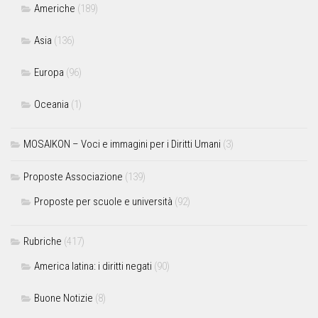
Americhe
(189)
Asia
(136)
Europa
(96)
Oceania
(1)
MOSAIKON – Voci e immagini per i Diritti Umani
(3)
Proposte Associazione
(139)
Proposte per scuole e università
(92)
Rubriche
(417)
America latina: i diritti negati
(90)
Buone Notizie
(8)