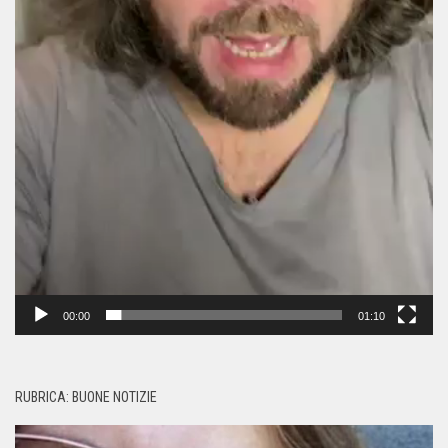
00:00
01:10
RUBRICA: BUONE NOTIZIE