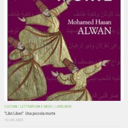
CULTURA
/
LETTERATURA E SAGGI
/
LIBRILIBERI
“Libri Liberi”. Una piccola morte
15 LUG, 2025