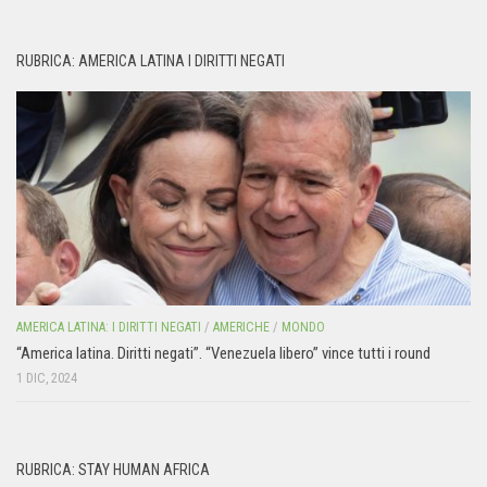
RUBRICA: AMERICA LATINA I DIRITTI NEGATI
AMERICA LATINA: I DIRITTI NEGATI
/
AMERICHE
/
MONDO
“America latina. Diritti negati”. “Venezuela libero” vince tutti i round
1 DIC, 2024
RUBRICA: STAY HUMAN AFRICA