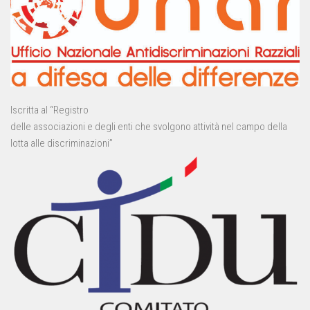
Iscritta al “Registro
delle associazioni e degli enti che svolgono attività nel campo della
lotta alle discriminazioni”