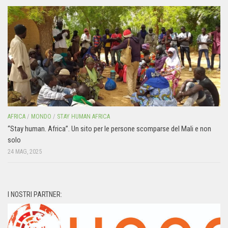
AFRICA
/
MONDO
/
STAY HUMAN AFRICA
“Stay human. Africa”. Un sito per le persone scomparse del Mali e non
solo
24 MAG, 2025
I NOSTRI PARTNER: