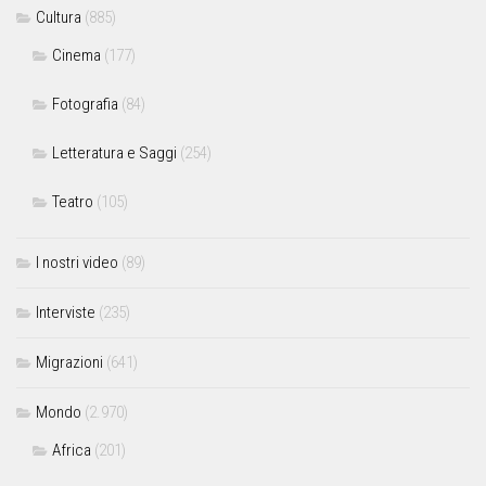
Cultura
(885)
Cinema
(177)
Fotografia
(84)
Letteratura e Saggi
(254)
Teatro
(105)
I nostri video
(89)
Interviste
(235)
Migrazioni
(641)
Mondo
(2.970)
Africa
(201)