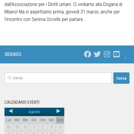
dall’Associazione per i Diritti umani. Ci vediamo alla Dogana di
Milano! Ma vi aspettiamo prima, giovedì 31 marzo, anche per
l’incontro con Serena Uccello per parlare...
SEGUICI:
CALENDARIO EVENTI
Agosto
Lun
Mar
Mer
Gio
Ven
Sab
Dom
29
30
31
1
2
3
4