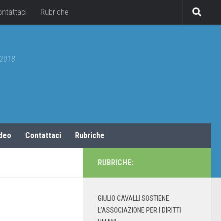
ontattaci
Rubriche
5/2018
ideo
Contattaci
Rubriche
RUBRICHE:
GIULIO CAVALLI SOSTIENE
L’ASSOCIAZIONE PER I DIRITTI