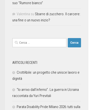
suo “Rumore bianco”
Valentina
su
Sbarre di zucchero. Il carcere:
una fine o un nuovo inizio?
ARTICOLI RECENTI
CrottAbile: un progetto che unisce lavoro e
dignità
“Io arrivo dall’inferno”. La guerra in Ucraina
raccontata da Yuri Previtali
Parata Disability Pride Milano 2026: tutti sulla