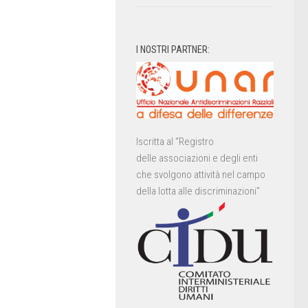
I NOSTRI PARTNER:
Iscritta al “Registro
delle associazioni e degli enti
che svolgono attività nel campo
della lotta alle discriminazioni”