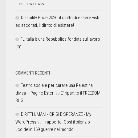
stessa carrozza
Disability Pride 2026: il diritto di essere visti
ed ascoltati, il diritto di esistere!
“L’Italia è una Repubblica fondata sul lavoro
(?)”
COMMENTI RECENTI
Teatro sociale per curare una Palestina
divisa – Pagine Esteri
su
E’ ripartito il FREEDOM
BUS
DIRITTI UMANI - CRISI E SPERANZE - My
WordPress
su
Il rapporto. Così il silenzio
uccide in 169 guerre nel mondo