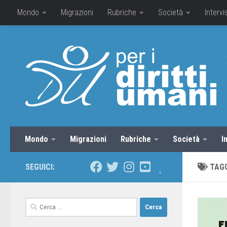
Mondo
Migrazioni
Rubriche
Società
Intervi
Mondo
Migrazioni
Rubriche
Società
I
SEGUICI:
TAG