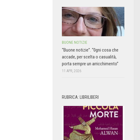
BUONE NOTIZIE
“Buone notizie”. “0gni cosa che
accade, per scelta o casualità,
porta sempre un arricchimento”
11 APR, 2026
RUBRICA: LIBRILIBERI