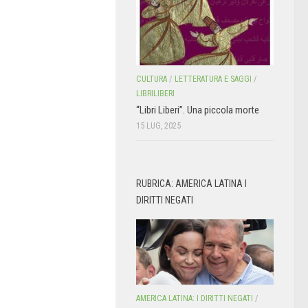
CULTURA
/
LETTERATURA E SAGGI
/
LIBRILIBERI
“Libri Liberi”. Una piccola morte
15 LUG, 2025
RUBRICA: AMERICA LATINA I
DIRITTI NEGATI
AMERICA LATINA: I DIRITTI NEGATI
/