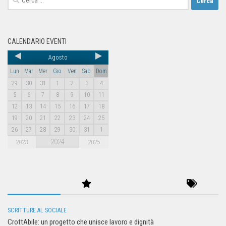
CALENDARIO EVENTI
Agosto
Lun
Mar
Mer
Gio
Ven
Sab
Dom
29
30
31
1
2
3
4
5
6
7
8
9
10
11
12
13
14
15
16
17
18
19
20
21
22
23
24
25
26
27
28
29
30
31
1
2024
2023
2025
SCRITTURE AL SOCIALE
CrottAbile: un progetto che unisce lavoro e dignità