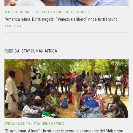
AMERICA LATINA: I DIRITTI NEGATI
/
AMERICHE
/
MONDO
“America latina. Diritti negati”. “Venezuela libero” vince tutti i round
1 DIC, 2024
RUBRICA: STAY HUMAN AFRICA
AFRICA
/
MONDO
/
STAY HUMAN AFRICA
“Stay human. Africa”. Un sito per le persone scomparse del Mali e non