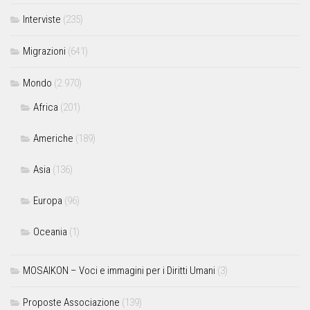
Interviste
(235)
Migrazioni
(641)
Mondo
(2.970)
Africa
(201)
Americhe
(189)
Asia
(136)
Europa
(96)
Oceania
(1)
MOSAIKON – Voci e immagini per i Diritti Umani
(3)
Proposte Associazione
(139)