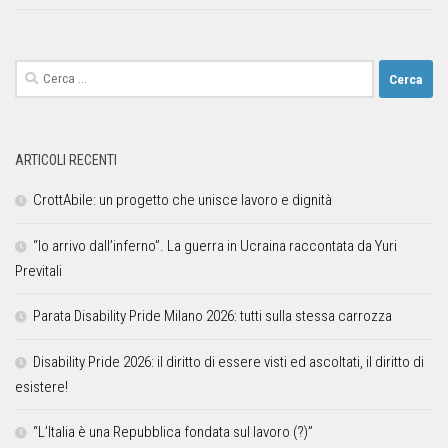
ARTICOLI RECENTI
CrottAbile: un progetto che unisce lavoro e dignità
“Io arrivo dall’inferno”. La guerra in Ucraina raccontata da Yuri
Previtali
Parata Disability Pride Milano 2026: tutti sulla stessa carrozza
Disability Pride 2026: il diritto di essere visti ed ascoltati, il diritto di
esistere!
“L’Italia è una Repubblica fondata sul lavoro (?)”