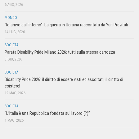
6 AGO, 2026
MONDO
“Io arrivo dall’inferno”. La guerra in Ucraina raccontata da Yuri Previtali
14 LUG, 2026
SOCIETÀ
Parata Disability Pride Milano 2026: tutti sulla stessa carrozza
3 GIU, 2026
SOCIETÀ
Disability Pride 2026: il diritto di essere visti ed ascoltati, il diritto di
esistere!
12 MAG, 2026
SOCIETÀ
“L’Italia è una Repubblica fondata sul lavoro (?)”
1 MAG, 2026