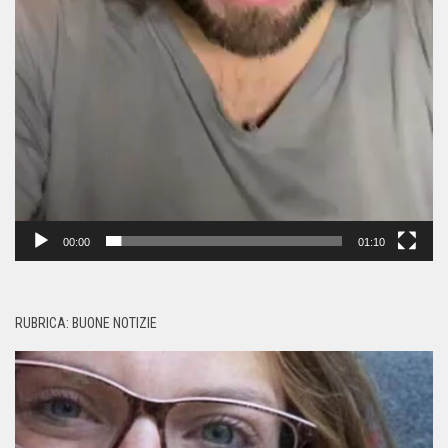
00:00
01:10
RUBRICA: BUONE NOTIZIE