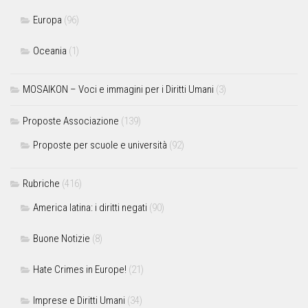
Europa
(96)
Oceania
(1)
MOSAIKON – Voci e immagini per i Diritti Umani
(3)
Proposte Associazione
(139)
Proposte per scuole e università
(92)
Rubriche
(416)
America latina: i diritti negati
(90)
Buone Notizie
(8)
Hate Crimes in Europe!
(21)
Imprese e Diritti Umani
(34)