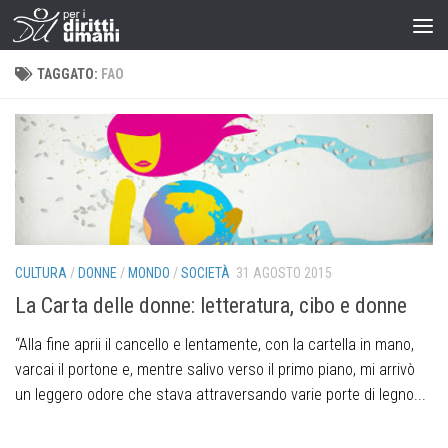
TAGGATO:
FAO
CULTURA
/
DONNE
/
MONDO
/
SOCIETÀ
31 AGOSTO 2015
La Carta delle donne: letteratura, cibo e donne
“Alla fine aprii il cancello e lentamente, con la cartella in mano,
varcai il portone e, mentre salivo verso il primo piano, mi arrivò
un leggero odore che stava attraversando varie porte di legno...