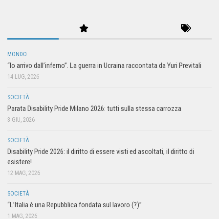
MONDO
“Io arrivo dall’inferno”. La guerra in Ucraina raccontata da Yuri Previtali
14 LUG, 2026
SOCIETÀ
Parata Disability Pride Milano 2026: tutti sulla stessa carrozza
3 GIU, 2026
SOCIETÀ
Disability Pride 2026: il diritto di essere visti ed ascoltati, il diritto di
esistere!
12 MAG, 2026
SOCIETÀ
“L’Italia è una Repubblica fondata sul lavoro (?)”
1 MAG, 2026