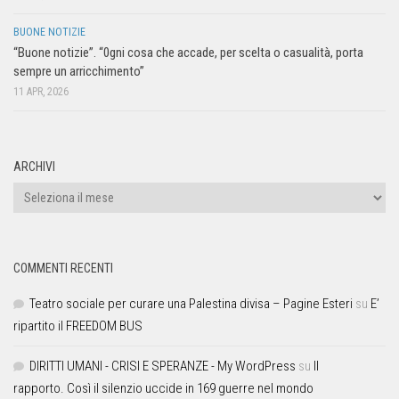
BUONE NOTIZIE
“Buone notizie”. “0gni cosa che accade, per scelta o casualità, porta
sempre un arricchimento”
11 APR, 2026
ARCHIVI
COMMENTI RECENTI
Teatro sociale per curare una Palestina divisa – Pagine Esteri
su
E’
ripartito il FREEDOM BUS
DIRITTI UMANI - CRISI E SPERANZE - My WordPress
su
Il
rapporto. Così il silenzio uccide in 169 guerre nel mondo