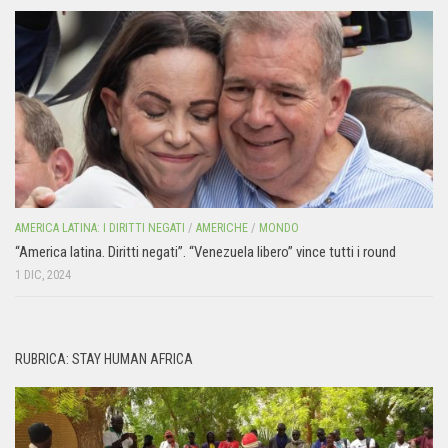
AMERICA LATINA: I DIRITTI NEGATI
/
AMERICHE
/
MONDO
“America latina. Diritti negati”. “Venezuela libero” vince tutti i round
1 DIC, 2024
RUBRICA: STAY HUMAN AFRICA