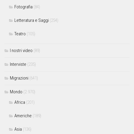
Fotografia
(84)
Letteratura e Saggi
(254)
Teatro
(105)
I nostri video
(89)
Interviste
(235)
Migrazioni
(641)
Mondo
(2.970)
Africa
(201)
Americhe
(189)
Asia
(136)