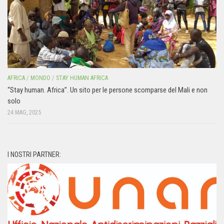
AFRICA
/
MONDO
/
STAY HUMAN AFRICA
“Stay human. Africa”. Un sito per le persone scomparse del Mali e non
solo
24 MAG, 2025
I NOSTRI PARTNER: