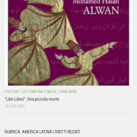
CULTURA
/
LETTERATURA E SAGGI
/
LIBRILIBERI
“Libri Liberi”. Una piccola morte
15 LUG, 2025
RUBRICA: AMERICA LATINA I DIRITTI NEGATI