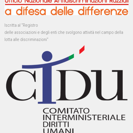
Iscritta al “Registro
delle associazioni e degli enti che svolgono attività nel campo della
lotta alle discriminazioni”