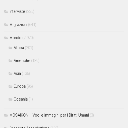
Interviste
(235)
Migrazioni
(641)
Mondo
(2.970)
Africa
(201)
Americhe
(189)
Asia
(136)
Europa
(96)
Oceania
(1)
MOSAIKON – Voci e immagini per i Diritti Umani
(3)