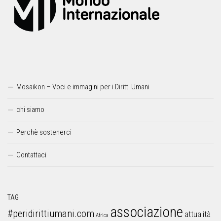
Mosaikon – Voci e immagini per i Diritti Umani
chi siamo
Perchè sostenerci
Contattaci
TAG
associazione
#peridirittiumani.com
attualità
Africa