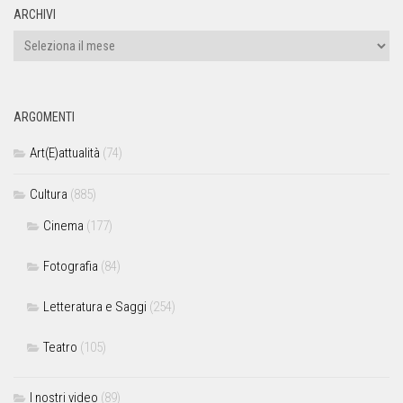
ARCHIVI
ARGOMENTI
Art(E)attualità
(74)
Cultura
(885)
Cinema
(177)
Fotografia
(84)
Letteratura e Saggi
(254)
Teatro
(105)
I nostri video
(89)