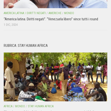
AMERICA LATINA: I DIRITTI NEGATI
/
AMERICHE
/
MONDO
“America latina. Diritti negati”. “Venezuela libero” vince tutti i round
1 DIC, 2024
RUBRICA: STAY HUMAN AFRICA
AFRICA
/
MONDO
/
STAY HUMAN AFRICA