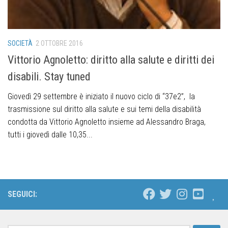
SOCIETÀ
2 OTTOBRE 2016
Vittorio Agnoletto: diritto alla salute e diritti dei
disabili. Stay tuned
Giovedì 29 settembre è iniziato il nuovo ciclo di “37e2”, la
trasmissione sul diritto alla salute e sui temi della disabilità
condotta da Vittorio Agnoletto insieme ad Alessandro Braga,
tutti i giovedì dalle 10,35...
SEGUICI: