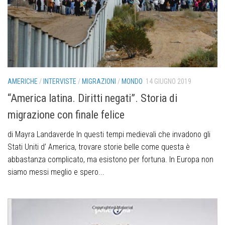
AMERICHE
/
INTERVISTE
/
MIGRAZIONI
/
MONDO
14 GIUGNO 2019
“America latina. Diritti negati”. Storia di
migrazione con finale felice
di Mayra Landaverde In questi tempi medievali che invadono gli
Stati Uniti d’ America, trovare storie belle come questa è
abbastanza complicato, ma esistono per fortuna. In Europa non
siamo messi meglio e spero...