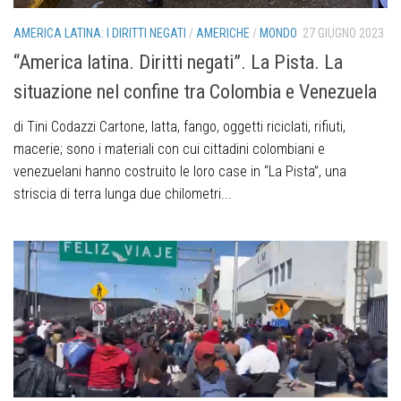
AMERICA LATINA: I DIRITTI NEGATI
/
AMERICHE
/
MONDO
27 GIUGNO 2023
“America latina. Diritti negati”. La Pista. La
situazione nel confine tra Colombia e Venezuela
di Tini Codazzi Cartone, latta, fango, oggetti riciclati, rifiuti,
macerie; sono i materiali con cui cittadini colombiani e
venezuelani hanno costruito le loro case in “La Pista”, una
striscia di terra lunga due chilometri...