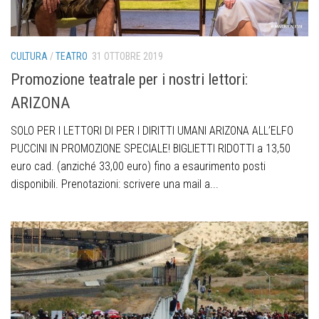
CULTURA
/
TEATRO
31 OTTOBRE 2019
Promozione teatrale per i nostri lettori:
ARIZONA
SOLO PER I LETTORI DI PER I DIRITTI UMANI ARIZONA ALL’ELFO
PUCCINI IN PROMOZIONE SPECIALE! BIGLIETTI RIDOTTI a 13,50
euro cad. (anziché 33,00 euro) fino a esaurimento posti
disponibili. Prenotazioni: scrivere una mail a...