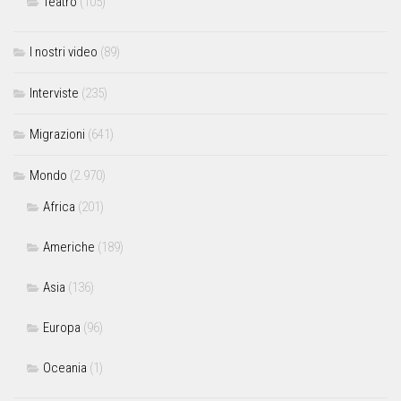
Teatro
(105)
I nostri video
(89)
Interviste
(235)
Migrazioni
(641)
Mondo
(2.970)
Africa
(201)
Americhe
(189)
Asia
(136)
Europa
(96)
Oceania
(1)