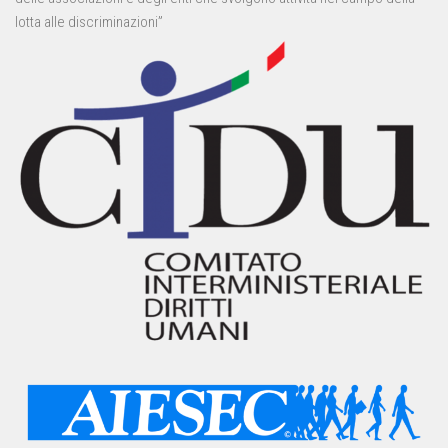
lotta alle discriminazioni”