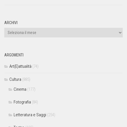
ARCHIVI
ARGOMENTI
Art(E)attualità
(74)
Cultura
(885)
Cinema
(177)
Fotografia
(84)
Letteratura e Saggi
(254)