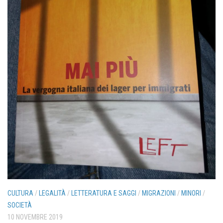
CULTURA
/
LEGALITÀ
/
LETTERATURA E SAGGI
/
MIGRAZIONI
/
MINORI
/
SOCIETÀ
10 NOVEMBRE 2019