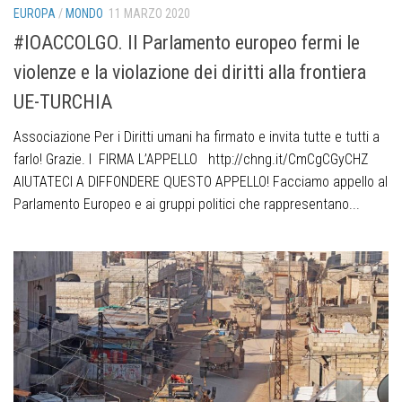
EUROPA
/
MONDO
11 MARZO 2020
#IOACCOLGO. Il Parlamento europeo fermi le
violenze e la violazione dei diritti alla frontiera
UE-TURCHIA
Associazione Per i Diritti umani ha firmato e invita tutte e tutti a
farlo! Grazie. I FIRMA L’APPELLO http://chng.it/CmCgCGyCHZ
AIUTATECI A DIFFONDERE QUESTO APPELLO! Facciamo appello al
Parlamento Europeo e ai gruppi politici che rappresentano...