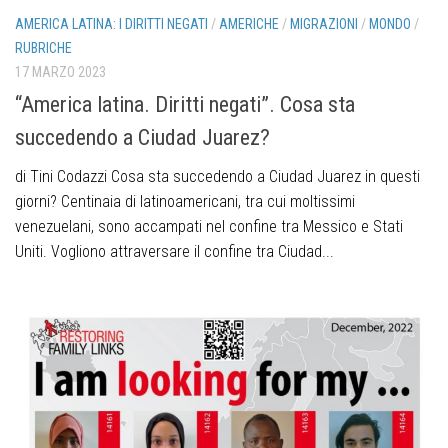
AMERICA LATINA: I DIRITTI NEGATI
/
AMERICHE
/
MIGRAZIONI
/
MONDO
/
RUBRICHE
17 MARZO 2023
“America latina. Diritti negati”. Cosa sta
succedendo a Ciudad Juarez?
di Tini Codazzi Cosa sta succedendo a Ciudad Juarez in questi
giorni? Centinaia di latinoamericani, tra cui moltissimi
venezuelani, sono accampati nel confine tra Messico e Stati
Uniti. Vogliono attraversare il confine tra Ciudad...