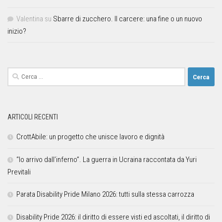
Valentina
su
Sbarre di zucchero. Il carcere: una fine o un nuovo
inizio?
ARTICOLI RECENTI
CrottAbile: un progetto che unisce lavoro e dignità
“Io arrivo dall’inferno”. La guerra in Ucraina raccontata da Yuri
Previtali
Parata Disability Pride Milano 2026: tutti sulla stessa carrozza
Disability Pride 2026: il diritto di essere visti ed ascoltati, il diritto di