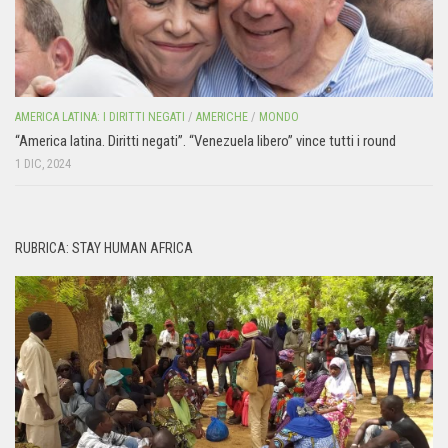
AMERICA LATINA: I DIRITTI NEGATI
/
AMERICHE
/
MONDO
“America latina. Diritti negati”. “Venezuela libero” vince tutti i round
1 DIC, 2024
RUBRICA: STAY HUMAN AFRICA