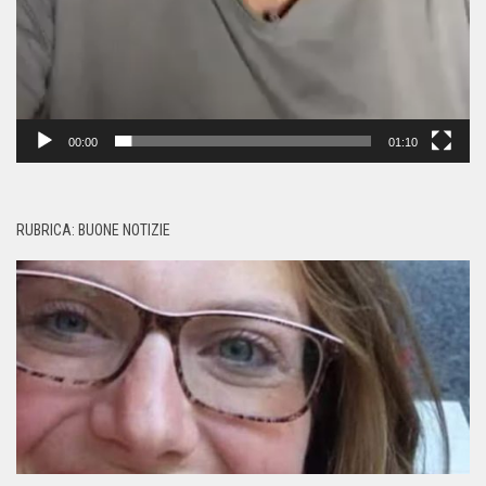
00:00
01:10
RUBRICA: BUONE NOTIZIE