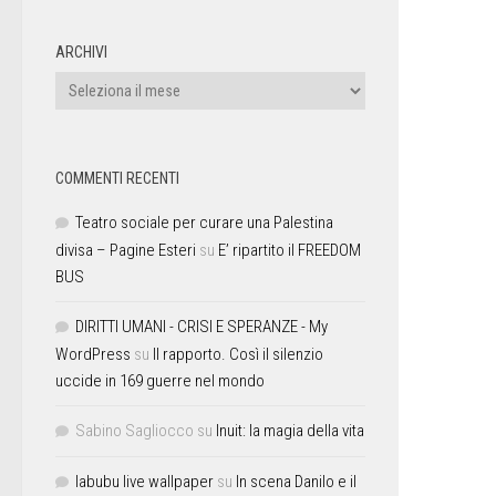
ARCHIVI
COMMENTI RECENTI
Teatro sociale per curare una Palestina
divisa – Pagine Esteri
su
E’ ripartito il FREEDOM
BUS
DIRITTI UMANI - CRISI E SPERANZE - My
WordPress
su
Il rapporto. Così il silenzio
uccide in 169 guerre nel mondo
Sabino Sagliocco
su
Inuit: la magia della vita
labubu live wallpaper
su
In scena Danilo e il