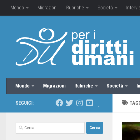
Mondo
Migrazioni
Rubriche
Società
Intervi
Mondo
Migrazioni
Rubriche
Società
I
SEGUICI:
TAG