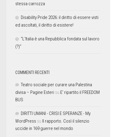
stessa carrozza
Disability Pride 2026: il diritto di essere visti
ed ascoltati, il diritto di esistere!
“L’Italia è una Repubblica fondata sul lavoro
(?)”
COMMENTI RECENTI
Teatro sociale per curare una Palestina
divisa – Pagine Esteri
su
E’ ripartito il FREEDOM
BUS
DIRITTI UMANI - CRISI E SPERANZE - My
WordPress
su
Il rapporto. Così il silenzio
uccide in 169 guerre nel mondo