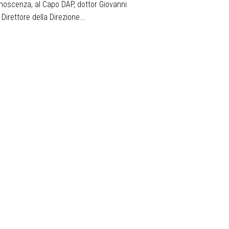
onoscenza, al Capo DAP, dottor Giovanni
Direttore della Direzione...