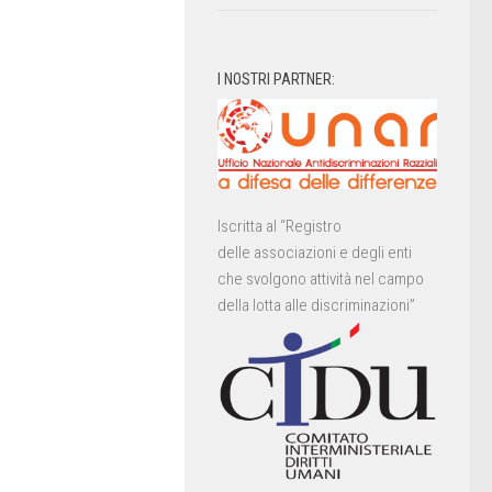
I NOSTRI PARTNER:
Iscritta al “Registro
delle associazioni e degli enti
che svolgono attività nel campo
della lotta alle discriminazioni”