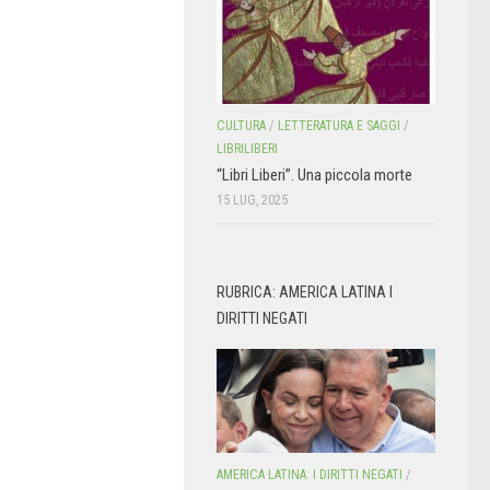
CULTURA
/
LETTERATURA E SAGGI
/
LIBRILIBERI
“Libri Liberi”. Una piccola morte
15 LUG, 2025
RUBRICA: AMERICA LATINA I
DIRITTI NEGATI
AMERICA LATINA: I DIRITTI NEGATI
/