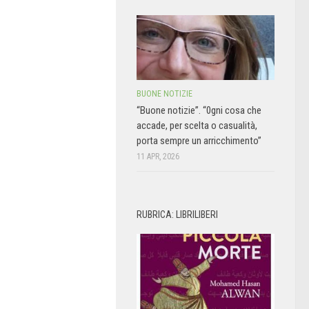
BUONE NOTIZIE
“Buone notizie”. “0gni cosa che
accade, per scelta o casualità,
porta sempre un arricchimento”
11 APR, 2026
RUBRICA: LIBRILIBERI