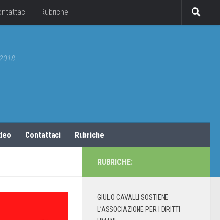
ontattaci
Rubriche
5/2018
ideo
Contattaci
Rubriche
RUBRICHE:
GIULIO CAVALLI SOSTIENE
L’ASSOCIAZIONE PER I DIRITTI