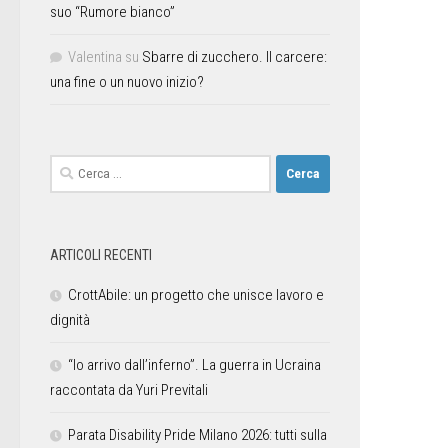
suo “Rumore bianco”
Valentina
su
Sbarre di zucchero. Il carcere:
una fine o un nuovo inizio?
ARTICOLI RECENTI
CrottAbile: un progetto che unisce lavoro e
dignità
“Io arrivo dall’inferno”. La guerra in Ucraina
raccontata da Yuri Previtali
Parata Disability Pride Milano 2026: tutti sulla