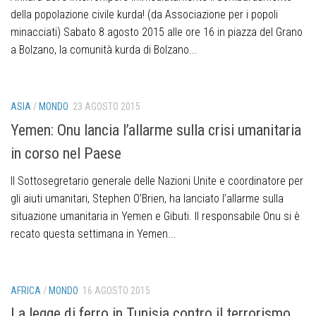
della popolazione civile kurda! (da Associazione per i popoli
minacciati) Sabato 8 agosto 2015 alle ore 16 in piazza del Grano
a Bolzano, la comunità kurda di Bolzano...
ASIA
/
MONDO
23 AGOSTO 2015
Yemen: Onu lancia l’allarme sulla crisi umanitaria
in corso nel Paese
Il Sottosegretario generale delle Nazioni Unite e coordinatore per
gli aiuti umanitari, Stephen O’Brien, ha lanciato l’allarme sulla
situazione umanitaria in Yemen e Gibuti. Il responsabile Onu si è
recato questa settimana in Yemen...
AFRICA
/
MONDO
16 AGOSTO 2015
La legge di ferro in Tunisia contro il terrorismo