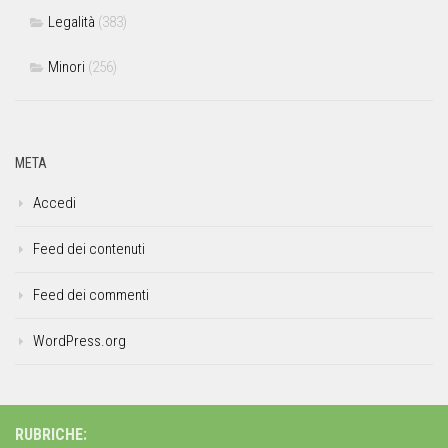
Legalità
(383)
Minori
(256)
META
Accedi
Feed dei contenuti
Feed dei commenti
WordPress.org
RUBRICHE: