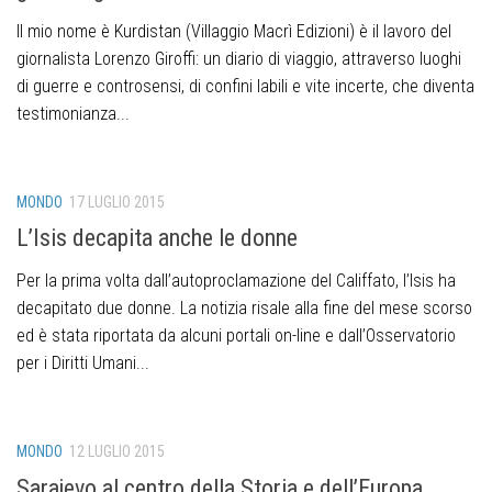
Il mio nome è Kurdistan (Villaggio Macrì Edizioni) è il lavoro del
giornalista Lorenzo Giroffi: un diario di viaggio, attraverso luoghi
di guerre e controsensi, di confini labili e vite incerte, che diventa
testimonianza...
MONDO
17 LUGLIO 2015
L’Isis decapita anche le donne
Per la prima volta dall’autoproclamazione del Califfato, l’Isis ha
decapitato due donne. La notizia risale alla fine del mese scorso
ed è stata riportata da alcuni portali on-line e dall’Osservatorio
per i Diritti Umani...
MONDO
12 LUGLIO 2015
Sarajevo al centro della Storia e dell’Europa