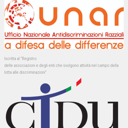
Iscritta al “Registro
delle associazioni e degli enti che svolgono attività nel campo della
lotta alle discriminazioni”