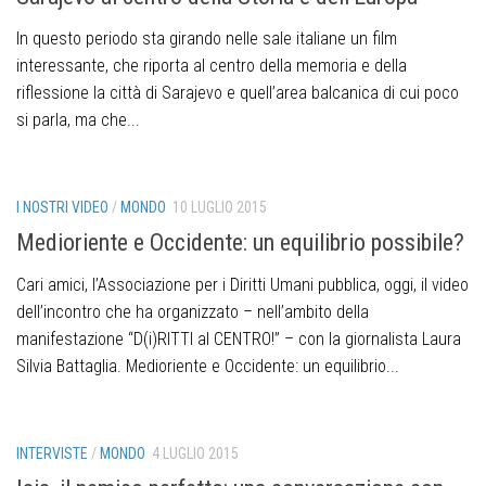
In questo periodo sta girando nelle sale italiane un film
interessante, che riporta al centro della memoria e della
riflessione la città di Sarajevo e quell’area balcanica di cui poco
si parla, ma che...
I NOSTRI VIDEO
/
MONDO
10 LUGLIO 2015
Medioriente e Occidente: un equilibrio possibile?
Cari amici, l’Associazione per i Diritti Umani pubblica, oggi, il video
dell’incontro che ha organizzato – nell’ambito della
manifestazione “D(i)RITTI al CENTRO!” – con la giornalista Laura
Silvia Battaglia. Medioriente e Occidente: un equilibrio...
INTERVISTE
/
MONDO
4 LUGLIO 2015