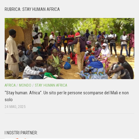
RUBRICA: STAY HUMAN AFRICA
AFRICA
/
MONDO
/
STAY HUMAN AFRICA
“Stay human. Africa”. Un sito per le persone scomparse del Mali e non
solo
24 MAG, 2025
I NOSTRI PARTNER: