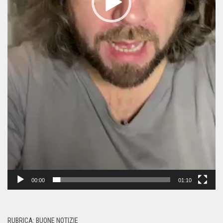
00:00
01:10
RUBRICA: BUONE NOTIZIE