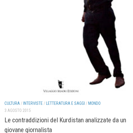
CULTURA
/
INTERVISTE
/
LETTERATURA E SAGGI
/
MONDO
3 AGOSTO 2015
Le contraddizioni del Kurdistan analizzate da un
giovane giornalista