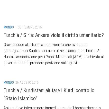
MONDO
1 SETTEMBRE 2015
Turchia / Siria: Ankara viola il diritto umanitario?
Gravi accuse alla Turchia: istituzioni turche avrebbero
consegnato sei Kurdi siriani alle milizie islamiche del Fronte Al
Nusra L’Associazione per i Popoli Minacciati (APM) ha chiesto al
governo turco di prendere posizione sulle gravi...
MONDO
26 AGOSTO 2015
Turchia / Kurdistan: aiutare i Kurdi contro lo
“Stato Islamico”
Ankara deve interrompere immediatamente il bombardamento