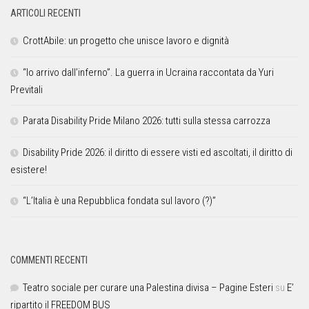
ARTICOLI RECENTI
CrottAbile: un progetto che unisce lavoro e dignità
“Io arrivo dall’inferno”. La guerra in Ucraina raccontata da Yuri
Previtali
Parata Disability Pride Milano 2026: tutti sulla stessa carrozza
Disability Pride 2026: il diritto di essere visti ed ascoltati, il diritto di
esistere!
“L’Italia è una Repubblica fondata sul lavoro (?)”
COMMENTI RECENTI
Teatro sociale per curare una Palestina divisa – Pagine Esteri
su
E’
ripartito il FREEDOM BUS