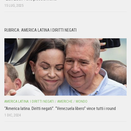
15 LUG, 2025
RUBRICA: AMERICA LATINA I DIRITTI NEGATI
AMERICA LATINA: I DIRITTI NEGATI
/
AMERICHE
/
MONDO
“America latina. Diritti negati”. “Venezuela libero” vince tutti i round
1 DIC, 2024