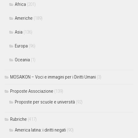
Africa
(201)
Americhe
(189)
Asia
(136)
Europa
(96)
Oceania
(1)
MOSAIKON – Voci e immagini per i Diritti Umani
(3)
Proposte Associazione
(139)
Proposte per scuole e università
(92)
Rubriche
(417)
America latina: i diritti negati
(90)