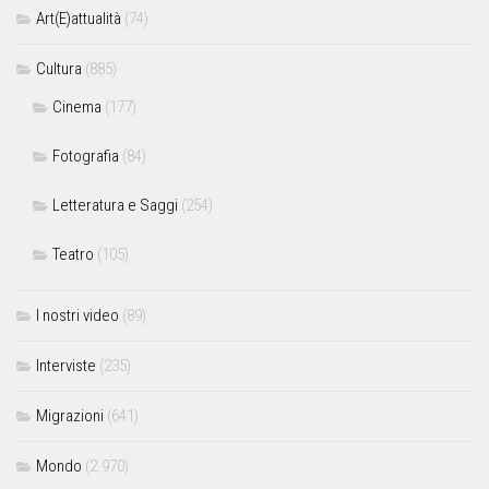
Art(E)attualità
(74)
Cultura
(885)
Cinema
(177)
Fotografia
(84)
Letteratura e Saggi
(254)
Teatro
(105)
I nostri video
(89)
Interviste
(235)
Migrazioni
(641)
Mondo
(2.970)