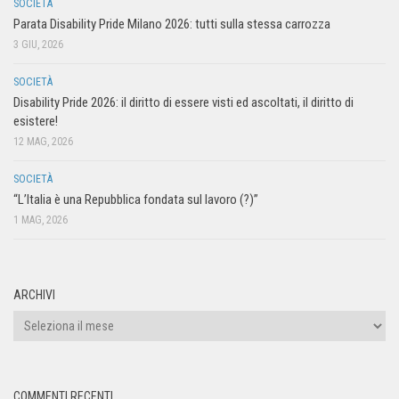
SOCIETÀ
Parata Disability Pride Milano 2026: tutti sulla stessa carrozza
3 GIU, 2026
SOCIETÀ
Disability Pride 2026: il diritto di essere visti ed ascoltati, il diritto di
esistere!
12 MAG, 2026
SOCIETÀ
“L’Italia è una Repubblica fondata sul lavoro (?)”
1 MAG, 2026
ARCHIVI
COMMENTI RECENTI