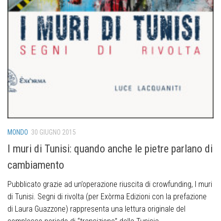
MONDO
30 GIUGNO 2015
I muri di Tunisi: quando anche le pietre parlano di
cambiamento
Pubblicato grazie ad un’operazione riuscita di crowfunding, I muri
di Tunisi. Segni di rivolta (per Exòrma Edizioni con la prefazione
di Laura Guazzone) rappresenta una lettura originale del