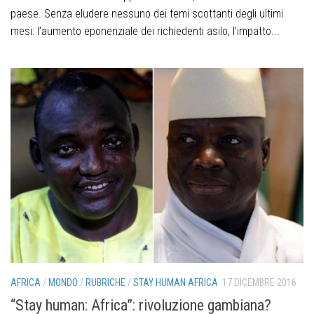
paese. Senza eludere nessuno dei temi scottanti degli ultimi
mesi: l’aumento eponenziale dei richiedenti asilo, l’impatto...
AFRICA
/
MONDO
/
RUBRICHE
/
STAY HUMAN AFRICA
17 DICEMBRE 2016
“Stay human: Africa”: rivoluzione gambiana?