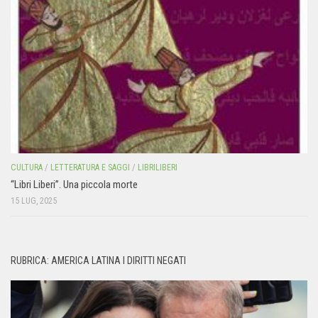
CULTURA
/
LETTERATURA E SAGGI
/
LIBRILIBERI
“Libri Liberi”. Una piccola morte
15 LUG, 2025
RUBRICA: AMERICA LATINA I DIRITTI NEGATI