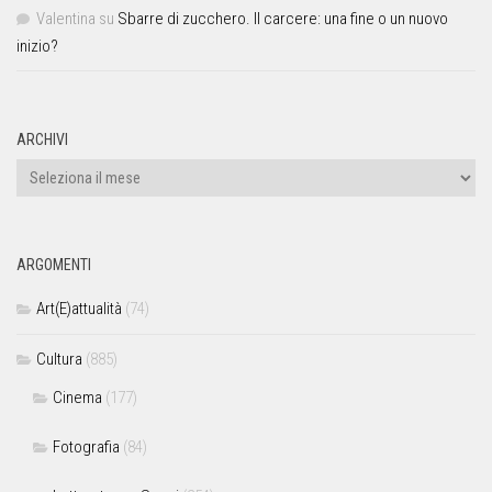
Valentina
su
Sbarre di zucchero. Il carcere: una fine o un nuovo
inizio?
ARCHIVI
ARGOMENTI
Art(E)attualità
(74)
Cultura
(885)
Cinema
(177)
Fotografia
(84)