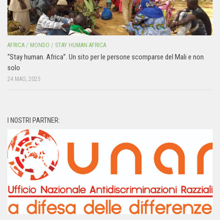
AFRICA
/
MONDO
/
STAY HUMAN AFRICA
“Stay human. Africa”. Un sito per le persone scomparse del Mali e non
solo
24 MAG, 2025
I NOSTRI PARTNER: