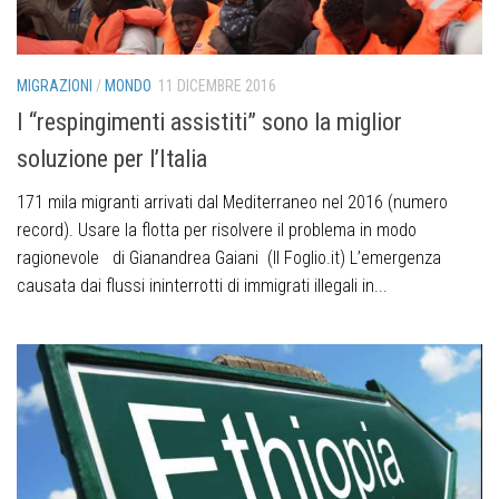
MIGRAZIONI
/
MONDO
11 DICEMBRE 2016
I “respingimenti assistiti” sono la miglior
soluzione per l’Italia
171 mila migranti arrivati dal Mediterraneo nel 2016 (numero
record). Usare la flotta per risolvere il problema in modo
ragionevole di Gianandrea Gaiani (Il Foglio.it) L’emergenza
causata dai flussi ininterrotti di immigrati illegali in...