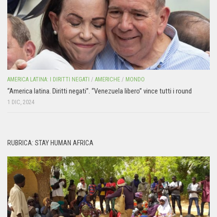
AMERICA LATINA: I DIRITTI NEGATI
/
AMERICHE
/
MONDO
“America latina. Diritti negati”. “Venezuela libero” vince tutti i round
1 DIC, 2024
RUBRICA: STAY HUMAN AFRICA