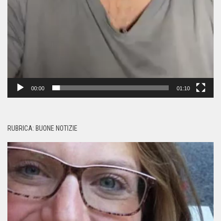
00:00
01:10
RUBRICA: BUONE NOTIZIE