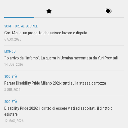
SCRITTURE AL SOCIALE
CrottAbile: un progetto che unisce lavoro e dignità
6 AGO, 2026
MONDO
“Io arrivo dall’inferno”. La guerra in Ucraina raccontata da Yuri Previtali
14 LUG, 2026
SOCIETÀ
Parata Disability Pride Milano 2026: tutti sulla stessa carrozza
3 GIU, 2026
SOCIETÀ
Disability Pride 2026: il diritto di essere visti ed ascoltati, il diritto di
esistere!
12 MAG, 2026