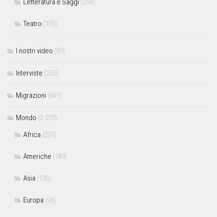
Letteratura e Saggi
(254)
Teatro
(105)
I nostri video
(89)
Interviste
(235)
Migrazioni
(641)
Mondo
(2.970)
Africa
(201)
Americhe
(189)
Asia
(136)
Europa
(96)