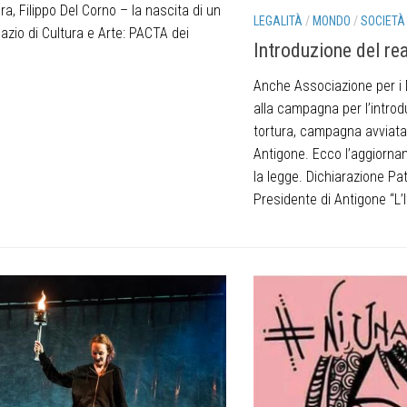
ura, Filippo Del Corno – la nascita di un
LEGALITÀ
/
MONDO
/
SOCIETÀ
azio di Cultura e Arte: PACTA dei
Introduzione del rea
Anche Associazione per i D
alla campagna per l’introd
tortura, campagna avviat
Antigone. Ecco l’aggiornam
la legge. Dichiarazione Pat
Presidente di Antigone “L’It