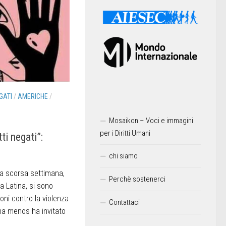
GATI
/
AMERICHE
/
Mosaikon – Voci e immagini
per i Diritti Umani
tti negati”:
chi siamo
 scorsa settimana,
Perchè sostenerci
ca Latina, si sono
oni contro la violenza
Contattaci
 una menos ha invitato