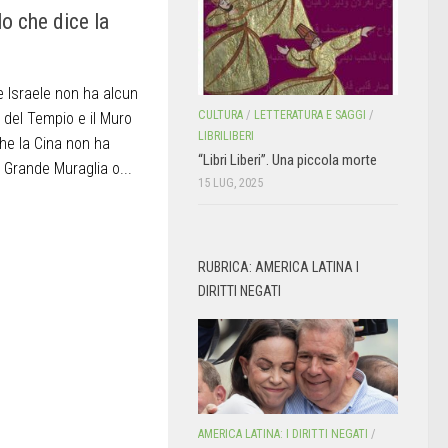
o che dice la
e Israele non ha alcun
CULTURA
/
LETTERATURA E SAGGI
/
 del Tempio e il Muro
LIBRILIBERI
he la Cina non ha
“Libri Liberi”. Una piccola morte
 Grande Muraglia o...
15 LUG, 2025
RUBRICA: AMERICA LATINA I
DIRITTI NEGATI
AMERICA LATINA: I DIRITTI NEGATI
/