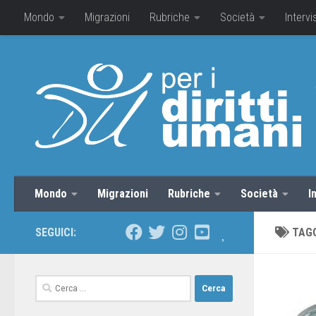
Mondo
Migrazioni
Rubriche
Società
Intervi
Mondo
Migrazioni
Rubriche
Società
I
SEGUICI:
TAG