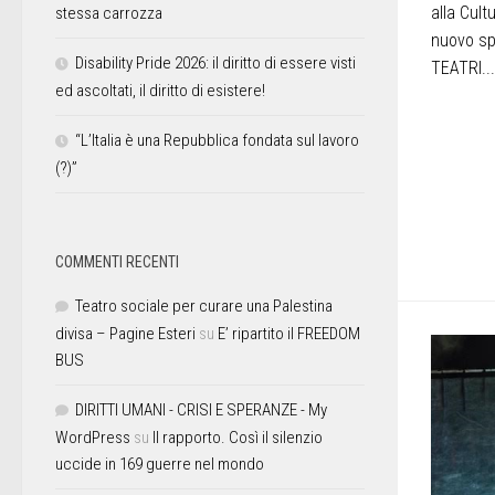
alla Cult
stessa carrozza
nuovo sp
Disability Pride 2026: il diritto di essere visti
TEATRI...
ed ascoltati, il diritto di esistere!
“L’Italia è una Repubblica fondata sul lavoro
(?)”
COMMENTI RECENTI
Teatro sociale per curare una Palestina
divisa – Pagine Esteri
su
E’ ripartito il FREEDOM
BUS
DIRITTI UMANI - CRISI E SPERANZE - My
WordPress
su
Il rapporto. Così il silenzio
uccide in 169 guerre nel mondo