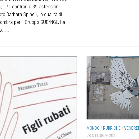
li, 171 contrari e 39 astensioni.
oto Barbara Spinelli, in qualità di
 ombra per il Gruppo GUE/NGL, ha
: ...
MONDO
/
RUBRICHE
/
VENERE
28 OTTOBRE 2016