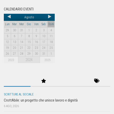
CALENDARIO EVENTI
Agosto
Lun
Mar
Mer
Gio
Ven
Sab
Dom
29
30
31
1
2
3
4
5
6
7
8
9
10
11
12
13
14
15
16
17
18
19
20
21
22
23
24
25
26
27
28
29
30
31
1
2024
2023
2025
SCRITTURE AL SOCIALE
CrottAbile: un progetto che unisce lavoro e dignità
6 AGO, 2026