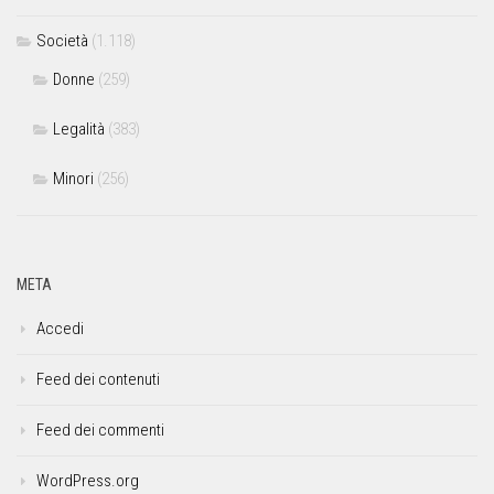
Società
(1.118)
Donne
(259)
Legalità
(383)
Minori
(256)
META
Accedi
Feed dei contenuti
Feed dei commenti
WordPress.org