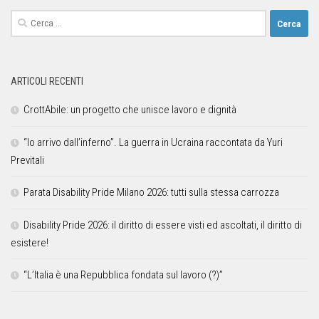
ARTICOLI RECENTI
CrottAbile: un progetto che unisce lavoro e dignità
“Io arrivo dall’inferno”. La guerra in Ucraina raccontata da Yuri
Previtali
Parata Disability Pride Milano 2026: tutti sulla stessa carrozza
Disability Pride 2026: il diritto di essere visti ed ascoltati, il diritto di
esistere!
“L’Italia è una Repubblica fondata sul lavoro (?)”