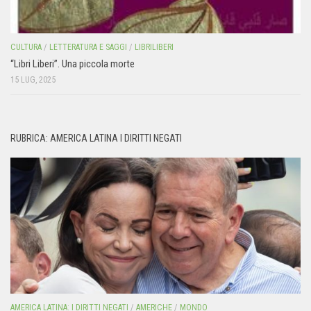
CULTURA
/
LETTERATURA E SAGGI
/
LIBRILIBERI
“Libri Liberi”. Una piccola morte
15 LUG, 2025
RUBRICA: AMERICA LATINA I DIRITTI NEGATI
AMERICA LATINA: I DIRITTI NEGATI
/
AMERICHE
/
MONDO