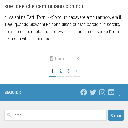
sue idee che camminano con noi
di Valentina Tatti Tonni <<Sono un cadavere ambulante>>, era il
1986 quando Giovanni Falcone disse queste parole alla sorella,
conscio del pericolo che correva. Era l’anno in cui sposò l’amore
della sua vita, Francesca...
Pagina 1 di 3
1
2
3
»
SEGUICI: