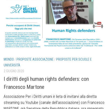
MONDO
/
PROPOSTE ASSOCIAZIONE
/
PROPOSTE PER SCUOLE E
UNIVERSITÀ
2 GIUGNO 2020
I diritti degli human rights defenders: con
Francesco Martone
Associazione Per i Diritti umani è lieta di invitarvi alla diretta
streaming su Youtube (canale dell’associazione) con Francesco
MARTONE, già Senatore della Repubblica italiana, ora impegnato