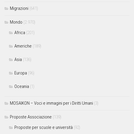
Migrazioni
(641)
Mondo
(2.970)
Africa
(201)
Americhe
(189)
Asia
(136)
Europa
(96)
Oceania
(1)
MOSAIKON – Voci e immagini per i Diritti Umani
(3)
Proposte Associazione
(139)
Proposte per scuole e università
(92)