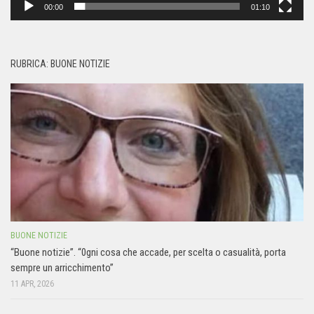
00:00
01:10
RUBRICA: BUONE NOTIZIE
BUONE NOTIZIE
“Buone notizie”. “0gni cosa che accade, per scelta o casualità, porta
sempre un arricchimento”
11 APR, 2026