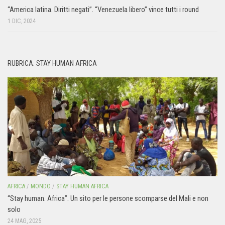
“America latina. Diritti negati”. “Venezuela libero” vince tutti i round
1 DIC, 2024
RUBRICA: STAY HUMAN AFRICA
AFRICA
/
MONDO
/
STAY HUMAN AFRICA
“Stay human. Africa”. Un sito per le persone scomparse del Mali e non
solo
24 MAG, 2025