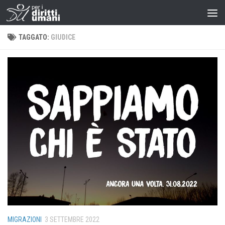
TAGGATO:
GIUDICE
MIGRAZIONI
3 SETTEMBRE 2022