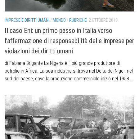
IMPRESE E DIRITTI UMANI
/
MONDO
/
RUBRICHE
2 OTTOBRE 2018
Il caso Eni: un primo passo in Italia verso
l’affermazione di responsabilità delle imprese per
violazioni dei diritti umani
di Fabiana Brigante La Nigeria è il più grande produttore di
petrolio in Africa. La sua industria si trova nel Delta del Niger, nel
sud del paese, dove la produzione commerciale iniziò nel 1958....