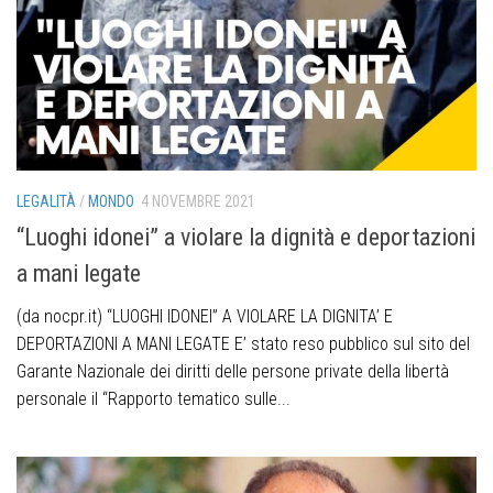
LEGALITÀ
/
MONDO
4 NOVEMBRE 2021
“Luoghi idonei” a violare la dignità e deportazioni
a mani legate
(da nocpr.it) “LUOGHI IDONEI” A VIOLARE LA DIGNITA’ E
DEPORTAZIONI A MANI LEGATE E’ stato reso pubblico sul sito del
Garante Nazionale dei diritti delle persone private della libertà
personale il “Rapporto tematico sulle...