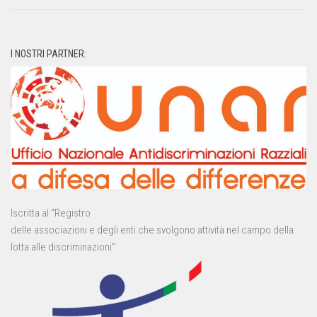
I NOSTRI PARTNER:
Iscritta al “Registro
delle associazioni e degli enti che svolgono attività nel campo della
lotta alle discriminazioni”