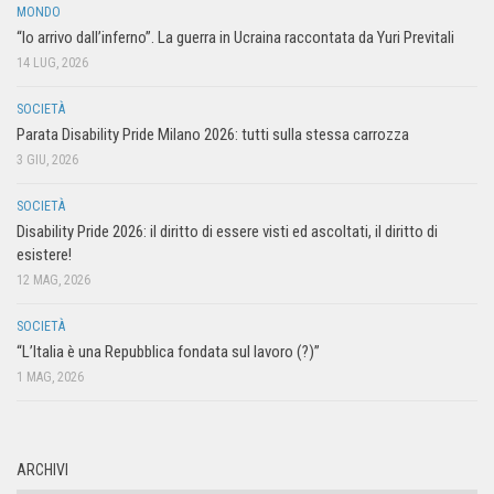
MONDO
“Io arrivo dall’inferno”. La guerra in Ucraina raccontata da Yuri Previtali
14 LUG, 2026
SOCIETÀ
Parata Disability Pride Milano 2026: tutti sulla stessa carrozza
3 GIU, 2026
SOCIETÀ
Disability Pride 2026: il diritto di essere visti ed ascoltati, il diritto di
esistere!
12 MAG, 2026
SOCIETÀ
“L’Italia è una Repubblica fondata sul lavoro (?)”
1 MAG, 2026
ARCHIVI