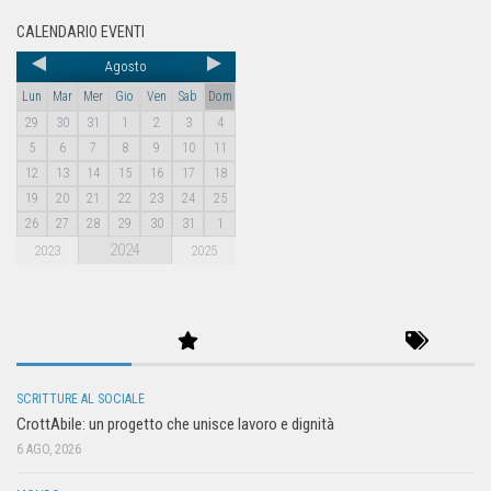
CALENDARIO EVENTI
Agosto
Lun
Mar
Mer
Gio
Ven
Sab
Dom
29
30
31
1
2
3
4
5
6
7
8
9
10
11
12
13
14
15
16
17
18
19
20
21
22
23
24
25
26
27
28
29
30
31
1
2024
2023
2025
SCRITTURE AL SOCIALE
CrottAbile: un progetto che unisce lavoro e dignità
6 AGO, 2026