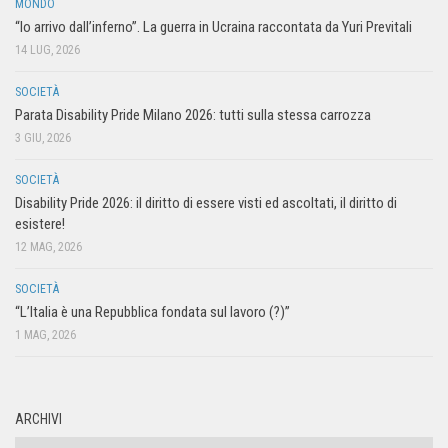
MONDO
“Io arrivo dall’inferno”. La guerra in Ucraina raccontata da Yuri Previtali
14 LUG, 2026
SOCIETÀ
Parata Disability Pride Milano 2026: tutti sulla stessa carrozza
3 GIU, 2026
SOCIETÀ
Disability Pride 2026: il diritto di essere visti ed ascoltati, il diritto di
esistere!
12 MAG, 2026
SOCIETÀ
“L’Italia è una Repubblica fondata sul lavoro (?)”
1 MAG, 2026
ARCHIVI