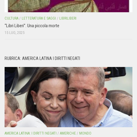
CULTURA
/
LETTERATURA E SAGGI
/
LIBRILIBERI
“Libri Liberi”. Una piccola morte
15 LUG, 2025
RUBRICA: AMERICA LATINA I DIRITTI NEGATI
AMERICA LATINA: I DIRITTI NEGATI
/
AMERICHE
/
MONDO