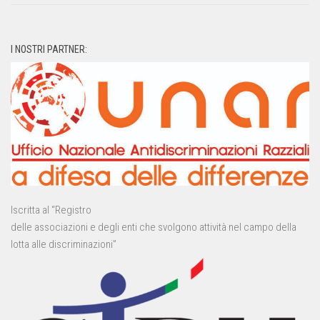
I NOSTRI PARTNER:
Iscritta al “Registro
delle associazioni e degli enti che svolgono attività nel campo della
lotta alle discriminazioni”