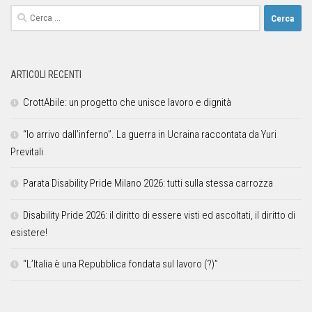
ARTICOLI RECENTI
CrottAbile: un progetto che unisce lavoro e dignità
“Io arrivo dall’inferno”. La guerra in Ucraina raccontata da Yuri
Previtali
Parata Disability Pride Milano 2026: tutti sulla stessa carrozza
Disability Pride 2026: il diritto di essere visti ed ascoltati, il diritto di
esistere!
“L’Italia è una Repubblica fondata sul lavoro (?)”