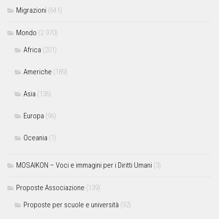
Migrazioni
(641)
Mondo
(2.970)
Africa
(201)
Americhe
(189)
Asia
(136)
Europa
(96)
Oceania
(1)
MOSAIKON – Voci e immagini per i Diritti Umani
(3)
Proposte Associazione
(139)
Proposte per scuole e università
(92)