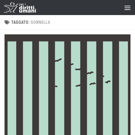
TAGGATO:
GONNELLA