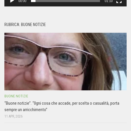
00:00
01:10
RUBRICA: BUONE NOTIZIE
BUONE NOTIZIE
“Buone notizie”. “0gni cosa che accade, per scelta o casualità, porta
sempre un arricchimento”
11 APR, 2026