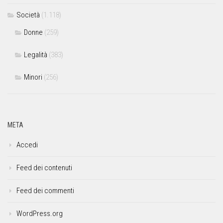
Società
(1.118)
Donne
(259)
Legalità
(383)
Minori
(256)
META
Accedi
Feed dei contenuti
Feed dei commenti
WordPress.org