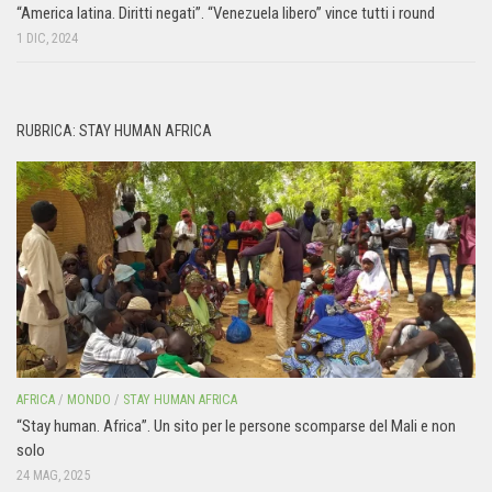
“America latina. Diritti negati”. “Venezuela libero” vince tutti i round
1 DIC, 2024
RUBRICA: STAY HUMAN AFRICA
AFRICA
/
MONDO
/
STAY HUMAN AFRICA
“Stay human. Africa”. Un sito per le persone scomparse del Mali e non
solo
24 MAG, 2025