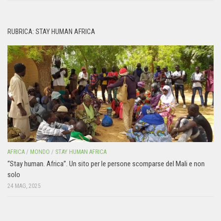
RUBRICA: STAY HUMAN AFRICA
AFRICA
/
MONDO
/
STAY HUMAN AFRICA
“Stay human. Africa”. Un sito per le persone scomparse del Mali e non
solo
24 MAG, 2025