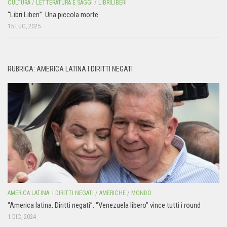
CULTURA
/
LETTERATURA E SAGGI
/
LIBRILIBERI
“Libri Liberi”. Una piccola morte
15 LUG, 2025
RUBRICA: AMERICA LATINA I DIRITTI NEGATI
AMERICA LATINA: I DIRITTI NEGATI
/
AMERICHE
/
MONDO
“America latina. Diritti negati”. “Venezuela libero” vince tutti i round
1 DIC, 2024