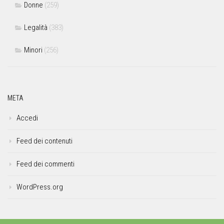
Donne
(259)
Legalità
(383)
Minori
(256)
META
Accedi
Feed dei contenuti
Feed dei commenti
WordPress.org