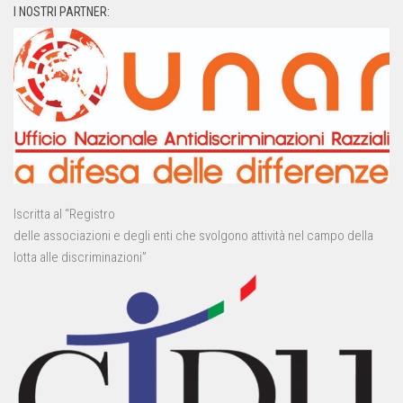
I NOSTRI PARTNER:
Iscritta al “Registro
delle associazioni e degli enti che svolgono attività nel campo della
lotta alle discriminazioni”