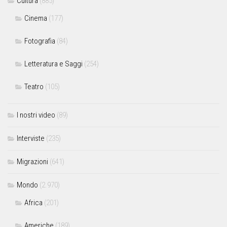
Cultura
(885)
Cinema
(177)
Fotografia
(84)
Letteratura e Saggi
(254)
Teatro
(105)
I nostri video
(89)
Interviste
(235)
Migrazioni
(641)
Mondo
(2.970)
Africa
(201)
Americhe
(189)