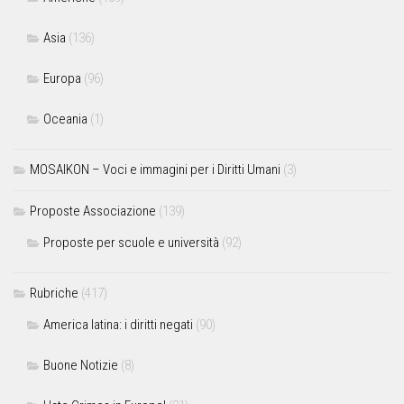
Asia
(136)
Europa
(96)
Oceania
(1)
MOSAIKON – Voci e immagini per i Diritti Umani
(3)
Proposte Associazione
(139)
Proposte per scuole e università
(92)
Rubriche
(417)
America latina: i diritti negati
(90)
Buone Notizie
(8)