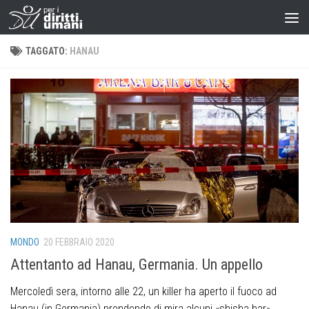
TAGGATO:
HANAU
MONDO
20 FEBBRAIO 2020
Attentanto ad Hanau, Germania. Un appello
Mercoledì sera, intorno alle 22, un killer ha aperto il fuoco ad
Hanau (in Germania) prendendo di mira alcuni «shisha bar»,