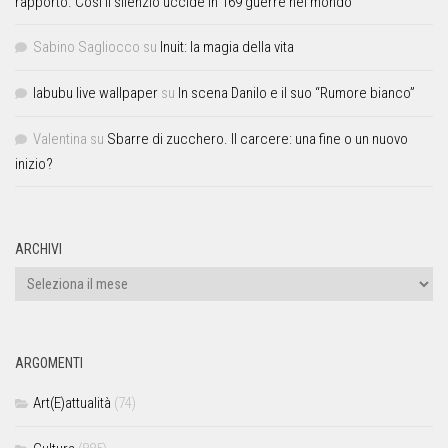
rapporto. Così il silenzio uccide in 169 guerre nel mondo
Sabino Sagliocco
su
Inuit: la magia della vita
labubu live wallpaper
su
In scena Danilo e il suo “Rumore bianco”
Valentina
su
Sbarre di zucchero. Il carcere: una fine o un nuovo
inizio?
ARCHIVI
ARGOMENTI
Art(E)attualità
(74)