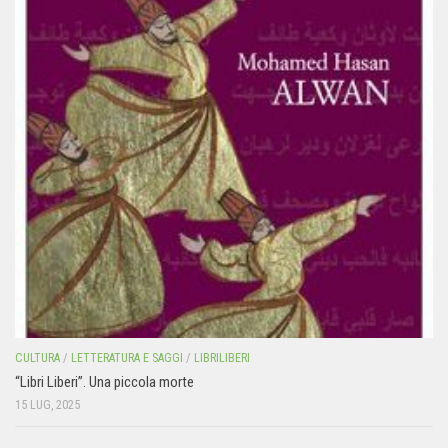
CULTURA
/
LETTERATURA E SAGGI
/
LIBRILIBERI
“Libri Liberi”. Una piccola morte
15 LUG, 2025