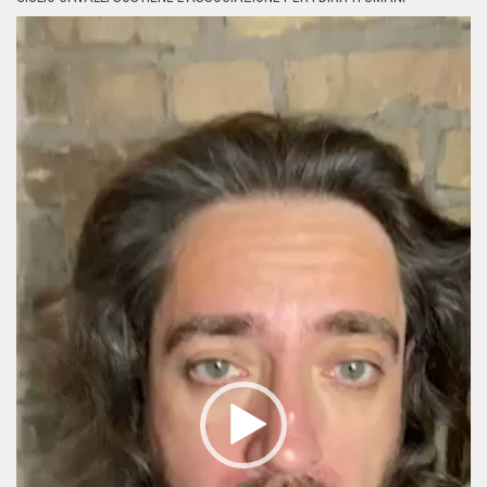
Video
Player