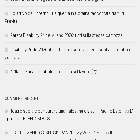
“Io arrivo dall’inferno”. La guerra in Ucraina raccontata da Yuri
Previtali
Parata Disability Pride Milano 2026: tutti sulla stessa carrozza
Disability Pride 2026: il diritto di essere visti ed ascoltati, il diritto di
esistere!
“L’Italia è una Repubblica fondata sul lavoro (?)”
COMMENTI RECENTI
Teatro sociale per curare una Palestina divisa – Pagine Esteri
su
E’
ripartito il FREEDOM BUS
DIRITTI UMANI - CRISI E SPERANZE - My WordPress
su
Il