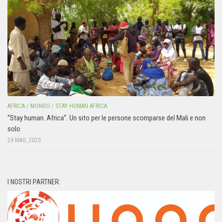
AFRICA
/
MONDO
/
STAY HUMAN AFRICA
“Stay human. Africa”. Un sito per le persone scomparse del Mali e non
solo
24 MAG, 2025
I NOSTRI PARTNER: