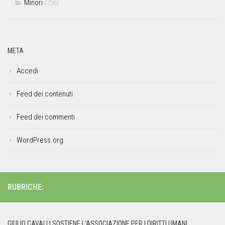
Minori
(256)
META
Accedi
Feed dei contenuti
Feed dei commenti
WordPress.org
RUBRICHE:
GIULIO CAVALLI SOSTIENE L’ASSOCIAZIONE PER I DIRITTI UMANI