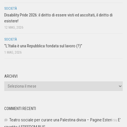
SOCIETÀ
Disability Pride 2026: il diritto di essere visti ed ascoltati, il diritto di
esistere!
12 MAG, 2026
SOCIETÀ
“L’Italia è una Repubblica fondata sul lavoro (?)”
1 MAG, 2026
ARCHIVI
COMMENTI RECENTI
Teatro sociale per curare una Palestina divisa – Pagine Esteri
su
E’