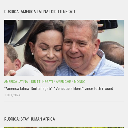
RUBRICA: AMERICA LATINA I DIRITTI NEGATI
AMERICA LATINA: I DIRITTI NEGATI
/
AMERICHE
/
MONDO
“America latina. Diritti negati”. “Venezuela libero” vince tutti i round
1 DIC, 2024
RUBRICA: STAY HUMAN AFRICA