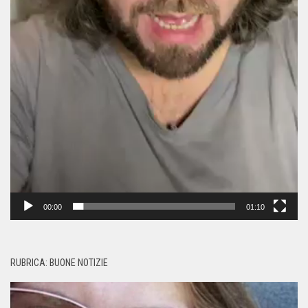
00:00
01:10
RUBRICA: BUONE NOTIZIE