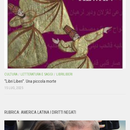
CULTURA
/
LETTERATURA E SAGGI
/
LIBRILIBERI
“Libri Liberi”. Una piccola morte
15 LUG, 2025
RUBRICA: AMERICA LATINA I DIRITTI NEGATI