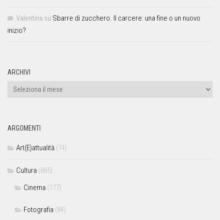
Valentina
su
Sbarre di zucchero. Il carcere: una fine o un nuovo
inizio?
ARCHIVI
ARGOMENTI
Art(E)attualità
(74)
Cultura
(885)
Cinema
(177)
Fotografia
(84)