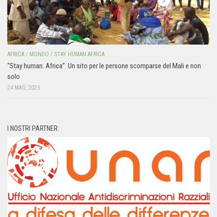
AFRICA
/
MONDO
/
STAY HUMAN AFRICA
“Stay human. Africa”. Un sito per le persone scomparse del Mali e non
solo
24 MAG, 2025
I NOSTRI PARTNER: