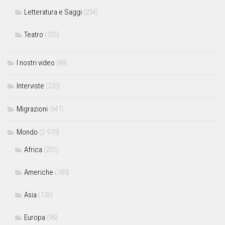
Letteratura e Saggi
(254)
Teatro
(105)
I nostri video
(89)
Interviste
(235)
Migrazioni
(641)
Mondo
(2.970)
Africa
(201)
Americhe
(189)
Asia
(136)
Europa
(96)