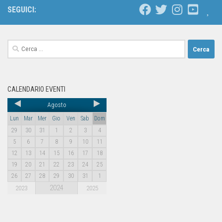
SEGUICI:
CALENDARIO EVENTI
Agosto
Lun
Mar
Mer
Gio
Ven
Sab
Dom
29
30
31
1
2
3
4
5
6
7
8
9
10
11
12
13
14
15
16
17
18
19
20
21
22
23
24
25
26
27
28
29
30
31
1
2024
2023
2025