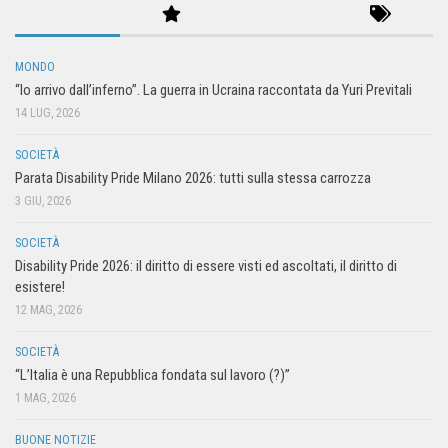
MONDO
“Io arrivo dall’inferno”. La guerra in Ucraina raccontata da Yuri Previtali
14 LUG, 2026
SOCIETÀ
Parata Disability Pride Milano 2026: tutti sulla stessa carrozza
3 GIU, 2026
SOCIETÀ
Disability Pride 2026: il diritto di essere visti ed ascoltati, il diritto di
esistere!
12 MAG, 2026
SOCIETÀ
“L’Italia è una Repubblica fondata sul lavoro (?)”
1 MAG, 2026
BUONE NOTIZIE