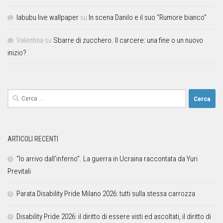
labubu live wallpaper
su
In scena Danilo e il suo “Rumore bianco”
Valentina
su
Sbarre di zucchero. Il carcere: una fine o un nuovo
inizio?
ARTICOLI RECENTI
“Io arrivo dall’inferno”. La guerra in Ucraina raccontata da Yuri
Previtali
Parata Disability Pride Milano 2026: tutti sulla stessa carrozza
Disability Pride 2026: il diritto di essere visti ed ascoltati, il diritto di