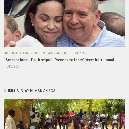
AMERICA LATINA: I DIRITTI NEGATI
/
AMERICHE
/
MONDO
“America latina. Diritti negati”. “Venezuela libero” vince tutti i round
1 DIC, 2024
RUBRICA: STAY HUMAN AFRICA