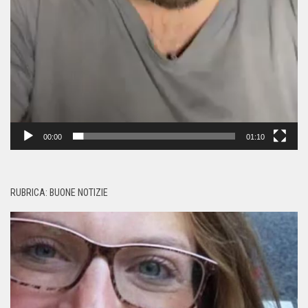
00:00
01:10
RUBRICA: BUONE NOTIZIE