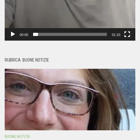
00:00
01:10
RUBRICA: BUONE NOTIZIE
BUONE NOTIZIE