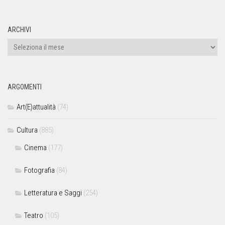
ARCHIVI
ARGOMENTI
Art(E)attualità
(74)
Cultura
(885)
Cinema
(177)
Fotografia
(84)
Letteratura e Saggi
(254)
Teatro
(105)