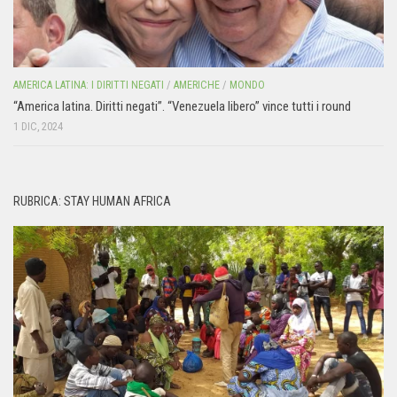
AMERICA LATINA: I DIRITTI NEGATI
/
AMERICHE
/
MONDO
“America latina. Diritti negati”. “Venezuela libero” vince tutti i round
1 DIC, 2024
RUBRICA: STAY HUMAN AFRICA