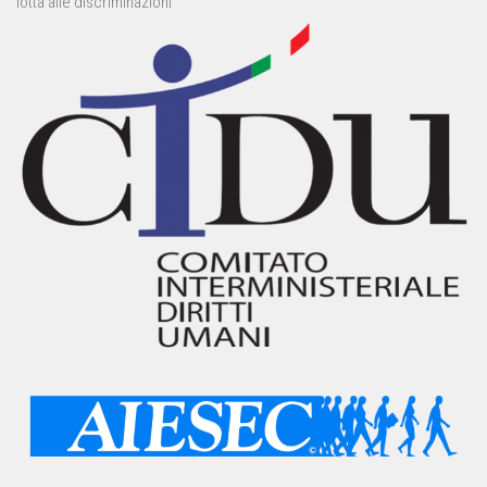
lotta alle discriminazioni”