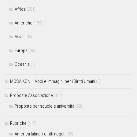
Africa
(201)
Americhe
(189)
Asia
(136)
Europa
(96)
Oceania
(1)
MOSAIKON – Voci e immagini per i Diritti Umani
(3)
Proposte Associazione
(139)
Proposte per scuole e università
(92)
Rubriche
(417)
America latina: i diritti negati
(90)