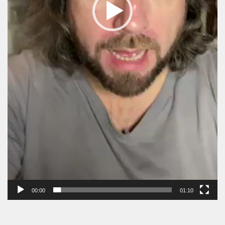
00:00
01:10