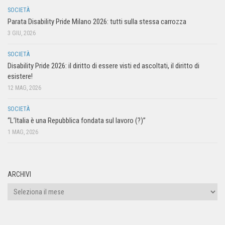
SOCIETÀ
Parata Disability Pride Milano 2026: tutti sulla stessa carrozza
3 GIU, 2026
SOCIETÀ
Disability Pride 2026: il diritto di essere visti ed ascoltati, il diritto di
esistere!
12 MAG, 2026
SOCIETÀ
“L’Italia è una Repubblica fondata sul lavoro (?)”
1 MAG, 2026
ARCHIVI