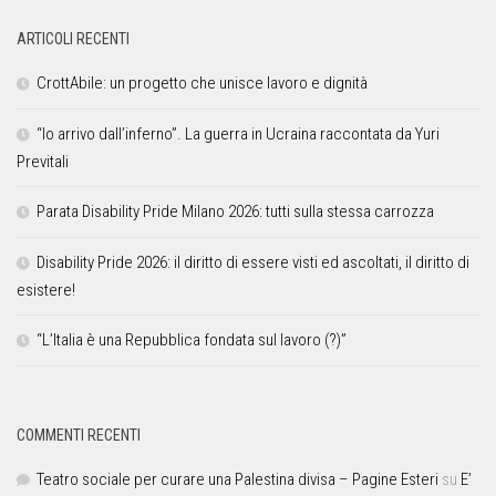
ARTICOLI RECENTI
CrottAbile: un progetto che unisce lavoro e dignità
“Io arrivo dall’inferno”. La guerra in Ucraina raccontata da Yuri
Previtali
Parata Disability Pride Milano 2026: tutti sulla stessa carrozza
Disability Pride 2026: il diritto di essere visti ed ascoltati, il diritto di
esistere!
“L’Italia è una Repubblica fondata sul lavoro (?)”
COMMENTI RECENTI
Teatro sociale per curare una Palestina divisa – Pagine Esteri
su
E’