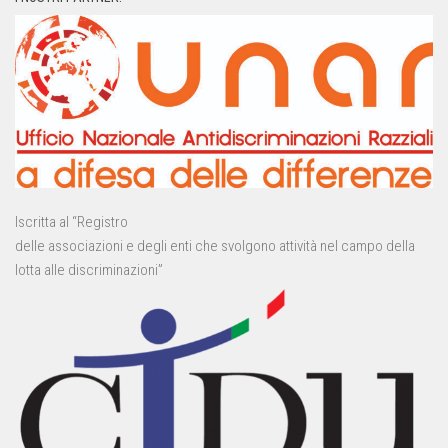
Iscritta al “Registro
delle associazioni e degli enti che svolgono attività nel campo della
lotta alle discriminazioni”