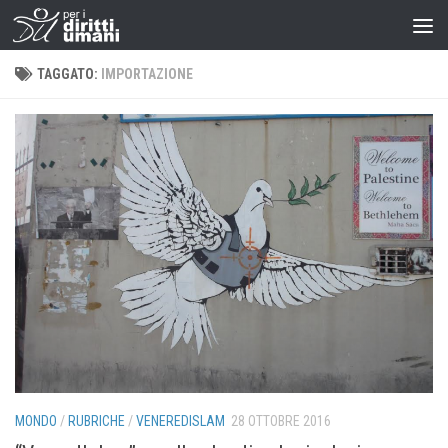
TAGGATO:
IMPORTAZIONE
MONDO
/
RUBRICHE
/
VENEREDISLAM
28 OTTOBRE 2016