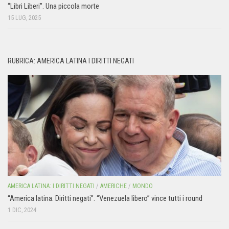
“Libri Liberi”. Una piccola morte
15 LUG, 2025
RUBRICA: AMERICA LATINA I DIRITTI NEGATI
AMERICA LATINA: I DIRITTI NEGATI
/
AMERICHE
/
MONDO
“America latina. Diritti negati”. “Venezuela libero” vince tutti i round
1 DIC, 2024