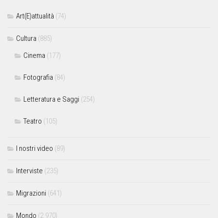
Art(E)attualità
(74)
Cultura
(885)
Cinema
(177)
Fotografia
(84)
Letteratura e Saggi
(254)
Teatro
(105)
I nostri video
(89)
Interviste
(235)
Migrazioni
(641)
Mondo
(2.970)