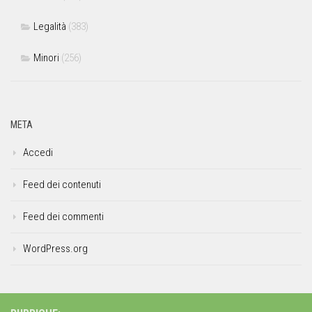
Legalità
(383)
Minori
(256)
META
Accedi
Feed dei contenuti
Feed dei commenti
WordPress.org