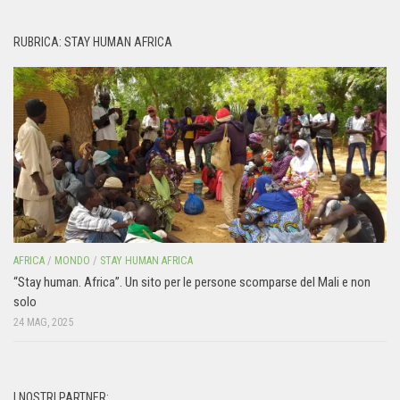
RUBRICA: STAY HUMAN AFRICA
AFRICA
/
MONDO
/
STAY HUMAN AFRICA
“Stay human. Africa”. Un sito per le persone scomparse del Mali e non
solo
24 MAG, 2025
I NOSTRI PARTNER: