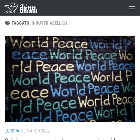
TAGGATO:
INDUSTRIABELLICA
EUROPA
10 MARZO 2022