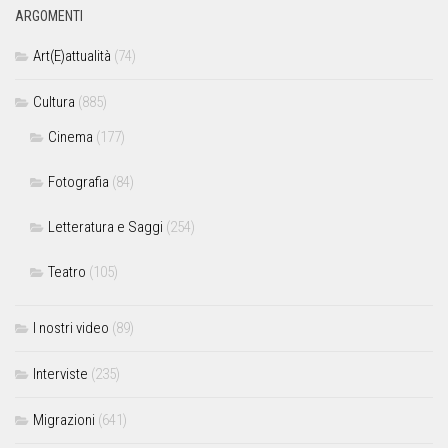
ARGOMENTI
Art(E)attualità
(74)
Cultura
(885)
Cinema
(177)
Fotografia
(84)
Letteratura e Saggi
(254)
Teatro
(105)
I nostri video
(89)
Interviste
(235)
Migrazioni
(641)