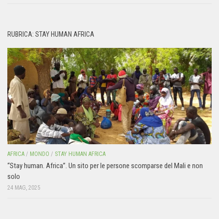
RUBRICA: STAY HUMAN AFRICA
AFRICA
/
MONDO
/
STAY HUMAN AFRICA
“Stay human. Africa”. Un sito per le persone scomparse del Mali e non
solo
24 MAG, 2025