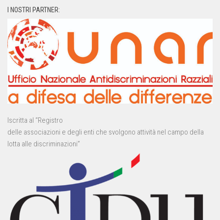
I NOSTRI PARTNER:
Iscritta al “Registro
delle associazioni e degli enti che svolgono attività nel campo della
lotta alle discriminazioni”