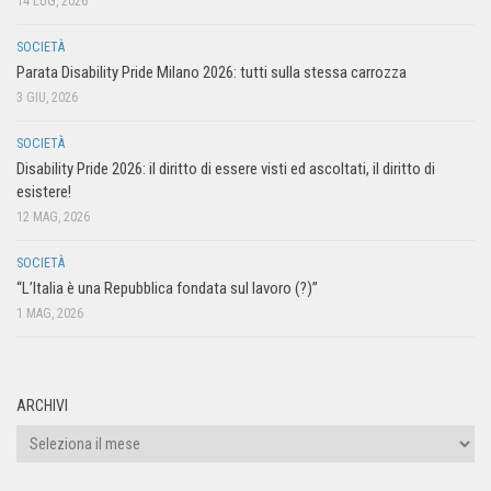
14 LUG, 2026
SOCIETÀ
Parata Disability Pride Milano 2026: tutti sulla stessa carrozza
3 GIU, 2026
SOCIETÀ
Disability Pride 2026: il diritto di essere visti ed ascoltati, il diritto di
esistere!
12 MAG, 2026
SOCIETÀ
“L’Italia è una Repubblica fondata sul lavoro (?)”
1 MAG, 2026
ARCHIVI