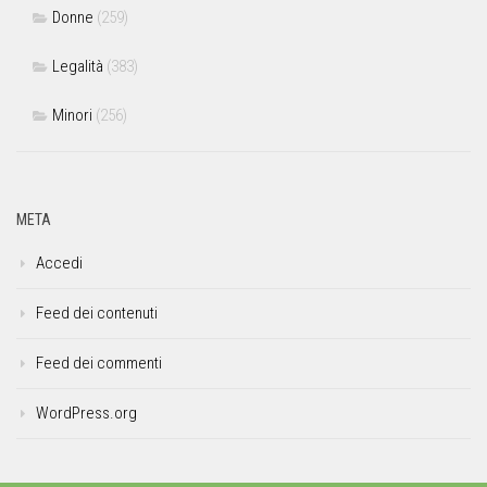
Donne
(259)
Legalità
(383)
Minori
(256)
META
Accedi
Feed dei contenuti
Feed dei commenti
WordPress.org