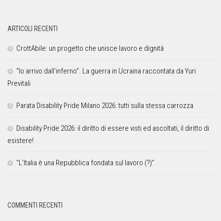
ARTICOLI RECENTI
CrottAbile: un progetto che unisce lavoro e dignità
“Io arrivo dall’inferno”. La guerra in Ucraina raccontata da Yuri
Previtali
Parata Disability Pride Milano 2026: tutti sulla stessa carrozza
Disability Pride 2026: il diritto di essere visti ed ascoltati, il diritto di
esistere!
“L’Italia è una Repubblica fondata sul lavoro (?)”
COMMENTI RECENTI