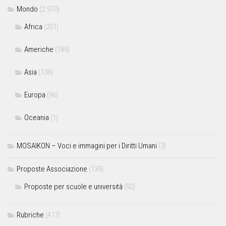
Mondo
(2.970)
Africa
(201)
Americhe
(189)
Asia
(136)
Europa
(96)
Oceania
(1)
MOSAIKON – Voci e immagini per i Diritti Umani
(3)
Proposte Associazione
(139)
Proposte per scuole e università
(92)
Rubriche
(417)