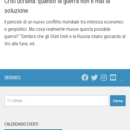
Crisi ucraina: quando la guerra non è mai la
soluzione
Il pericolo di un nuovo conflitto mondiale tra interessi economici
e geopolitici. Ma cosa realmente muove questa possibile
guerra? “Sembra che gli Stati Uniti e la Russia stiano giocando al
tiro alla fune, ed...
SEGUICI:
CALENDARIO EVENTI