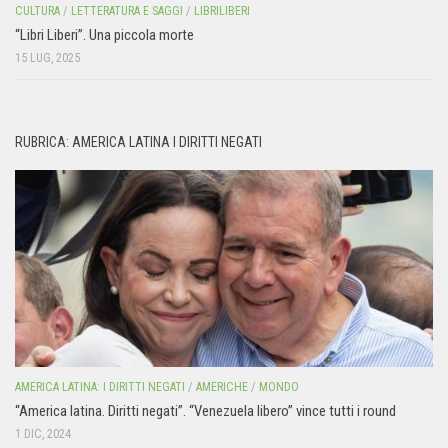
CULTURA
/
LETTERATURA E SAGGI
/
LIBRILIBERI
“Libri Liberi”. Una piccola morte
15 LUG, 2025
RUBRICA: AMERICA LATINA I DIRITTI NEGATI
AMERICA LATINA: I DIRITTI NEGATI
/
AMERICHE
/
MONDO
“America latina. Diritti negati”. “Venezuela libero” vince tutti i round
1 DIC, 2024