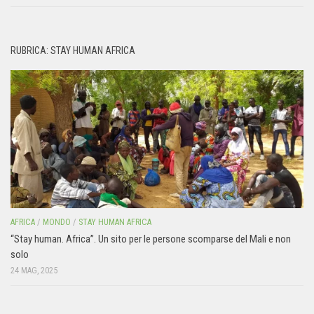
RUBRICA: STAY HUMAN AFRICA
AFRICA
/
MONDO
/
STAY HUMAN AFRICA
“Stay human. Africa”. Un sito per le persone scomparse del Mali e non
solo
24 MAG, 2025