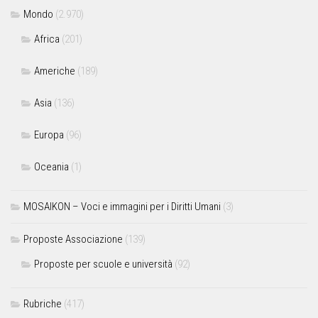
Mondo
(2.970)
Africa
(201)
Americhe
(189)
Asia
(136)
Europa
(96)
Oceania
(1)
MOSAIKON – Voci e immagini per i Diritti Umani
(3)
Proposte Associazione
(139)
Proposte per scuole e università
(92)
Rubriche
(417)