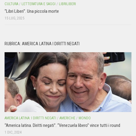
CULTURA
/
LETTERATURA E SAGGI
/
LIBRILIBERI
“Libri Liberi”. Una piccola morte
15 LUG, 2025
RUBRICA: AMERICA LATINA I DIRITTI NEGATI
AMERICA LATINA: I DIRITTI NEGATI
/
AMERICHE
/
MONDO
“America latina. Diritti negati”. “Venezuela libero” vince tutti i round
1 DIC, 2024