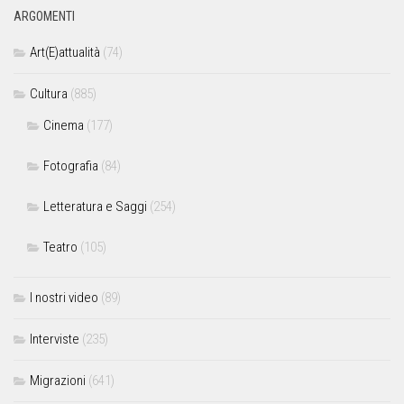
ARGOMENTI
Art(E)attualità
(74)
Cultura
(885)
Cinema
(177)
Fotografia
(84)
Letteratura e Saggi
(254)
Teatro
(105)
I nostri video
(89)
Interviste
(235)
Migrazioni
(641)