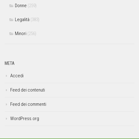
Donne
(259)
Legalità
(383)
Minori
(256)
META
Accedi
Feed dei contenuti
Feed dei commenti
WordPress.org