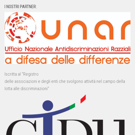
I NOSTRI PARTNER:
Iscritta al “Registro
delle associazioni e degli enti che svolgono attività nel campo della
lotta alle discriminazioni”