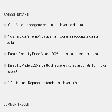
ARTICOLI RECENTI
CrottAbile: un progetto che unisce lavoro e dignità
“Io arrivo dall’inferno”. La guerra in Ucraina raccontata da Yuri
Previtali
Parata Disability Pride Milano 2026: tutti sulla stessa carrozza
Disability Pride 2026: il diritto di essere visti ed ascoltati, il diritto di
esistere!
“L’Italia è una Repubblica fondata sul lavoro (?)”
COMMENTI RECENTI