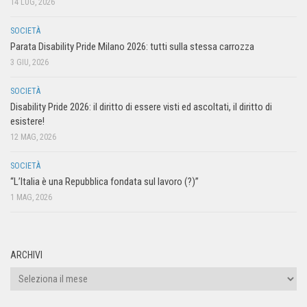
14 LUG, 2026
SOCIETÀ
Parata Disability Pride Milano 2026: tutti sulla stessa carrozza
3 GIU, 2026
SOCIETÀ
Disability Pride 2026: il diritto di essere visti ed ascoltati, il diritto di
esistere!
12 MAG, 2026
SOCIETÀ
“L’Italia è una Repubblica fondata sul lavoro (?)”
1 MAG, 2026
ARCHIVI