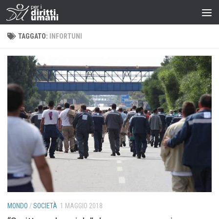
TAGGATO:
INFORTUNI
MONDO
/
SOCIETÀ
1 MAGGIO 2018