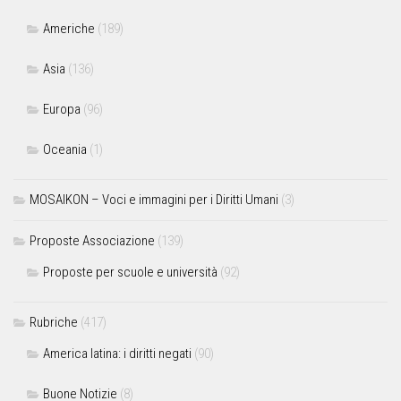
Americhe
(189)
Asia
(136)
Europa
(96)
Oceania
(1)
MOSAIKON – Voci e immagini per i Diritti Umani
(3)
Proposte Associazione
(139)
Proposte per scuole e università
(92)
Rubriche
(417)
America latina: i diritti negati
(90)
Buone Notizie
(8)