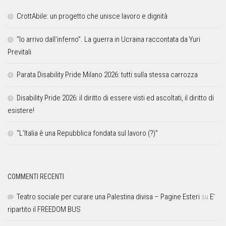
CrottAbile: un progetto che unisce lavoro e dignità
“Io arrivo dall’inferno”. La guerra in Ucraina raccontata da Yuri
Previtali
Parata Disability Pride Milano 2026: tutti sulla stessa carrozza
Disability Pride 2026: il diritto di essere visti ed ascoltati, il diritto di
esistere!
“L’Italia è una Repubblica fondata sul lavoro (?)”
COMMENTI RECENTI
Teatro sociale per curare una Palestina divisa – Pagine Esteri
su
E’
ripartito il FREEDOM BUS