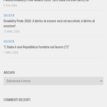
3 GIU, 2026
SOCIETÀ
Disability Pride 2026: il diritto di essere visti ed ascoltati, il diritto di
esistere!
12 MAG, 2026
SOCIETÀ
“L’Italia è una Repubblica fondata sul lavoro (?)”
1 MAG, 2026
ARCHIVI
COMMENTI RECENTI