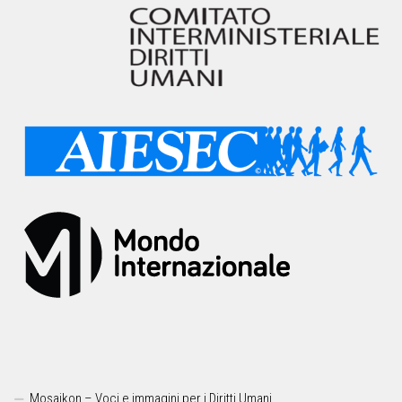
Mosaikon – Voci e immagini per i Diritti Umani