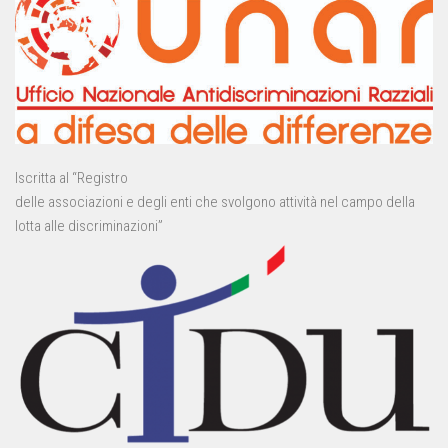
Iscritta al “Registro
delle associazioni e degli enti che svolgono attività nel campo della
lotta alle discriminazioni”