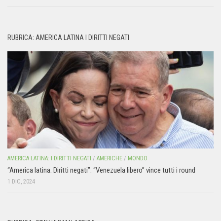
RUBRICA: AMERICA LATINA I DIRITTI NEGATI
AMERICA LATINA: I DIRITTI NEGATI
/
AMERICHE
/
MONDO
“America latina. Diritti negati”. “Venezuela libero” vince tutti i round
1 DIC, 2024