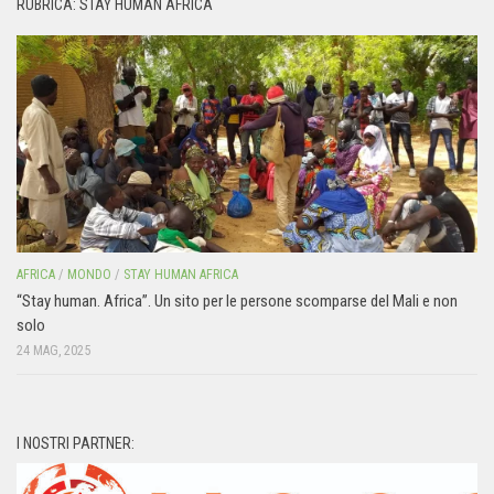
RUBRICA: STAY HUMAN AFRICA
AFRICA
/
MONDO
/
STAY HUMAN AFRICA
“Stay human. Africa”. Un sito per le persone scomparse del Mali e non
solo
24 MAG, 2025
I NOSTRI PARTNER: