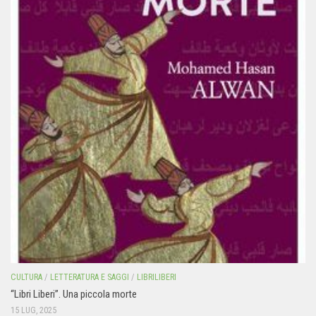
CULTURA
/
LETTERATURA E SAGGI
/
LIBRILIBERI
“Libri Liberi”. Una piccola morte
15 LUG, 2025