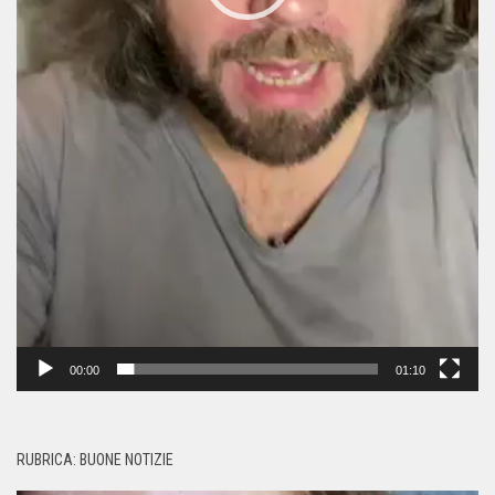
00:00
01:10
RUBRICA: BUONE NOTIZIE