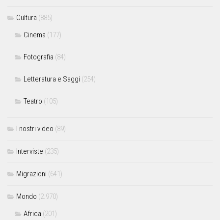
Cultura
(885)
Cinema
(177)
Fotografia
(84)
Letteratura e Saggi
(254)
Teatro
(105)
I nostri video
(89)
Interviste
(235)
Migrazioni
(641)
Mondo
(2.970)
Africa
(201)