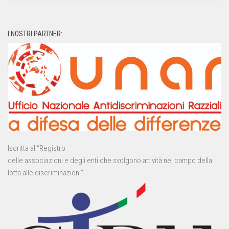
I NOSTRI PARTNER:
Iscritta al “Registro
delle associazioni e degli enti che svolgono attività nel campo della
lotta alle discriminazioni”