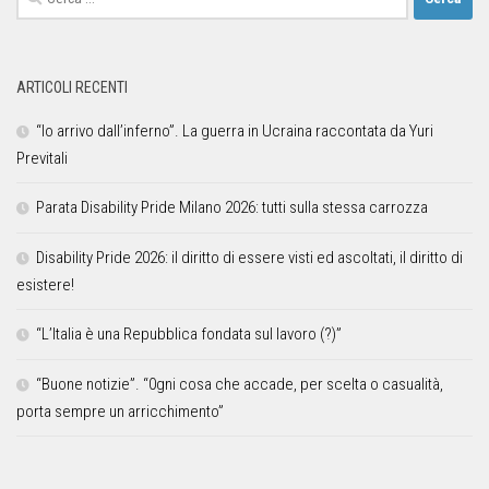
ARTICOLI RECENTI
“Io arrivo dall’inferno”. La guerra in Ucraina raccontata da Yuri
Previtali
Parata Disability Pride Milano 2026: tutti sulla stessa carrozza
Disability Pride 2026: il diritto di essere visti ed ascoltati, il diritto di
esistere!
“L’Italia è una Repubblica fondata sul lavoro (?)”
“Buone notizie”. “0gni cosa che accade, per scelta o casualità,
porta sempre un arricchimento”