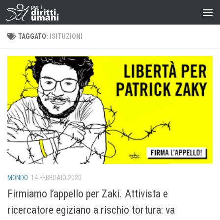
TAGGATO:
ISITUZIONI
MONDO
14 FEBBRAIO 2020
Firmiamo l’appello per Zaki. Attivista e
ricercatore egiziano a rischio tortura: va