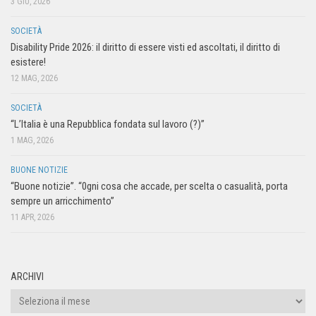
3 GIU, 2026
SOCIETÀ
Disability Pride 2026: il diritto di essere visti ed ascoltati, il diritto di
esistere!
12 MAG, 2026
SOCIETÀ
“L’Italia è una Repubblica fondata sul lavoro (?)”
1 MAG, 2026
BUONE NOTIZIE
“Buone notizie”. “0gni cosa che accade, per scelta o casualità, porta
sempre un arricchimento”
11 APR, 2026
ARCHIVI