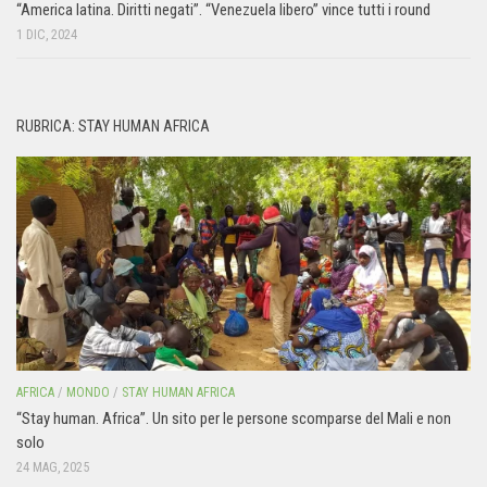
“America latina. Diritti negati”. “Venezuela libero” vince tutti i round
1 DIC, 2024
RUBRICA: STAY HUMAN AFRICA
AFRICA
/
MONDO
/
STAY HUMAN AFRICA
“Stay human. Africa”. Un sito per le persone scomparse del Mali e non
solo
24 MAG, 2025