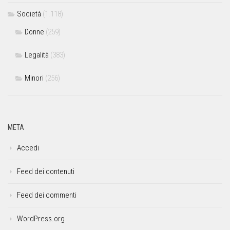
Società
(1.118)
Donne
(259)
Legalità
(383)
Minori
(256)
META
Accedi
Feed dei contenuti
Feed dei commenti
WordPress.org