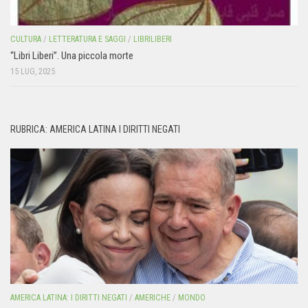
CULTURA
/
LETTERATURA E SAGGI
/
LIBRILIBERI
“Libri Liberi”. Una piccola morte
15 LUG, 2025
RUBRICA: AMERICA LATINA I DIRITTI NEGATI
AMERICA LATINA: I DIRITTI NEGATI
/
AMERICHE
/
MONDO