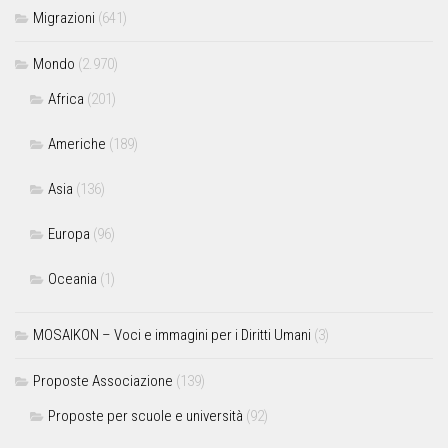
Migrazioni
(641)
Mondo
(2.970)
Africa
(201)
Americhe
(189)
Asia
(136)
Europa
(96)
Oceania
(1)
MOSAIKON – Voci e immagini per i Diritti Umani
(3)
Proposte Associazione
(139)
Proposte per scuole e università
(92)