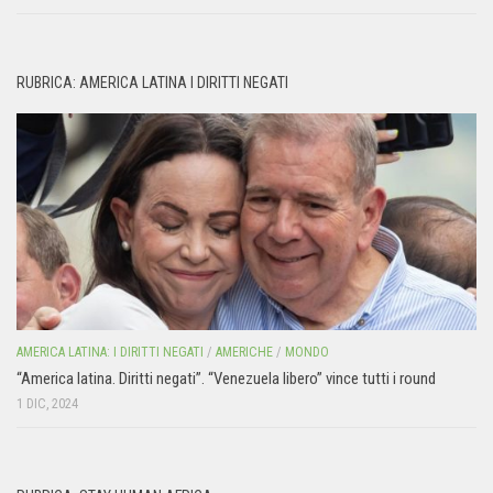
RUBRICA: AMERICA LATINA I DIRITTI NEGATI
AMERICA LATINA: I DIRITTI NEGATI
/
AMERICHE
/
MONDO
“America latina. Diritti negati”. “Venezuela libero” vince tutti i round
1 DIC, 2024