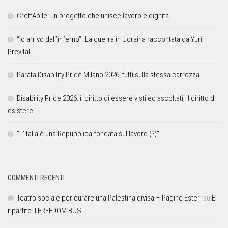
CrottAbile: un progetto che unisce lavoro e dignità
“Io arrivo dall’inferno”. La guerra in Ucraina raccontata da Yuri
Previtali
Parata Disability Pride Milano 2026: tutti sulla stessa carrozza
Disability Pride 2026: il diritto di essere visti ed ascoltati, il diritto di
esistere!
“L’Italia è una Repubblica fondata sul lavoro (?)”
COMMENTI RECENTI
Teatro sociale per curare una Palestina divisa – Pagine Esteri
su
E’
ripartito il FREEDOM BUS