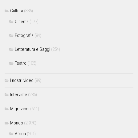
Cultura
(885)
Cinema
(177)
Fotografia
(84)
Letteratura e Saggi
(254)
Teatro
(105)
I nostri video
(89)
Interviste
(235)
Migrazioni
(641)
Mondo
(2.970)
Africa
(201)