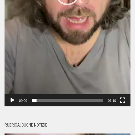
00:00
01:10
RUBRICA: BUONE NOTIZIE