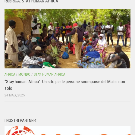
RUBRICA: STAY HUMAN AFRICA
AFRICA
/
MONDO
/
STAY HUMAN AFRICA
“Stay human. Africa”. Un sito per le persone scomparse del Mali e non
solo
24 MAG, 2025
I NOSTRI PARTNER: