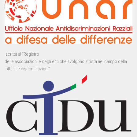
Iscritta al “Registro
delle associazioni e degli enti che svolgono attività nel campo della
lotta alle discriminazioni”