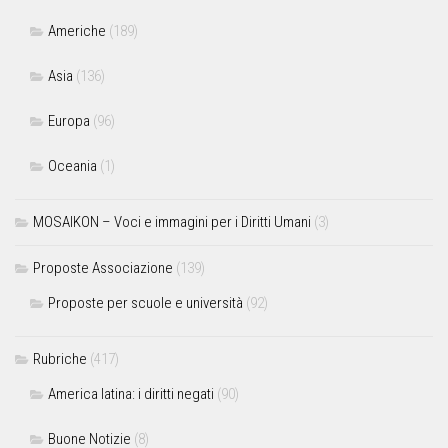
Americhe
(189)
Asia
(136)
Europa
(96)
Oceania
(1)
MOSAIKON – Voci e immagini per i Diritti Umani
(3)
Proposte Associazione
(139)
Proposte per scuole e università
(92)
Rubriche
(417)
America latina: i diritti negati
(90)
Buone Notizie
(8)