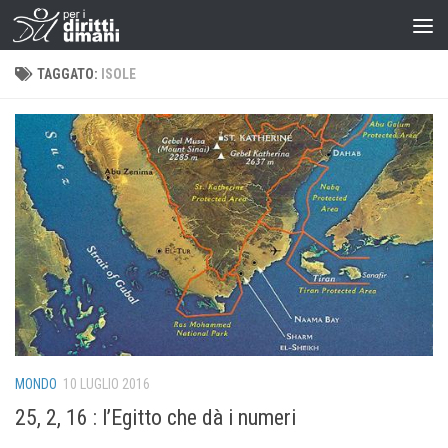
TAGGATO:
ISOLE
MONDO
10 LUGLIO 2016
25, 2, 16 : l’Egitto che dà i numeri