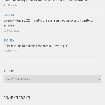
3 GIU, 2026
SOCIETÀ
Disability Pride 2026: il diritto di essere visti ed ascoltati, il diritto di
esistere!
12 MAG, 2026
SOCIETÀ
“L’Italia è una Repubblica fondata sul lavoro (?)”
1 MAG, 2026
ARCHIVI
COMMENTI RECENTI