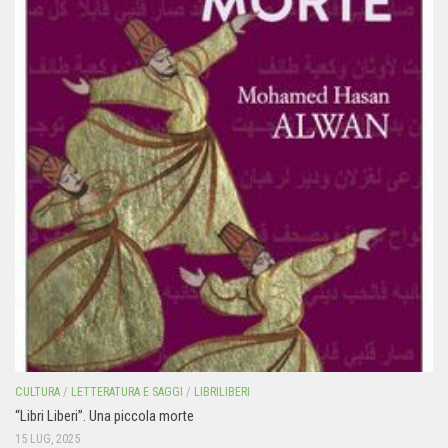
CULTURA
/
LETTERATURA E SAGGI
/
LIBRILIBERI
“Libri Liberi”. Una piccola morte
15 LUG, 2025