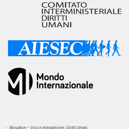
Mosaikon – Voci e immagini per i Diritti Umani