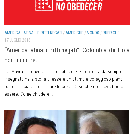
AMERICA LATINA: I DIRITTI NEGATI
/
AMERICHE
/
MONDO
/
RUBRICHE
17 LUGLIO 2018
“America latina: diritti negati”. Colombia: diritto a
non ubbidire.
di Mayra Landaverde La disobbedienza civile ha da sempre
insegnato nella storia di essere un ottimo e coraggioso piano
per cominciare a cambiare le cose. Cose che non dovrebbero
essere. Come chiudere...