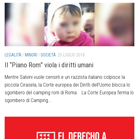
LEGALITÀ
/
MINORI
/
SOCIETÀ
25 LUGLIO 2018
Il “Piano Rom” viola i diritti umani
Mentre Salvini vuole censirli e un razzista italiano colpisce la
piccola Cirasela, la Corte europea dei Diritti dell’Uomo blocca lo
sgombero del camping rom di Roma. La Corte Europea ferma lo
sgombero di Camping...