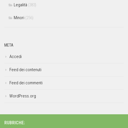
Legalità
(383)
Minori
(256)
META
Accedi
Feed dei contenuti
Feed dei commenti
WordPress.org
RUBRICHE: