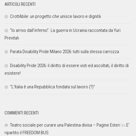
ARTICOLI RECENTI
CrottAbile: un progetto che unisce lavoro e dignità
“Io arrivo dall’inferno”. La guerra in Ucraina raccontata da Yuri
Previtali
Parata Disability Pride Milano 2026: tutti sulla stessa carrozza
Disability Pride 2026: il diritto di essere visti ed ascoltati, il diritto di
esistere!
“L’Italia è una Repubblica fondata sul lavoro (?)”
COMMENTI RECENTI
Teatro sociale per curare una Palestina divisa – Pagine Esteri
su
E’
ripartito il FREEDOM BUS