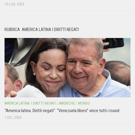
15 LUG, 2025
RUBRICA: AMERICA LATINA I DIRITTI NEGATI
AMERICA LATINA: I DIRITTI NEGATI
/
AMERICHE
/
MONDO
“America latina. Diritti negati”. “Venezuela libero” vince tutti i round
1 DIC, 2024