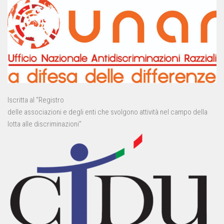
Iscritta al “Registro
delle associazioni e degli enti che svolgono attività nel campo della
lotta alle discriminazioni”