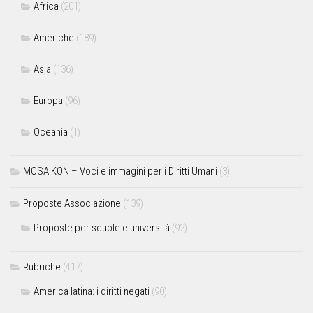
Africa
(201)
Americhe
(189)
Asia
(136)
Europa
(96)
Oceania
(1)
MOSAIKON – Voci e immagini per i Diritti Umani
(3)
Proposte Associazione
(139)
Proposte per scuole e università
(92)
Rubriche
(417)
America latina: i diritti negati
(90)