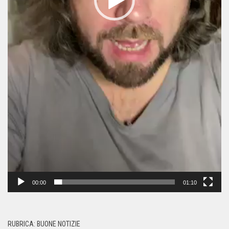
00:00
01:10
RUBRICA: BUONE NOTIZIE