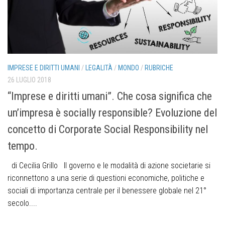
IMPRESE E DIRITTI UMANI
/
LEGALITÀ
/
MONDO
/
RUBRICHE
26 LUGLIO 2018
“Imprese e diritti umani”. Che cosa significa che
un’impresa è socially responsible? Evoluzione del
concetto di Corporate Social Responsibility nel
tempo.
di Cecilia Grillo Il governo e le modalità di azione societarie si
riconnettono a una serie di questioni economiche, politiche e
sociali di importanza centrale per il benessere globale nel 21°
secolo....