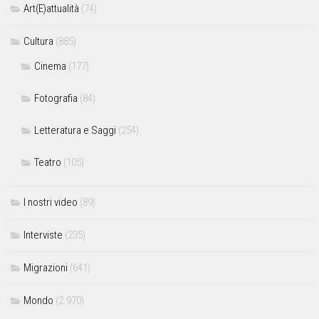
Art(E)attualità
(74)
Cultura
(885)
Cinema
(177)
Fotografia
(84)
Letteratura e Saggi
(254)
Teatro
(105)
I nostri video
(89)
Interviste
(235)
Migrazioni
(641)
Mondo
(2.970)