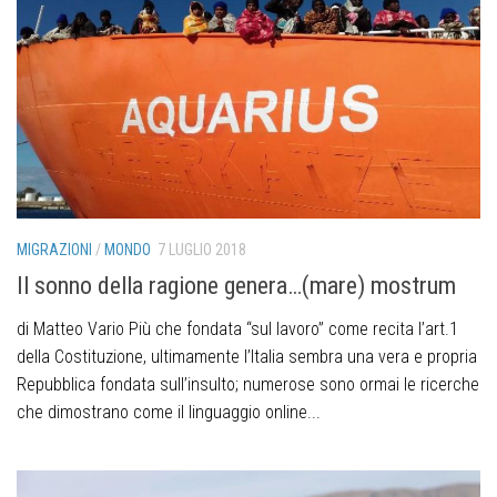
MIGRAZIONI
/
MONDO
7 LUGLIO 2018
Il sonno della ragione genera…(mare) mostrum
di Matteo Vario Più che fondata “sul lavoro” come recita l’art.1
della Costituzione, ultimamente l’Italia sembra una vera e propria
Repubblica fondata sull’insulto; numerose sono ormai le ricerche
che dimostrano come il linguaggio online...