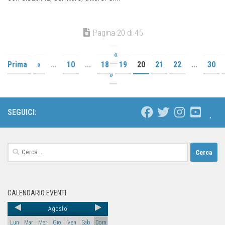
Pagina 20 di 45
«
Prima
«
...
10
...
18
19
20
21
22
...
30
»
SEGUICI:
CALENDARIO EVENTI
Agosto
Lun
Mar
Mer
Gio
Ven
Sab
Dom