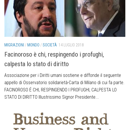
MIGRAZIONI
/
MONDO
/
SOCIETÀ
14 LUGLIO 2018
Facinoroso è chi, respingendo i profughi,
calpesta lo stato di diritto
Associazione per i Diritti umani sostiene e diffonde il seguente
appello di Osservatorio solidarietà-Carta di Milano di cui fa parte.
FACINOROSO É CHI, RESPINGENDO I PROFUGHI, CALPESTA LO
STATO DI DIRITTO Illustrissimo Signor Presidente...