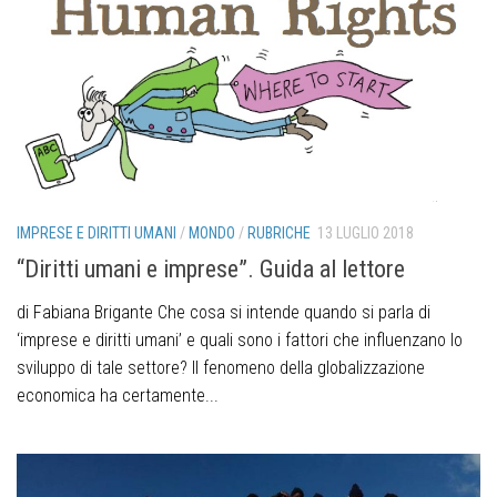
IMPRESE E DIRITTI UMANI
/
MONDO
/
RUBRICHE
13 LUGLIO 2018
“Diritti umani e imprese”. Guida al lettore
di Fabiana Brigante Che cosa si intende quando si parla di
‘imprese e diritti umani’ e quali sono i fattori che influenzano lo
sviluppo di tale settore? Il fenomeno della globalizzazione
economica ha certamente...