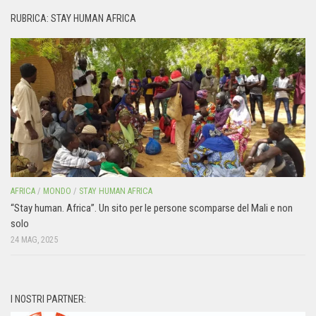
RUBRICA: STAY HUMAN AFRICA
AFRICA
/
MONDO
/
STAY HUMAN AFRICA
“Stay human. Africa”. Un sito per le persone scomparse del Mali e non
solo
24 MAG, 2025
I NOSTRI PARTNER: