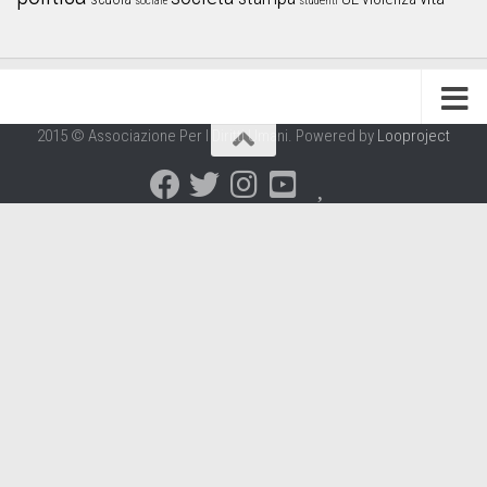
sociale
studenti
2015 © Associazione Per I Diritti Umani. Powered by
Looproject