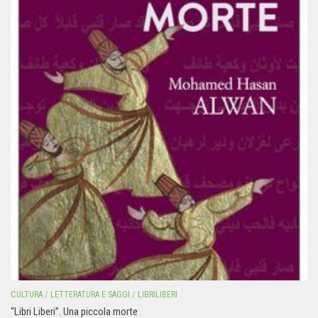
CULTURA
/
LETTERATURA E SAGGI
/
LIBRILIBERI
“Libri Liberi”. Una piccola morte