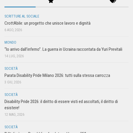
SCRITTURE AL SOCIALE
CrottAbile: un progetto che unisce lavoro e dignità
6 AGO, 2026
MONDO
“Io arrivo dall’inferno”. La guerra in Ucraina raccontata da Yuri Previtali
14 LUG, 2026
SOCIETÀ
Parata Disability Pride Milano 2026: tutti sulla stessa carrozza
3 GIU, 2026
SOCIETÀ
Disability Pride 2026: il diritto di essere visti ed ascoltati, il diritto di
esistere!
12 MAG, 2026
SOCIETÀ