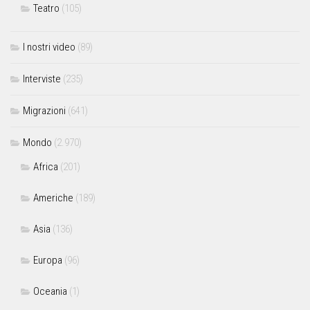
Teatro
(105)
I nostri video
(89)
Interviste
(235)
Migrazioni
(641)
Mondo
(2.970)
Africa
(201)
Americhe
(189)
Asia
(136)
Europa
(96)
Oceania
(1)