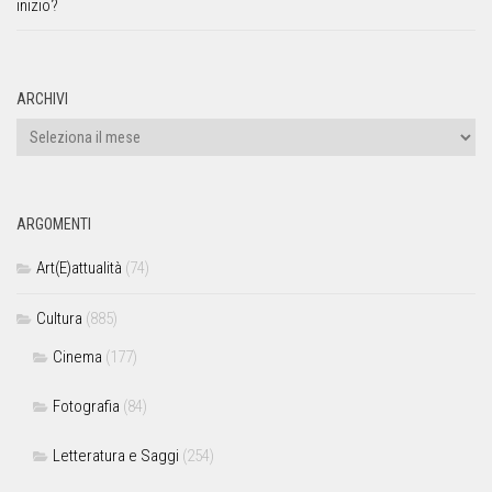
inizio?
ARCHIVI
ARGOMENTI
Art(E)attualità
(74)
Cultura
(885)
Cinema
(177)
Fotografia
(84)
Letteratura e Saggi
(254)