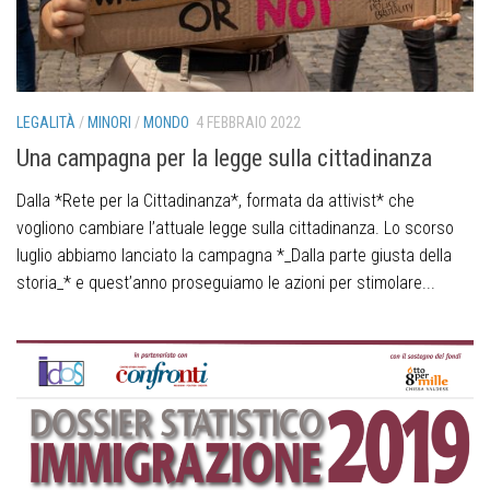
LEGALITÀ
/
MINORI
/
MONDO
4 FEBBRAIO 2022
Una campagna per la legge sulla cittadinanza
Dalla *Rete per la Cittadinanza*, formata da attivist* che
vogliono cambiare l’attuale legge sulla cittadinanza. Lo scorso
luglio abbiamo lanciato la campagna *_Dalla parte giusta della
storia_* e quest’anno proseguiamo le azioni per stimolare...