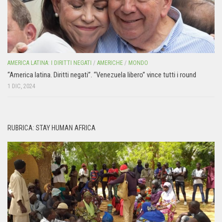
AMERICA LATINA: I DIRITTI NEGATI
/
AMERICHE
/
MONDO
“America latina. Diritti negati”. “Venezuela libero” vince tutti i round
1 DIC, 2024
RUBRICA: STAY HUMAN AFRICA