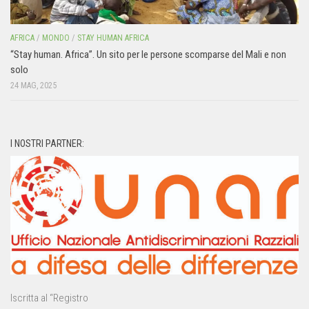
AFRICA
/
MONDO
/
STAY HUMAN AFRICA
“Stay human. Africa”. Un sito per le persone scomparse del Mali e non
solo
24 MAG, 2025
I NOSTRI PARTNER:
Iscritta al “Registro