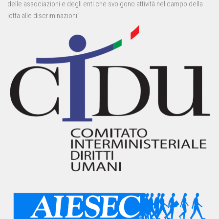
delle associazioni e degli enti che svolgono attività nel campo della
lotta alle discriminazioni”