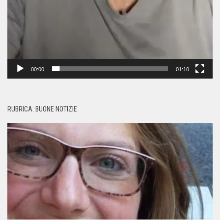
00:00
01:10
RUBRICA: BUONE NOTIZIE