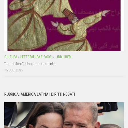
CULTURA
/
LETTERATURA E SAGGI
/
LIBRILIBERI
“Libri Liberi”. Una piccola morte
15 LUG, 2025
RUBRICA: AMERICA LATINA I DIRITTI NEGATI