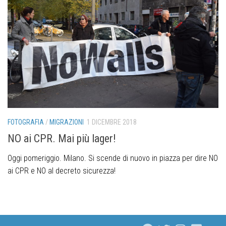
FOTOGRAFIA
/
MIGRAZIONI
1 DICEMBRE 2018
NO ai CPR. Mai più lager!
Oggi pomeriggio. Milano. Si scende di nuovo in piazza per dire NO
ai CPR e NO al decreto sicurezza!