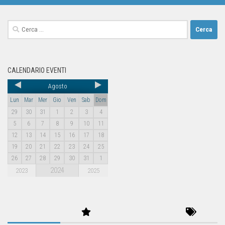
CALENDARIO EVENTI
Agosto
Lun
Mar
Mer
Gio
Ven
Sab
Dom
29
30
31
1
2
3
4
5
6
7
8
9
10
11
12
13
14
15
16
17
18
19
20
21
22
23
24
25
26
27
28
29
30
31
1
2024
2023
2025