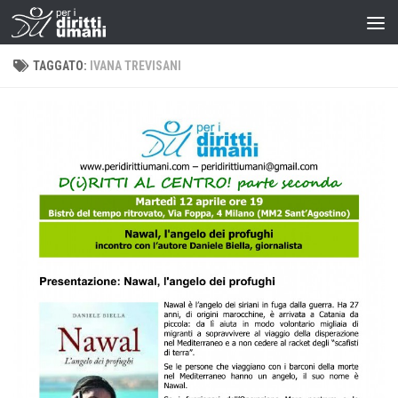
TAGGATO:
IVANA TREVISANI