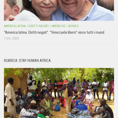
AMERICA LATINA: I DIRITTI NEGATI
/
AMERICHE
/
MONDO
“America latina. Diritti negati”. “Venezuela libero” vince tutti i round
1 DIC, 2024
RUBRICA: STAY HUMAN AFRICA