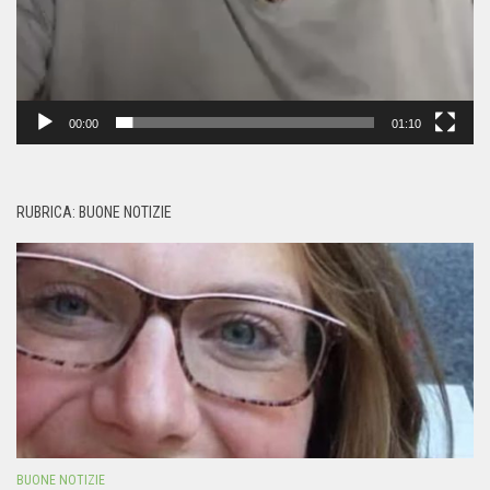
00:00
01:10
RUBRICA: BUONE NOTIZIE
BUONE NOTIZIE