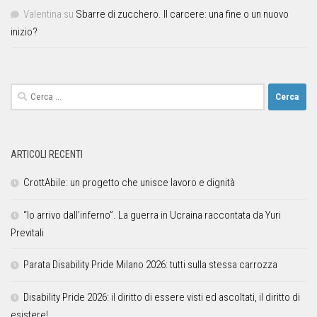
Valentina
su
Sbarre di zucchero. Il carcere: una fine o un nuovo
inizio?
ARTICOLI RECENTI
CrottAbile: un progetto che unisce lavoro e dignità
“Io arrivo dall’inferno”. La guerra in Ucraina raccontata da Yuri
Previtali
Parata Disability Pride Milano 2026: tutti sulla stessa carrozza
Disability Pride 2026: il diritto di essere visti ed ascoltati, il diritto di
esistere!