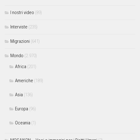
I nostri video
(89)
Interviste
(235)
Migrazioni
(641)
Mondo
(2.970)
Africa
(201)
Americhe
(189)
Asia
(136)
Europa
(96)
Oceania
(1)