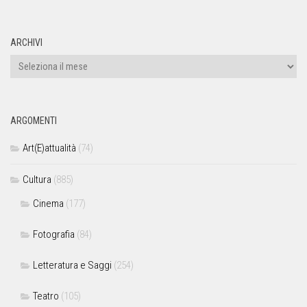
ARCHIVI
ARGOMENTI
Art(E)attualità
(74)
Cultura
(885)
Cinema
(177)
Fotografia
(84)
Letteratura e Saggi
(254)
Teatro
(105)