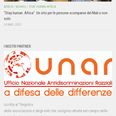
AFRICA
/
MONDO
/
STAY HUMAN AFRICA
“Stay human. Africa”. Un sito per le persone scomparse del Mali e non
solo
24 MAG, 2025
I NOSTRI PARTNER:
Iscritta al “Registro
delle associazioni e degli enti che svolgono attività nel campo della