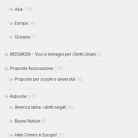
Asia
(136)
Europa
(96)
Oceania
(1)
MOSAIKON – Voci e immagini per i Diritti Umani
(3)
Proposte Associazione
(139)
Proposte per scuole e università
(92)
Rubriche
(417)
America latina: i diritti negati
(90)
Buone Notizie
(8)
Hate Crimes in Europe!
(21)