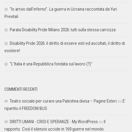
“Io arrivo dall’inferno”. La guerra in Ucraina raccontata da Yuri
Previtali
Parata Disability Pride Milano 2026: tutti sulla stessa carrozza
Disability Pride 2026: il diritto di essere visti ed ascoltati, il diritto di
esistere!
“L’Italia è una Repubblica fondata sul lavoro (?)”
COMMENTI RECENTI
Teatro sociale per curare una Palestina divisa – Pagine Esteri
su
E’
ripartito il FREEDOM BUS
DIRITTI UMANI - CRISI E SPERANZE - My WordPress
su
Il
rapporto. Così il silenzio uccide in 169 guerre nel mondo