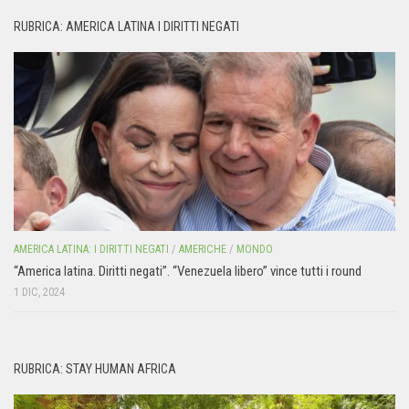
RUBRICA: AMERICA LATINA I DIRITTI NEGATI
AMERICA LATINA: I DIRITTI NEGATI
/
AMERICHE
/
MONDO
“America latina. Diritti negati”. “Venezuela libero” vince tutti i round
1 DIC, 2024
RUBRICA: STAY HUMAN AFRICA