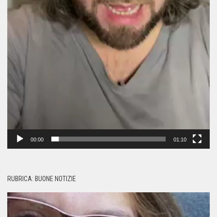
00:00
01:10
RUBRICA: BUONE NOTIZIE