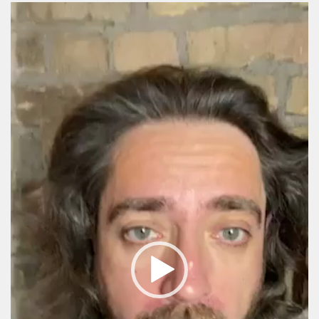
Video
Player