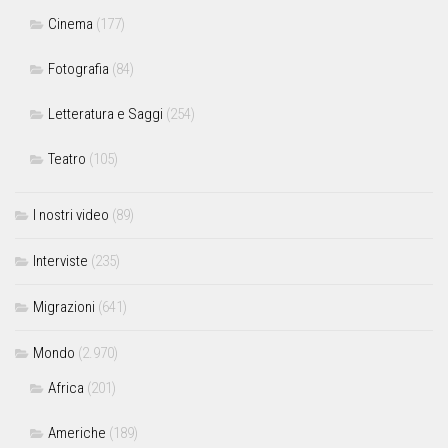
Cinema
(177)
Fotografia
(84)
Letteratura e Saggi
(254)
Teatro
(105)
I nostri video
(89)
Interviste
(235)
Migrazioni
(641)
Mondo
(2.970)
Africa
(201)
Americhe
(189)