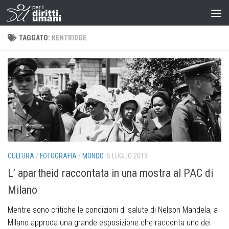
TAGGATO:
KENTRIDGE
CULTURA
/
FOTOGRAFIA
/
MONDO
5 LUGLIO 2013
L’ apartheid raccontata in una mostra al PAC di
Milano
Mentre sono critiche le condizioni di salute di Nelson Mandela, a
Milano approda una grande esposizione che racconta uno dei