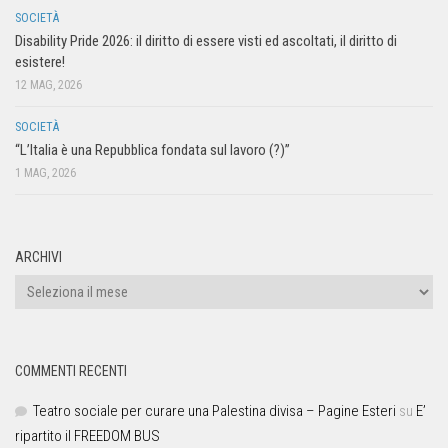
SOCIETÀ
Disability Pride 2026: il diritto di essere visti ed ascoltati, il diritto di
esistere!
12 MAG, 2026
SOCIETÀ
“L’Italia è una Repubblica fondata sul lavoro (?)”
1 MAG, 2026
ARCHIVI
COMMENTI RECENTI
Teatro sociale per curare una Palestina divisa – Pagine Esteri
su
E’
ripartito il FREEDOM BUS