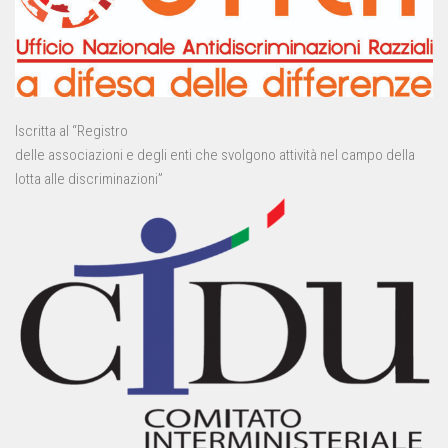
Iscritta al “Registro
delle associazioni e degli enti che svolgono attività nel campo della
lotta alle discriminazioni”