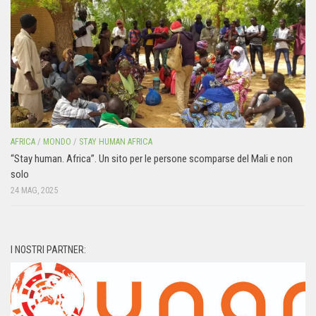
AFRICA
/
MONDO
/
STAY HUMAN AFRICA
“Stay human. Africa”. Un sito per le persone scomparse del Mali e non
solo
24 MAG, 2025
I NOSTRI PARTNER: