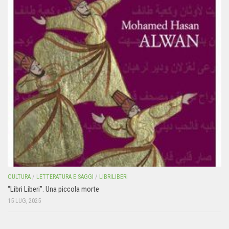
CULTURA
/
LETTERATURA E SAGGI
/
LIBRILIBERI
“Libri Liberi”. Una piccola morte
15 LUG, 2025