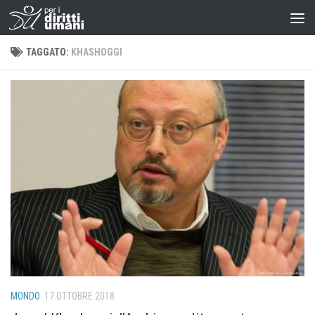
TAGGATO:
KHASHOGGI
MONDO
17 OTTOBRE 2018