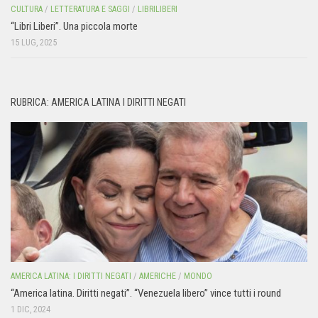
CULTURA
/
LETTERATURA E SAGGI
/
LIBRILIBERI
“Libri Liberi”. Una piccola morte
15 LUG, 2025
RUBRICA: AMERICA LATINA I DIRITTI NEGATI
AMERICA LATINA: I DIRITTI NEGATI
/
AMERICHE
/
MONDO
“America latina. Diritti negati”. “Venezuela libero” vince tutti i round
1 DIC, 2024