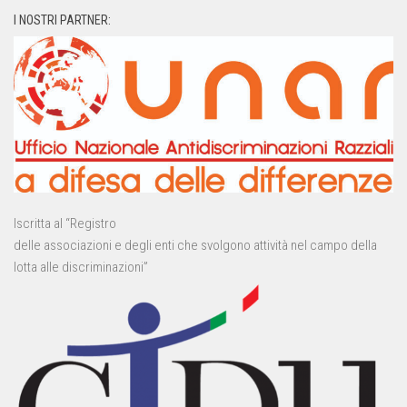
I NOSTRI PARTNER:
Iscritta al “Registro
delle associazioni e degli enti che svolgono attività nel campo della
lotta alle discriminazioni”