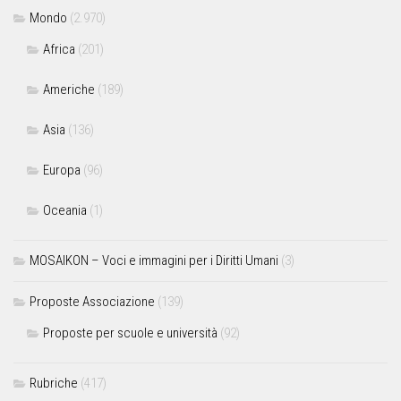
Mondo
(2.970)
Africa
(201)
Americhe
(189)
Asia
(136)
Europa
(96)
Oceania
(1)
MOSAIKON – Voci e immagini per i Diritti Umani
(3)
Proposte Associazione
(139)
Proposte per scuole e università
(92)
Rubriche
(417)