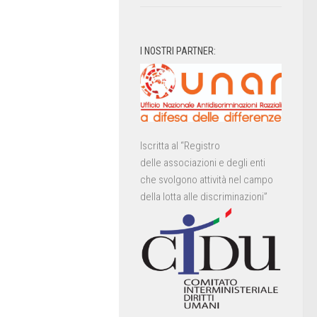
I NOSTRI PARTNER:
Iscritta al “Registro
delle associazioni e degli enti
che svolgono attività nel campo
della lotta alle discriminazioni”