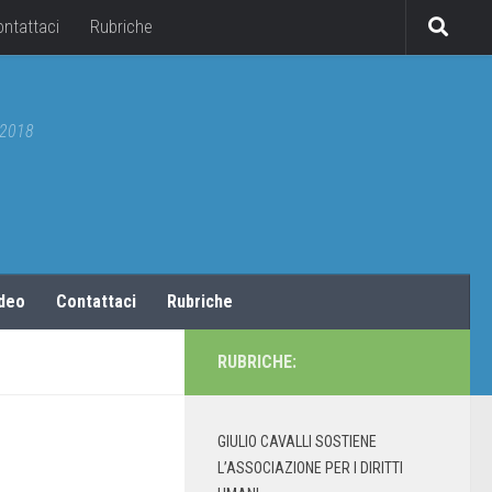
ontattaci
Rubriche
5/2018
ideo
Contattaci
Rubriche
RUBRICHE:
GIULIO CAVALLI SOSTIENE
L’ASSOCIAZIONE PER I DIRITTI