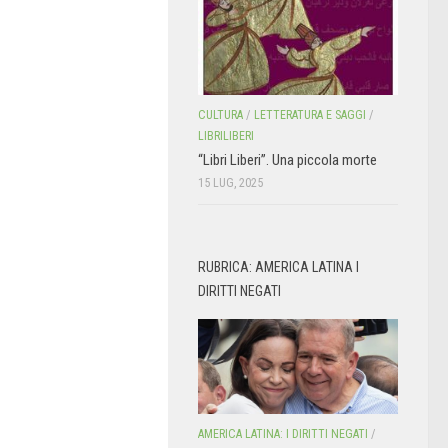
CULTURA
/
LETTERATURA E SAGGI
/
LIBRILIBERI
“Libri Liberi”. Una piccola morte
15 LUG, 2025
RUBRICA: AMERICA LATINA I
DIRITTI NEGATI
AMERICA LATINA: I DIRITTI NEGATI
/