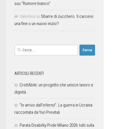
suo “Rumore bianco”
Valentina
su
Sbarre di zucchero. Il carcere:
una fine o un nuovo inizio?
ARTICOLI RECENTI
CrottAbile: un progetto che unisce lavoro e
dignità
“Io arrivo dall’inferno”. La guerra in Ucraina
raccontata da Yuri Previtali
Parata Disability Pride Milano 2026: tutti sulla