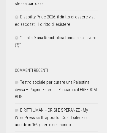
stessa carrozza
Disability Pride 2026: il diritto di essere visti
ed ascoltati, il diritto di esistere!
“L’Italia è una Repubblica fondata sul lavoro
(?)”
COMMENTI RECENTI
Teatro sociale per curare una Palestina
divisa – Pagine Esteri
su
E’ ripartito il FREEDOM
BUS
DIRITTI UMANI - CRISI E SPERANZE - My
WordPress
su
Il rapporto. Così il silenzio
uccide in 169 guerre nel mondo