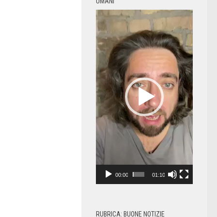
UMANI
Video
Player
00:00
01:10
RUBRICA: BUONE NOTIZIE