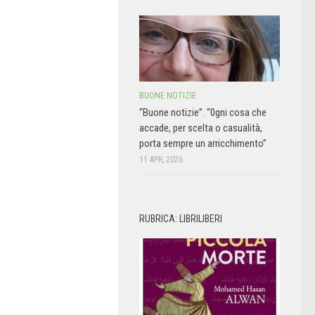
BUONE NOTIZIE
“Buone notizie”. “0gni cosa che
accade, per scelta o casualità,
porta sempre un arricchimento”
11 APR, 2026
RUBRICA: LIBRILIBERI