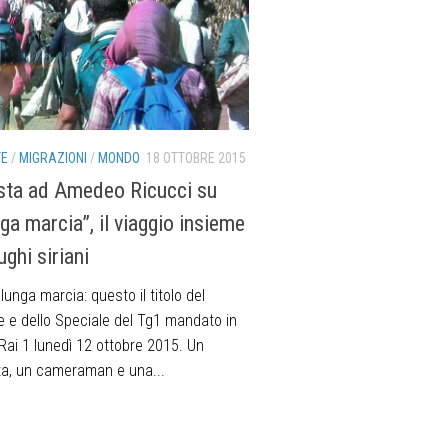
TE
/
MIGRAZIONI
/
MONDO
18 OTTOBRE 2015
ista ad Amedeo Ricucci su
ga marcia”, il viaggio insieme
ughi siriani
 marcia: questo il titolo del
e e dello Speciale del Tg1 mandato in
Rai 1 lunedì 12 ottobre 2015. Un
sta, un cameraman e una...