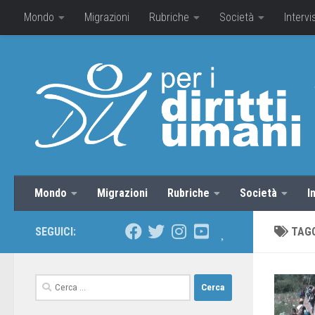
Mondo
Migrazioni
Rubriche
Società
Intervi
Mondo
Migrazioni
Rubriche
Società
I
SEGUICI:
TAG