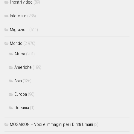
I nostri video
(89)
Interviste
(235)
Migrazioni
(641)
Mondo
(2.970)
Africa
(201)
Americhe
(189)
Asia
(136)
Europa
(96)
Oceania
(1)
MOSAIKON – Voci e immagini per i Diritti Umani
(3)