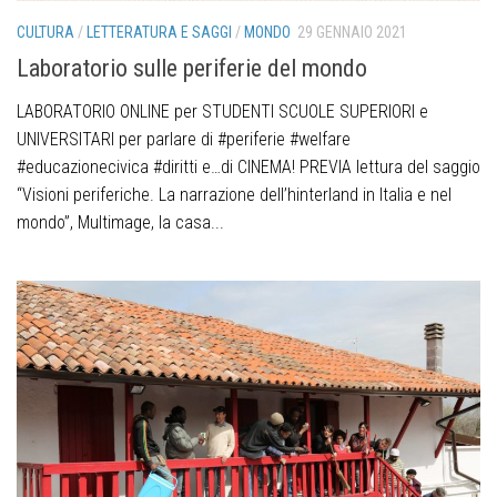
CULTURA
/
LETTERATURA E SAGGI
/
MONDO
29 GENNAIO 2021
Laboratorio sulle periferie del mondo
LABORATORIO ONLINE per STUDENTI SCUOLE SUPERIORI e
UNIVERSITARI per parlare di #periferie #welfare
#educazionecivica #diritti e…di CINEMA! PREVIA lettura del saggio
“Visioni periferiche. La narrazione dell’hinterland in Italia e nel
mondo”, Multimage, la casa...