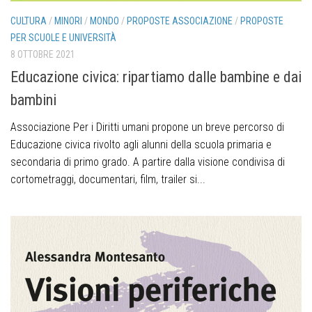
CULTURA
/
MINORI
/
MONDO
/
PROPOSTE ASSOCIAZIONE
/
PROPOSTE
PER SCUOLE E UNIVERSITÀ
8 OTTOBRE 2021
Educazione civica: ripartiamo dalle bambine e dai
bambini
Associazione Per i Diritti umani propone un breve percorso di
Educazione civica rivolto agli alunni della scuola primaria e
secondaria di primo grado. A partire dalla visione condivisa di
cortometraggi, documentari, film, trailer si...