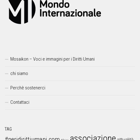
Mosaikon – Voci e immagini per i Diritti Umani
chi siamo
Perchè sostenerci
Contattaci
TAG
associazione
#peridirittiumani.com
attualità