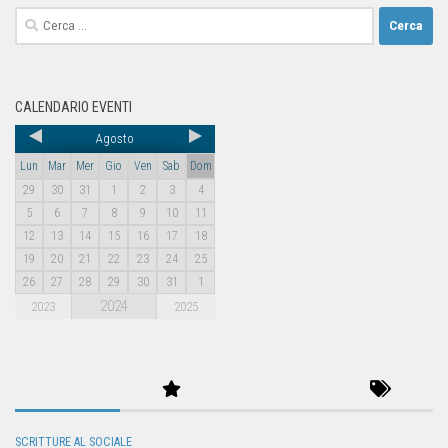
CALENDARIO EVENTI
Agosto
Lun
Mar
Mer
Gio
Ven
Sab
Dom
29
30
31
1
2
3
4
5
6
7
8
9
10
11
12
13
14
15
16
17
18
19
20
21
22
23
24
25
26
27
28
29
30
31
1
2024
2023
2025
SCRITTURE AL SOCIALE