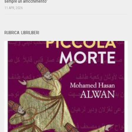
sempre un arricchimento”
11 APR, 2026
RUBRICA: LIBRILIBERI