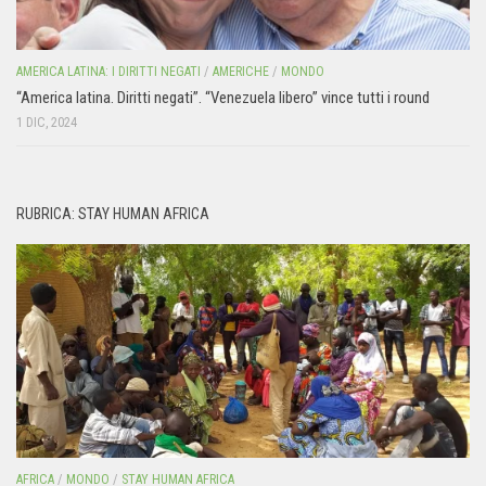
AMERICA LATINA: I DIRITTI NEGATI
/
AMERICHE
/
MONDO
“America latina. Diritti negati”. “Venezuela libero” vince tutti i round
1 DIC, 2024
RUBRICA: STAY HUMAN AFRICA
AFRICA
/
MONDO
/
STAY HUMAN AFRICA