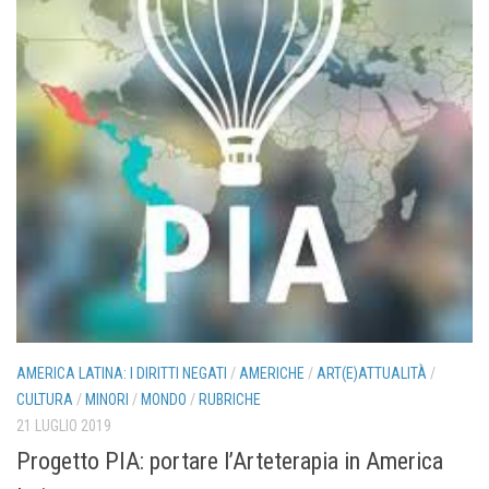
AMERICA LATINA: I DIRITTI NEGATI
/
AMERICHE
/
ART(E)ATTUALITÀ
/
CULTURA
/
MINORI
/
MONDO
/
RUBRICHE
21 LUGLIO 2019
Progetto PIA: portare l’Arteterapia in America