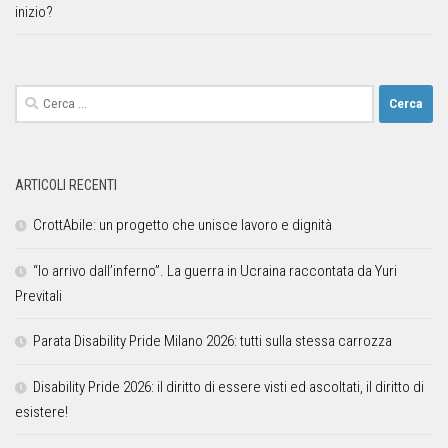
inizio?
ARTICOLI RECENTI
CrottAbile: un progetto che unisce lavoro e dignità
“Io arrivo dall’inferno”. La guerra in Ucraina raccontata da Yuri
Previtali
Parata Disability Pride Milano 2026: tutti sulla stessa carrozza
Disability Pride 2026: il diritto di essere visti ed ascoltati, il diritto di
esistere!