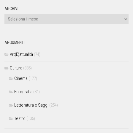
ARCHIVI
ARGOMENTI
Art(E)attualità
(74)
Cultura
(885)
Cinema
(177)
Fotografia
(84)
Letteratura e Saggi
(254)
Teatro
(105)