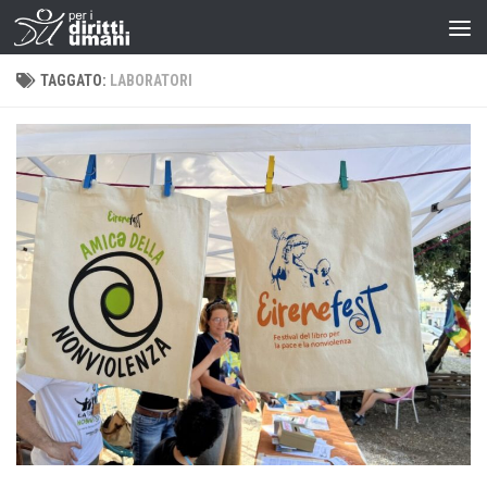
TAGGATO:
LABORATORI