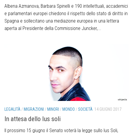
Albena Azmanova, Barbara Spinelli e 190 intellettuali, accademici
e parlamentari europei chiedono il rispetto dello stato di diritto in
Spagna e sollecitano una mediazione europea in una lettera
aperta al Presidente della Commissione Juncker,...
LEGALITÀ
/
MIGRAZIONI
/
MINORI
/
MONDO
/
SOCIETÀ
14 GIUGNO 2017
In attesa dello Ius soli
Il prossimo 15 giugno il Senato voterà la legge sullo Ius Soli,