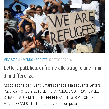
MIGRAZIONI
/
MONDO
/
SOCIETÀ
5 OTTOBRE 2016
Lettera pubblica: di fronte alle stragi e ai crimini
di indifferenza
Associazione per i Diritti umani aderisce alla seguente Lettera
Pubblica 1 Ottobre 2016 LETTERA PUBBLICA DI FRONTE ALLE
STRAGI E AI CRIMINI DI INDIFFERENZA CHE SI RIPETONO NEL
MEDITERRANEO Il 21 settembre si è compiuta...