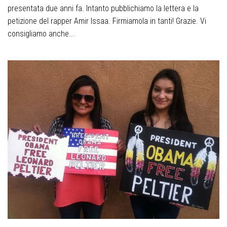
presentata due anni fa. Intanto pubblichiamo la lettera e la
petizione del rapper Amir Issaa. Firmiamola in tanti! Grazie. Vi
consigliamo anche...