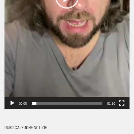
00:00
01:10
RUBRICA: BUONE NOTIZIE