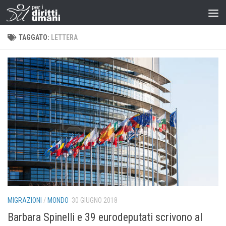
TAGGATO:
LETTERA
MIGRAZIONI
/
MONDO
30 GIUGNO 2018
Barbara Spinelli e 39 eurodeputati scrivono al