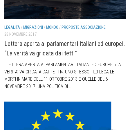
LEGALITÀ
/
MIGRAZIONI
/
MONDO
/
PROPOSTE ASSOCIAZIONE
28 NOVEMBRE 2017
Lettera aperta ai parlamentari italiani ed europei.
“La verità va gridata dai tetti”
LETTERA APERTA AI PARLAMENTARI ITALIANI ED EUROPEI «LA
VERITA’ VA GRIDATA DAI TETTI». UNO STESSO FILO LEGA LE
MORTI IN MARE DELL’11 OTTOBRE 2013 E QUELLE DEL 6
NOVEMBRE 2017: UNA POLITICA DI...