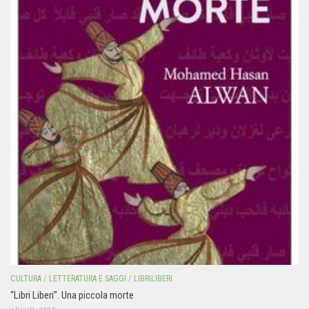
CULTURA
/
LETTERATURA E SAGGI
/
LIBRILIBERI
“Libri Liberi”. Una piccola morte