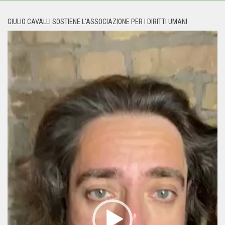
GIULIO CAVALLI SOSTIENE L’ASSOCIAZIONE PER I DIRITTI UMANI
Video
Player