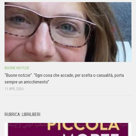
BUONE NOTIZIE
“Buone notizie”. “0gni cosa che accade, per scelta o casualità, porta
sempre un arricchimento”
11 APR, 2026
RUBRICA: LIBRILIBERI