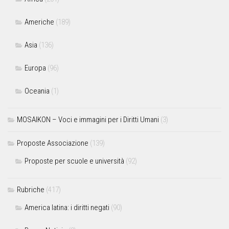
Americhe
(189)
Asia
(136)
Europa
(96)
Oceania
(1)
MOSAIKON – Voci e immagini per i Diritti Umani
(3)
Proposte Associazione
(139)
Proposte per scuole e università
(92)
Rubriche
(417)
America latina: i diritti negati
(90)