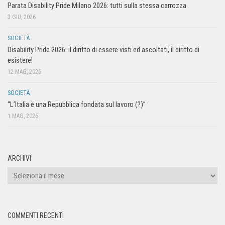
Parata Disability Pride Milano 2026: tutti sulla stessa carrozza
3 GIU, 2026
SOCIETÀ
Disability Pride 2026: il diritto di essere visti ed ascoltati, il diritto di
esistere!
12 MAG, 2026
SOCIETÀ
“L’Italia è una Repubblica fondata sul lavoro (?)”
1 MAG, 2026
ARCHIVI
COMMENTI RECENTI