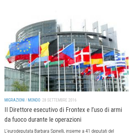
MIGRAZIONI
/
MONDO
28 SETTEMBRE 2016
Il Direttore esecutivo di Frontex e l’uso di armi
da fuoco durante le operazioni
L’eurodeputata Barbara Spinelli, insieme a 41 deputati del