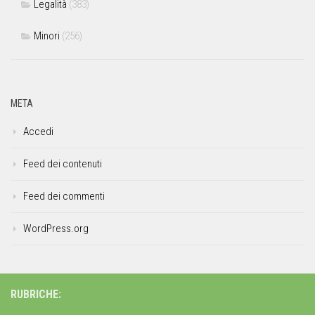
Legalità
(383)
Minori
(256)
META
Accedi
Feed dei contenuti
Feed dei commenti
WordPress.org
RUBRICHE: