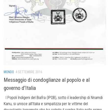
MONDO
4 SETTEMBRE 2016
Messaggio di condoglianze al popolo e al
governo d’Italia
I Popoli Indigeni del Biafra (IPOB), sotto il leadership di Nnamdi
Kanu, si unisce all’Italia e simpatizza per le vittime del
devastante terremoto che ha colpito il centro Italia nelle prime