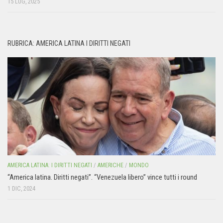
15 LUG, 2025
RUBRICA: AMERICA LATINA I DIRITTI NEGATI
AMERICA LATINA: I DIRITTI NEGATI
/
AMERICHE
/
MONDO
“America latina. Diritti negati”. “Venezuela libero” vince tutti i round
1 DIC, 2024