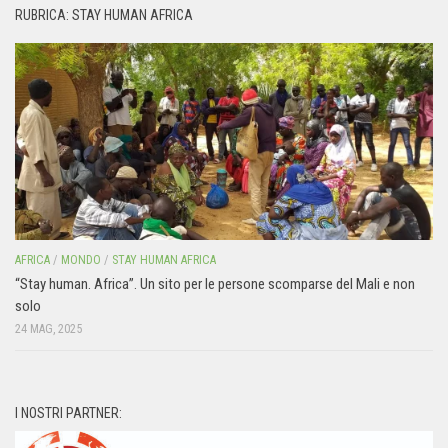
RUBRICA: STAY HUMAN AFRICA
AFRICA
/
MONDO
/
STAY HUMAN AFRICA
“Stay human. Africa”. Un sito per le persone scomparse del Mali e non
solo
24 MAG, 2025
I NOSTRI PARTNER: