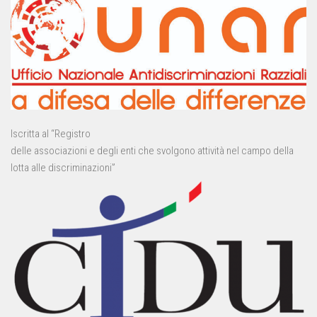
Iscritta al “Registro
delle associazioni e degli enti che svolgono attività nel campo della
lotta alle discriminazioni”