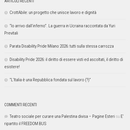
ARTICOLI RECENTI
CrottAbile: un progetto che unisce lavoro e dignità
“Io arrivo dall’inferno”. La guerra in Ucraina raccontata da Yuri
Previtali
Parata Disability Pride Milano 2026: tutti sulla stessa carrozza
Disability Pride 2026: il diritto di essere visti ed ascoltati, il diritto di
esistere!
“L’Italia è una Repubblica fondata sul lavoro (?)”
COMMENTI RECENTI
Teatro sociale per curare una Palestina divisa – Pagine Esteri
su
E’
ripartito il FREEDOM BUS