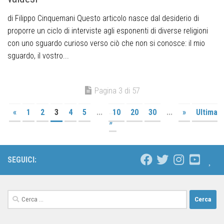
di Filippo Cinquemani Questo articolo nasce dal desiderio di
proporre un ciclo di interviste agli esponenti di diverse religioni
con uno sguardo curioso verso ciò che non si conosce: il mio
sguardo, il vostro...
Pagina 3 di 57
«
1
2
3
4
5
...
10
20
30
...
»
Ultima
»
SEGUICI: