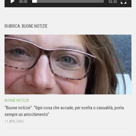
00:00
01:10
RUBRICA: BUONE NOTIZIE
BUONE NOTIZIE
“Buone notizie”. “0gni cosa che accade, per scelta o casualità, porta
sempre un arricchimento”
11 APR, 2026