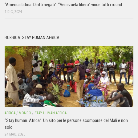
“America latina. Diritti negati”. “Venezuela libero” vince tutti i round
1 DIC, 2024
RUBRICA: STAY HUMAN AFRICA
AFRICA
/
MONDO
/
STAY HUMAN AFRICA
“Stay human. Africa”. Un sito per le persone scomparse del Mali e non
solo
24 MAG, 2025