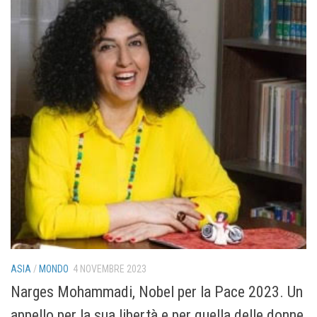
ASIA
/
MONDO
4 NOVEMBRE 2023
Narges Mohammadi, Nobel per la Pace 2023. Un
appello per la sua libertà e per quella delle donne