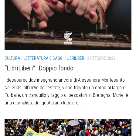
CULTURA
/
LETTERATURA E SAGGI
/
LIBRILIBERI
2 OTTOBRE 2023
“LibriLiberi”. Doppio fondo
I desaparecidos insegnano ancora di Alessandra Montesanto
Nel 2004, all’inizio dell’estate, viene trovato un corpo al largo di
Turballe, un tranquillo villaggio di pescatori in Bretagna. Muriel è
una giornalista del quotidiano locale e...