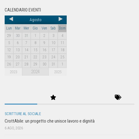
CALENDARIO EVENTI
Agosto
Lun
Mar
Mer
Gio
Ven
Sab
Dom
29
30
31
1
2
3
4
5
6
7
8
9
10
11
12
13
14
15
16
17
18
19
20
21
22
23
24
25
26
27
28
29
30
31
1
2024
2023
2025
SCRITTURE AL SOCIALE
CrottAbile: un progetto che unisce lavoro e dignità
6 AGO, 2026