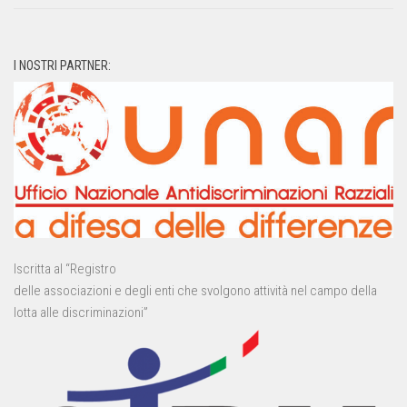
I NOSTRI PARTNER:
Iscritta al “Registro
delle associazioni e degli enti che svolgono attività nel campo della
lotta alle discriminazioni”