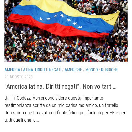
AMERICA LATINA: I DIRITTI NEGATI
/
AMERICHE
/
MONDO
/
RUBRICHE
29 AGOSTO 2023
“America latina. Diritti negati”. Non voltarti…
di Tini Codazzi Vorrei condividere questa importante
testimonianza scritta da un mio carissimo amico, un fratello.
Una storia che ha avuto un finale felice per fortuna per HB e per
tutti quelli che lo...