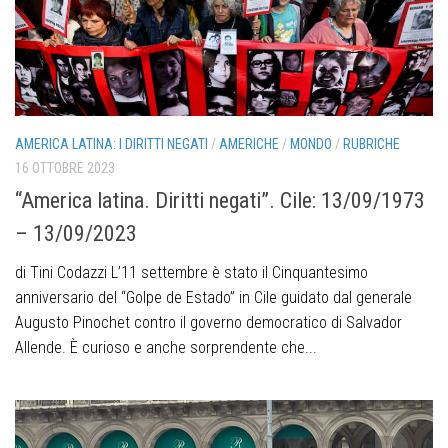
AMERICA LATINA: I DIRITTI NEGATI
/
AMERICHE
/
MONDO
/
RUBRICHE
16 OTTOBRE 2023
“America latina. Diritti negati”. Cile: 13/09/1973
– 13/09/2023
di Tini Codazzi L’11 settembre è stato il Cinquantesimo
anniversario del “Golpe de Estado” in Cile guidato dal generale
Augusto Pinochet contro il governo democratico di Salvador
Allende. È curioso e anche sorprendente che...