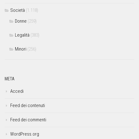
Società
(1.118)
Donne
(259)
Legalità
(383)
Minori
(256)
META
Accedi
Feed dei contenuti
Feed dei commenti
WordPress.org