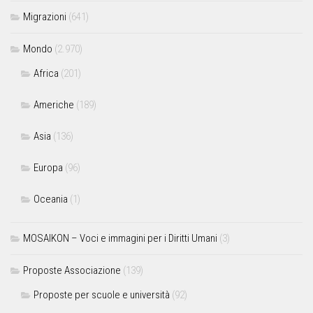
Migrazioni
(641)
Mondo
(2.970)
Africa
(201)
Americhe
(189)
Asia
(136)
Europa
(96)
Oceania
(1)
MOSAIKON – Voci e immagini per i Diritti Umani
(3)
Proposte Associazione
(139)
Proposte per scuole e università
(92)