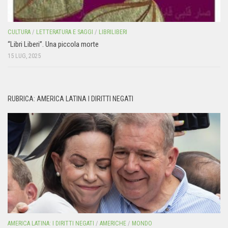
CULTURA
/
LETTERATURA E SAGGI
/
LIBRILIBERI
“Libri Liberi”. Una piccola morte
15 LUG, 2025
RUBRICA: AMERICA LATINA I DIRITTI NEGATI
AMERICA LATINA: I DIRITTI NEGATI
/
AMERICHE
/
MONDO