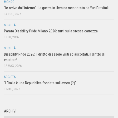
MONDO
“Io arrivo dall’inferno”. La guerra in Ucraina raccontata da Yuri Previtali
14 LUG, 2026
SOCIETÀ
Parata Disability Pride Milano 2026: tutti sulla stessa carrozza
3 GIU, 2026
SOCIETÀ
Disability Pride 2026: il diritto di essere visti ed ascoltati, il diritto di
esistere!
12 MAG, 2026
SOCIETÀ
“L’Italia è una Repubblica fondata sul lavoro (?)”
1 MAG, 2026
ARCHIVI