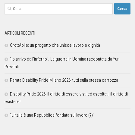
ARTICOLI RECENTI
CrottAbile: un progetto che unisce lavoro e dignità
“Io arrivo dall’inferno”. La guerra in Ucraina raccontata da Yuri
Previtali
Parata Disability Pride Milano 2026: tutti sulla stessa carrozza
Disability Pride 2026: il diritto di essere visti ed ascoltati, il diritto di
esistere!
“L’Italia è una Repubblica fondata sul lavoro (?)”