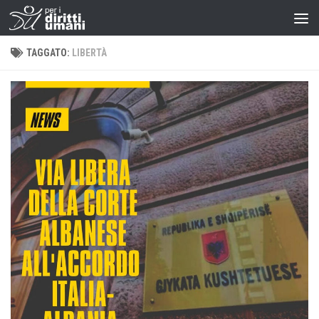
TAGGATO:
LIBERTÀ