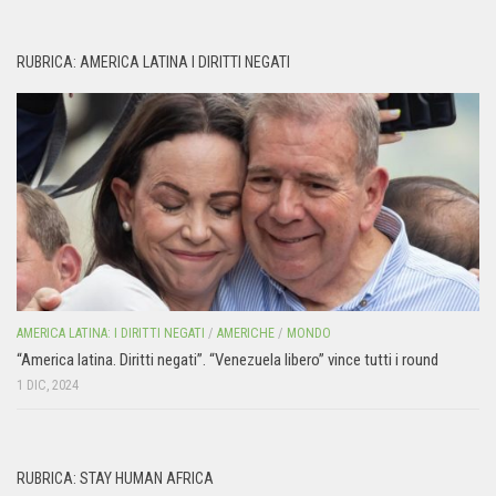
RUBRICA: AMERICA LATINA I DIRITTI NEGATI
AMERICA LATINA: I DIRITTI NEGATI
/
AMERICHE
/
MONDO
“America latina. Diritti negati”. “Venezuela libero” vince tutti i round
1 DIC, 2024
RUBRICA: STAY HUMAN AFRICA