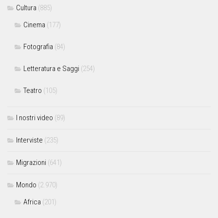
Cultura
(885)
Cinema
(177)
Fotografia
(84)
Letteratura e Saggi
(254)
Teatro
(105)
I nostri video
(89)
Interviste
(235)
Migrazioni
(641)
Mondo
(2.970)
Africa
(201)