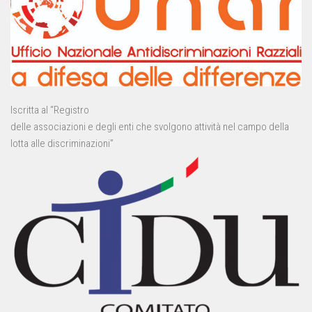
Iscritta al “Registro
delle associazioni e degli enti che svolgono attività nel campo della
lotta alle discriminazioni”