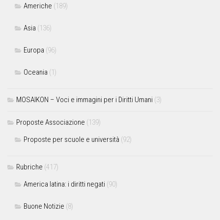
Americhe
(189)
Asia
(136)
Europa
(96)
Oceania
(1)
MOSAIKON – Voci e immagini per i Diritti Umani
(3)
Proposte Associazione
(139)
Proposte per scuole e università
(92)
Rubriche
(417)
America latina: i diritti negati
(90)
Buone Notizie
(8)