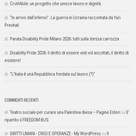
CrottAbile: un progetto che unisce lavoro e dignità
“Io arrivo dall’inferno”. La guerra in Ucraina raccontata da Yuri
Previtali
Parata Disability Pride Milano 2026: tutti sulla stessa carrozza
Disability Pride 2026: il diritto di essere visti ed ascoltati, il diritto di
esistere!
“L’Italia è una Repubblica fondata sul lavoro (?)”
COMMENTI RECENTI
Teatro sociale per curare una Palestina divisa – Pagine Esteri
su
E’
ripartito il FREEDOM BUS
DIRITTI UMANI - CRISI E SPERANZE - My WordPress
su
Il