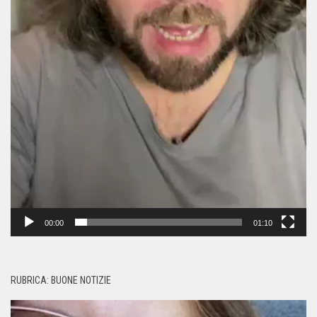
00:00
01:10
RUBRICA: BUONE NOTIZIE