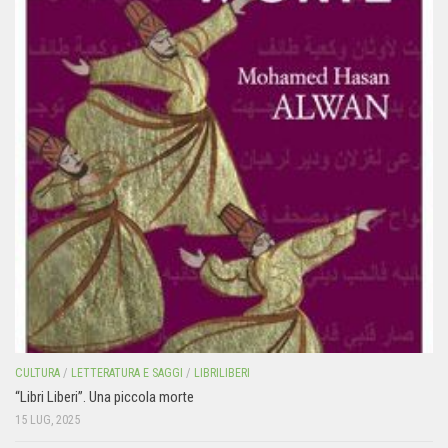
CULTURA
/
LETTERATURA E SAGGI
/
LIBRILIBERI
“Libri Liberi”. Una piccola morte
15 LUG, 2025