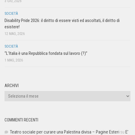
3 GIU, 2026
SOCIETÀ
Disability Pride 2026: il diritto di essere visti ed ascoltati, il diritto di
esistere!
12 MAG, 2026
SOCIETÀ
“L’Italia è una Repubblica fondata sul lavoro (?)”
1 MAG, 2026
ARCHIVI
COMMENTI RECENTI
Teatro sociale per curare una Palestina divisa – Pagine Esteri
su
E’