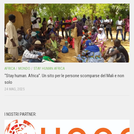
AFRICA
/
MONDO
/
STAY HUMAN AFRICA
“Stay human. Africa”. Un sito per le persone scomparse del Mali e non
solo
24 MAG, 2025
I NOSTRI PARTNER: