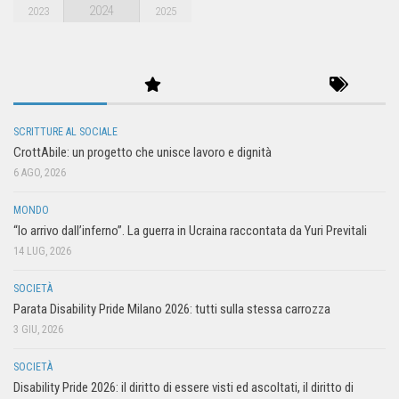
2024
2023
2025
SCRITTURE AL SOCIALE
CrottAbile: un progetto che unisce lavoro e dignità
6 AGO, 2026
MONDO
“Io arrivo dall’inferno”. La guerra in Ucraina raccontata da Yuri Previtali
14 LUG, 2026
SOCIETÀ
Parata Disability Pride Milano 2026: tutti sulla stessa carrozza
3 GIU, 2026
SOCIETÀ
Disability Pride 2026: il diritto di essere visti ed ascoltati, il diritto di