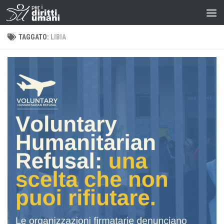
TAGGATO:
LIBIA