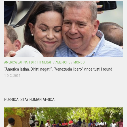
AMERICA LATINA: I DIRITTI NEGATI
/
AMERICHE
/
MONDO
“America latina. Diritti negati”. “Venezuela libero” vince tutti i round
1 DIC, 2024
RUBRICA: STAY HUMAN AFRICA