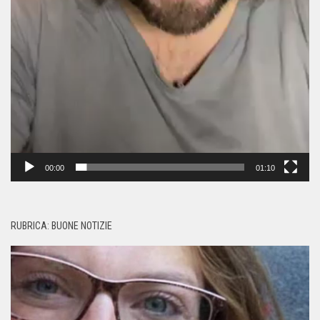
00:00
01:10
RUBRICA: BUONE NOTIZIE