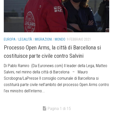
EUROPA
/
LEGALITÀ
/
MIGRAZIONI
/
MONDO
9 FEBBRAIO 2021
Processo Open Arms, la città di Barcellona si
costituisce parte civile contro Salvini
Di Pablo Ramiro (Da Euronews.com) Il leader della Lega, Matteo
Salvini, nel mirino della città di Barcelona – Mauro
Scrobogna/LaPresse Il consiglio comunale di Barcellona si
costituirà parte civile nell’ambito del processo Open Arms contro
l’ex ministro dell’interno...
Pagina 1 di 15