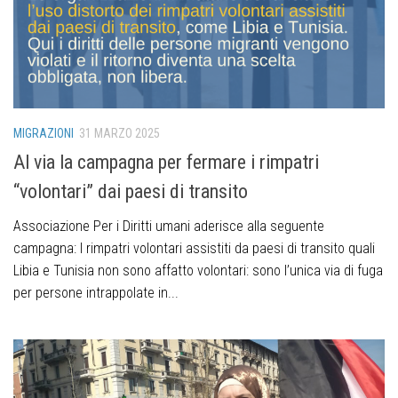
MIGRAZIONI
31 MARZO 2025
Al via la campagna per fermare i rimpatri
“volontari” dai paesi di transito
Associazione Per i Diritti umani aderisce alla seguente
campagna: I rimpatri volontari assistiti da paesi di transito quali
Libia e Tunisia non sono affatto volontari: sono l’unica via di fuga
per persone intrappolate in...