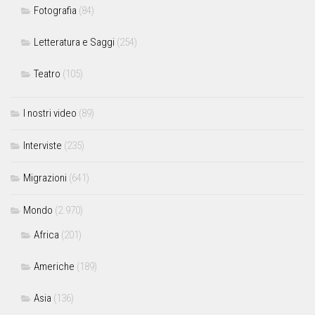
Fotografia
(84)
Letteratura e Saggi
(254)
Teatro
(105)
I nostri video
(89)
Interviste
(235)
Migrazioni
(641)
Mondo
(2.970)
Africa
(201)
Americhe
(189)
Asia
(136)