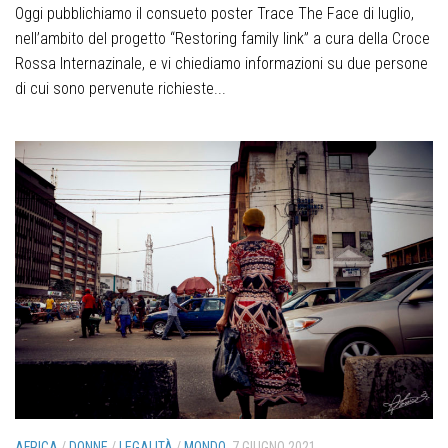
Oggi pubblichiamo il consueto poster Trace The Face di luglio,
nell’ambito del progetto “Restoring family link” a cura della Croce
Rossa Internazinale, e vi chiediamo informazioni su due persone
di cui sono pervenute richieste...
AFRICA
/
DONNE
/
LEGALITÀ
/
MONDO
7 GIUGNO 2021