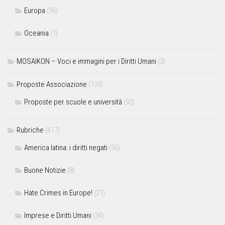
Europa
(96)
Oceania
(1)
MOSAIKON – Voci e immagini per i Diritti Umani
(3)
Proposte Associazione
(139)
Proposte per scuole e università
(92)
Rubriche
(417)
America latina: i diritti negati
(90)
Buone Notizie
(8)
Hate Crimes in Europe!
(21)
Imprese e Diritti Umani
(34)