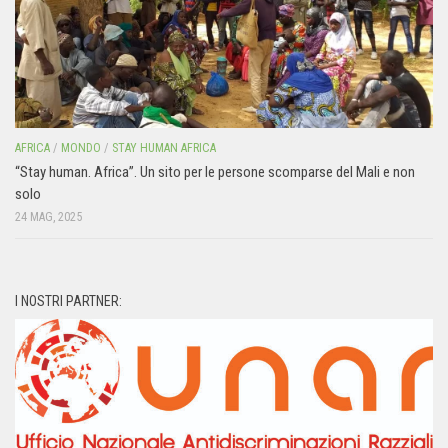
AFRICA
/
MONDO
/
STAY HUMAN AFRICA
“Stay human. Africa”. Un sito per le persone scomparse del Mali e non
solo
24 MAG, 2025
I NOSTRI PARTNER: