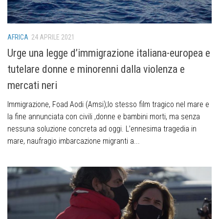
AFRICA
24 APRILE 2021
Urge una legge d’immigrazione italiana-europea e
tutelare donne e minorenni dalla violenza e
mercati neri
Immigrazione, Foad Aodi (Amsi);lo stesso film tragico nel mare e
la fine annunciata con civili ,donne e bambini morti, ma senza
nessuna soluzione concreta ad oggi. L’ennesima tragedia in
mare, naufragio imbarcazione migranti a...