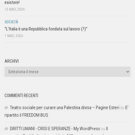
esistere!
12 MAG, 2026
SOCIETÀ
“L’Italia è una Repubblica fondata sul lavoro (?)”
1 MAG, 2026
ARCHIVI
COMMENTI RECENTI
Teatro sociale per curare una Palestina divisa – Pagine Esteri
su
E’
ripartito il FREEDOM BUS
DIRITTI UMANI - CRISI E SPERANZE - My WordPress
su
Il