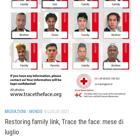
MIGRAZIONI
/
MONDO
8 LUGLIO 2021
Restoring family link, Trace the face: mese di
luglio