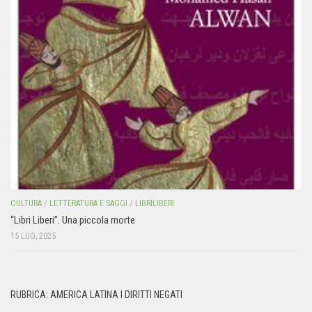
CULTURA
/
LETTERATURA E SAGGI
/
LIBRILIBERI
“Libri Liberi”. Una piccola morte
15 LUG, 2025
RUBRICA: AMERICA LATINA I DIRITTI NEGATI