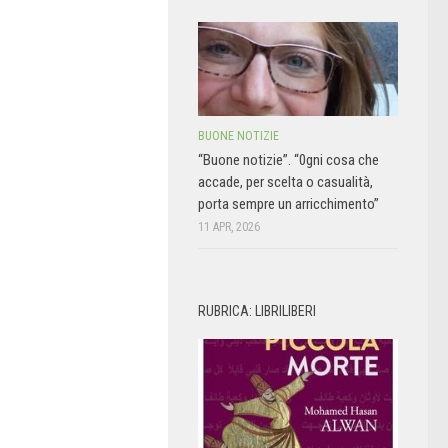
BUONE NOTIZIE
“Buone notizie”. “0gni cosa che
accade, per scelta o casualità,
porta sempre un arricchimento”
11 APR, 2026
RUBRICA: LIBRILIBERI