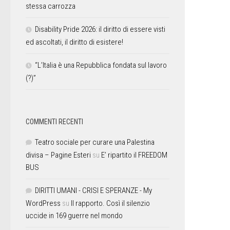
stessa carrozza
Disability Pride 2026: il diritto di essere visti
ed ascoltati, il diritto di esistere!
“L’Italia è una Repubblica fondata sul lavoro
(?)”
COMMENTI RECENTI
Teatro sociale per curare una Palestina
divisa – Pagine Esteri
su
E’ ripartito il FREEDOM
BUS
DIRITTI UMANI - CRISI E SPERANZE - My
WordPress
su
Il rapporto. Così il silenzio
uccide in 169 guerre nel mondo