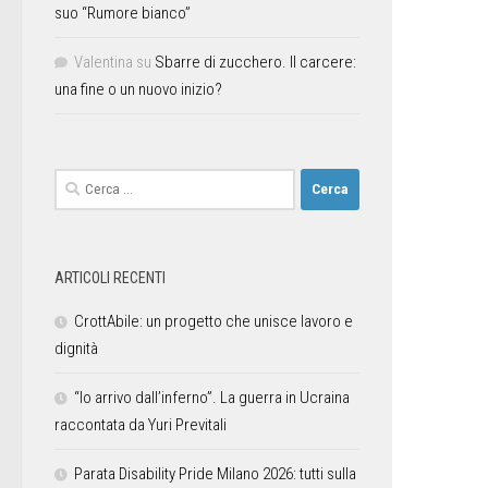
suo “Rumore bianco”
Valentina
su
Sbarre di zucchero. Il carcere:
una fine o un nuovo inizio?
ARTICOLI RECENTI
CrottAbile: un progetto che unisce lavoro e
dignità
“Io arrivo dall’inferno”. La guerra in Ucraina
raccontata da Yuri Previtali
Parata Disability Pride Milano 2026: tutti sulla