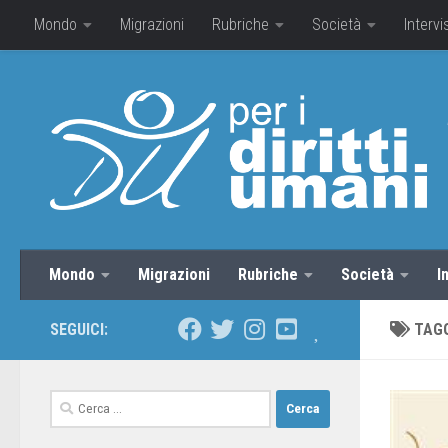
Mondo
Migrazioni
Rubriche
Società
Intervi
Mondo
Migrazioni
Rubriche
Società
I
SEGUICI:
TAG