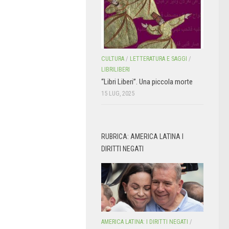
CULTURA
/
LETTERATURA E SAGGI
/
LIBRILIBERI
“Libri Liberi”. Una piccola morte
15 LUG, 2025
RUBRICA: AMERICA LATINA I
DIRITTI NEGATI
AMERICA LATINA: I DIRITTI NEGATI
/