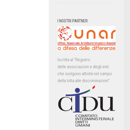
I NOSTRI PARTNER:
Iscritta al “Registro
delle associazioni e degli enti
che svolgono attività nel campo
della lotta alle discriminazioni”