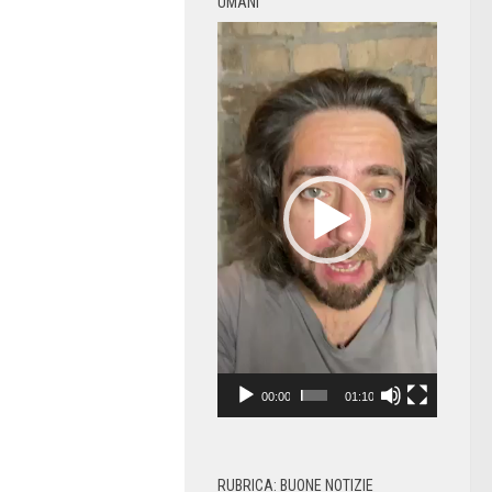
UMANI
Video
Player
00:00
01:10
RUBRICA: BUONE NOTIZIE