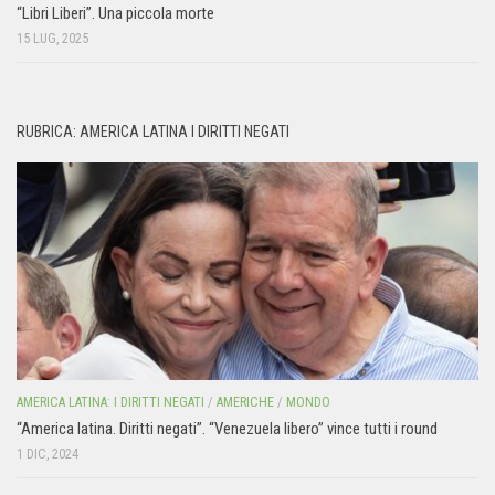
“Libri Liberi”. Una piccola morte
15 LUG, 2025
RUBRICA: AMERICA LATINA I DIRITTI NEGATI
AMERICA LATINA: I DIRITTI NEGATI
/
AMERICHE
/
MONDO
“America latina. Diritti negati”. “Venezuela libero” vince tutti i round
1 DIC, 2024