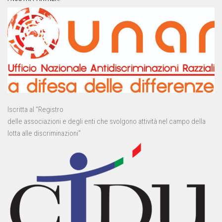
Iscritta al “Registro
delle associazioni e degli enti che svolgono attività nel campo della
lotta alle discriminazioni”