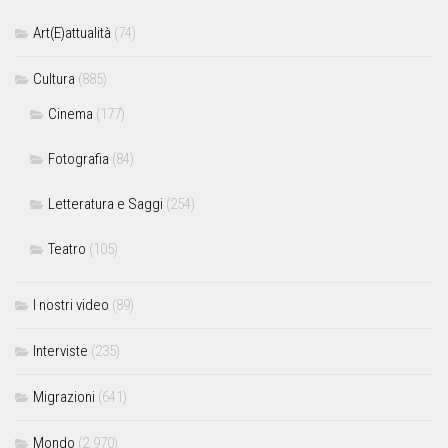
Art(E)attualità
(74)
Cultura
(885)
Cinema
(177)
Fotografia
(84)
Letteratura e Saggi
(254)
Teatro
(105)
I nostri video
(89)
Interviste
(235)
Migrazioni
(641)
Mondo
(2.970)