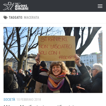
TAGGATO:
MACERATA
SOCIETÀ
10 FEBBRAIO 2018