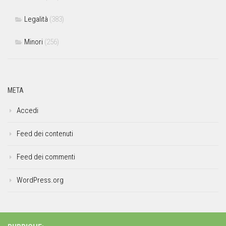
Legalità
(383)
Minori
(256)
META
Accedi
Feed dei contenuti
Feed dei commenti
WordPress.org