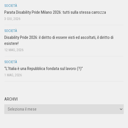
SOCIETÀ
Parata Disability Pride Milano 2026: tutti sulla stessa carrozza
3 GIU, 2026
SOCIETÀ
Disability Pride 2026: il diritto di essere visti ed ascoltati, il diritto di
esistere!
12 MAG, 2026
SOCIETÀ
“L’Italia è una Repubblica fondata sul lavoro (?)”
1 MAG, 2026
ARCHIVI