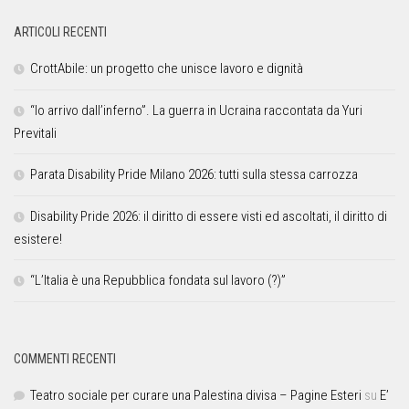
ARTICOLI RECENTI
CrottAbile: un progetto che unisce lavoro e dignità
“Io arrivo dall’inferno”. La guerra in Ucraina raccontata da Yuri
Previtali
Parata Disability Pride Milano 2026: tutti sulla stessa carrozza
Disability Pride 2026: il diritto di essere visti ed ascoltati, il diritto di
esistere!
“L’Italia è una Repubblica fondata sul lavoro (?)”
COMMENTI RECENTI
Teatro sociale per curare una Palestina divisa – Pagine Esteri
su
E’