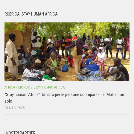
RUBRICA: STAY HUMAN AFRICA
AFRICA
/
MONDO
/
STAY HUMAN AFRICA
“Stay human. Africa”. Un sito per le persone scomparse del Mali e non
solo
24 MAG, 2025
I NOSTRI PARTNER: