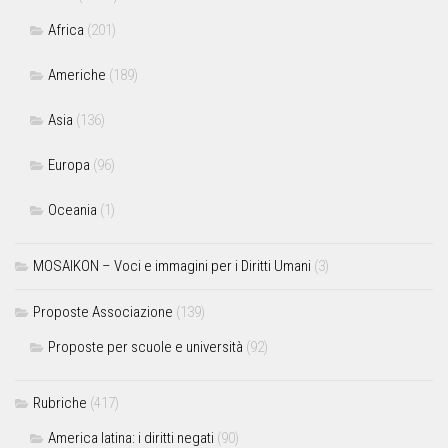
Africa
(201)
Americhe
(189)
Asia
(136)
Europa
(96)
Oceania
(1)
MOSAIKON – Voci e immagini per i Diritti Umani
(3)
Proposte Associazione
(139)
Proposte per scuole e università
(92)
Rubriche
(417)
America latina: i diritti negati
(90)