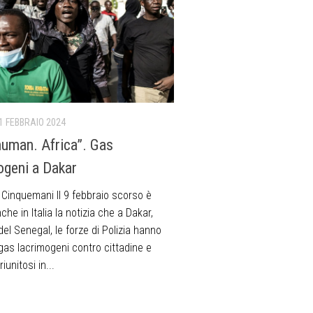
1 FEBBRAIO 2024
human. Africa”. Gas
ogeni a Dakar
o Cinquemani Il 9 febbraio scorso è
che in Italia la notizia che a Dakar,
del Senegal, le forze di Polizia hanno
gas lacrimogeni contro cittadine e
riunitosi in...