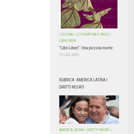
CULTURA
/
LETTERATURA E SAGGI
/
LIBRILIBERI
“Libri Liberi”. Una piccola morte
15 LUG, 2025
RUBRICA: AMERICA LATINA I
DIRITTI NEGATI
AMERICA LATINA: I DIRITTI NEGATI
/