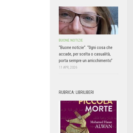
BUONE NOTIZIE
“Buone notizie”. “0gni cosa che
accade, per scelta o casualità,
porta sempre un arricchimento”
11 APR, 2026
RUBRICA: LIBRILIBERI