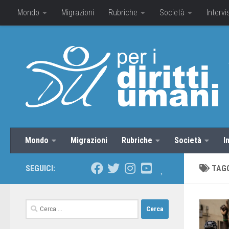
Mondo
Migrazioni
Rubriche
Società
Intervi
Mondo
Migrazioni
Rubriche
Società
I
SEGUICI:
TAG