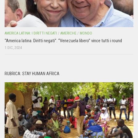
AMERICA LATINA: I DIRITTI NEGATI
/
AMERICHE
/
MONDO
“America latina. Diritti negati”. “Venezuela libero” vince tutti i round
1 DIC, 2024
RUBRICA: STAY HUMAN AFRICA