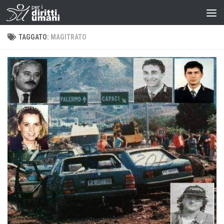
TAGGATO:
MAGITRATO