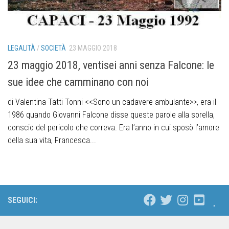
LEGALITÀ
/
SOCIETÀ
23 MAGGIO 2018
23 maggio 2018, ventisei anni senza Falcone: le
sue idee che camminano con noi
di Valentina Tatti Tonni <<Sono un cadavere ambulante>>, era il
1986 quando Giovanni Falcone disse queste parole alla sorella,
conscio del pericolo che correva. Era l’anno in cui sposò l’amore
della sua vita, Francesca...
SEGUICI: