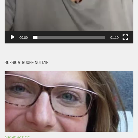
00:00
01:10
RUBRICA: BUONE NOTIZIE
BUONE NOTIZIE