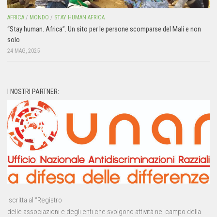
AFRICA
/
MONDO
/
STAY HUMAN AFRICA
“Stay human. Africa”. Un sito per le persone scomparse del Mali e non
solo
24 MAG, 2025
I NOSTRI PARTNER:
Iscritta al “Registro
delle associazioni e degli enti che svolgono attività nel campo della