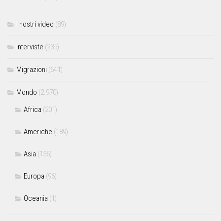
I nostri video
(89)
Interviste
(235)
Migrazioni
(641)
Mondo
(2.970)
Africa
(201)
Americhe
(189)
Asia
(136)
Europa
(96)
Oceania
(1)