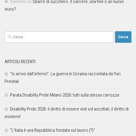
Valentina
su
Sbarre di zucchero. Il carcere: una fine o un nuovo
inizio?
ARTICOLI RECENTI
“Io arrivo dall’inferno”. La guerra in Ucraina raccontata da Yuri
Previtali
Parata Disability Pride Milano 2026: tutti sulla stessa carrozza
Disability Pride 2026: il diritto di essere visti ed ascoltati, il diritto di
esistere!
“L’Italia è una Repubblica fondata sul lavoro (?)”