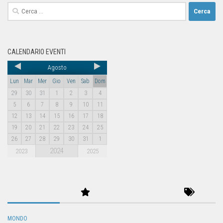
CALENDARIO EVENTI
Agosto
Lun
Mar
Mer
Gio
Ven
Sab
Dom
29
30
31
1
2
3
4
5
6
7
8
9
10
11
12
13
14
15
16
17
18
19
20
21
22
23
24
25
26
27
28
29
30
31
1
2024
2023
2025
MONDO