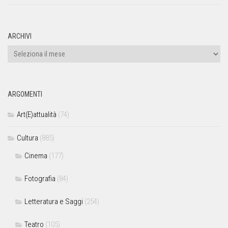
ARCHIVI
ARGOMENTI
Art(E)attualità
(74)
Cultura
(885)
Cinema
(177)
Fotografia
(84)
Letteratura e Saggi
(254)
Teatro
(105)