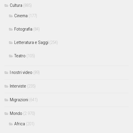
Cultura
(885)
Cinema
(177)
Fotografia
(84)
Letteratura e Saggi
(254)
Teatro
(105)
I nostri video
(89)
Interviste
(235)
Migrazioni
(641)
Mondo
(2.970)
Africa
(201)