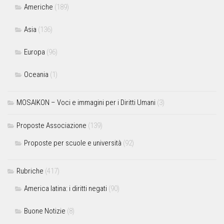
Americhe
(189)
Asia
(136)
Europa
(96)
Oceania
(1)
MOSAIKON – Voci e immagini per i Diritti Umani
(3)
Proposte Associazione
(139)
Proposte per scuole e università
(92)
Rubriche
(417)
America latina: i diritti negati
(90)
Buone Notizie
(8)