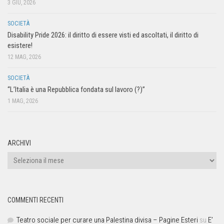
3 GIU, 2026
SOCIETÀ
Disability Pride 2026: il diritto di essere visti ed ascoltati, il diritto di
esistere!
12 MAG, 2026
SOCIETÀ
“L’Italia è una Repubblica fondata sul lavoro (?)”
1 MAG, 2026
ARCHIVI
COMMENTI RECENTI
Teatro sociale per curare una Palestina divisa – Pagine Esteri
su
E’