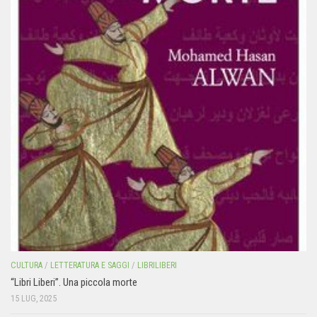
CULTURA
/
LETTERATURA E SAGGI
/
LIBRILIBERI
“Libri Liberi”. Una piccola morte
15 LUG, 2025