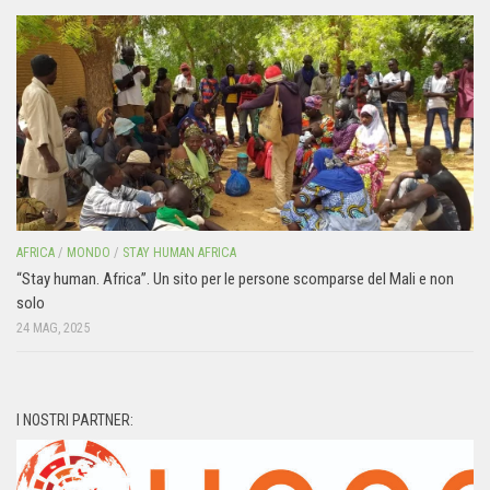
AFRICA
/
MONDO
/
STAY HUMAN AFRICA
“Stay human. Africa”. Un sito per le persone scomparse del Mali e non
solo
24 MAG, 2025
I NOSTRI PARTNER: