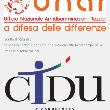
Iscritta al “Registro
delle associazioni e degli enti che svolgono attività nel campo della
lotta alle discriminazioni”