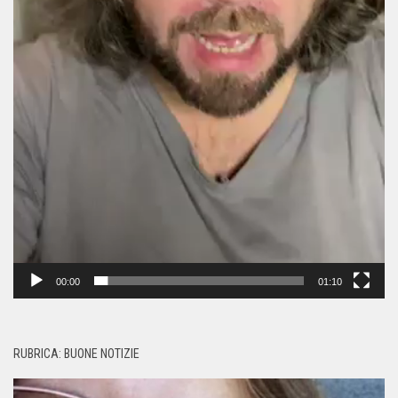
00:00
01:10
RUBRICA: BUONE NOTIZIE