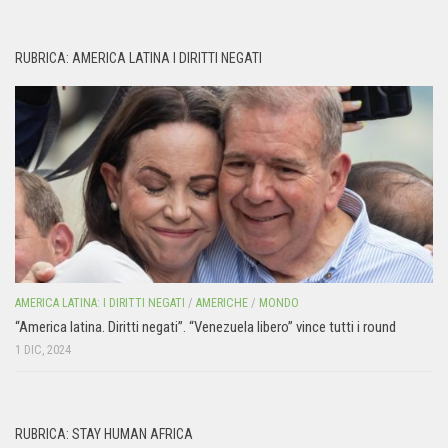
RUBRICA: AMERICA LATINA I DIRITTI NEGATI
AMERICA LATINA: I DIRITTI NEGATI
/
AMERICHE
/
MONDO
“America latina. Diritti negati”. “Venezuela libero” vince tutti i round
1 DIC, 2024
RUBRICA: STAY HUMAN AFRICA