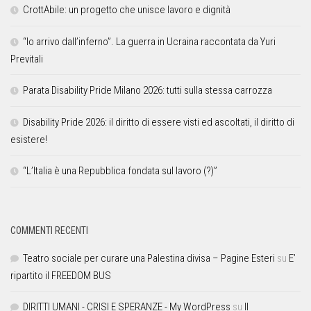
CrottAbile: un progetto che unisce lavoro e dignità
“Io arrivo dall’inferno”. La guerra in Ucraina raccontata da Yuri
Previtali
Parata Disability Pride Milano 2026: tutti sulla stessa carrozza
Disability Pride 2026: il diritto di essere visti ed ascoltati, il diritto di
esistere!
“L’Italia è una Repubblica fondata sul lavoro (?)”
COMMENTI RECENTI
Teatro sociale per curare una Palestina divisa – Pagine Esteri
su
E’
ripartito il FREEDOM BUS
DIRITTI UMANI - CRISI E SPERANZE - My WordPress
su
Il