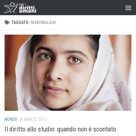
TAGGATO:
MAKHMALBAF
MONDO
26 MARZO 2013
Il diritto allo studio: quando non è scontato