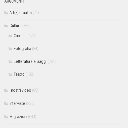
ARGOMENTI
Art(E)attualità
(74)
Cultura
(885)
Cinema
(177)
Fotografia
(84)
Letteratura e Saggi
(254)
Teatro
(105)
I nostri video
(89)
Interviste
(235)
Migrazioni
(641)