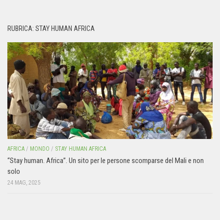
RUBRICA: STAY HUMAN AFRICA
AFRICA
/
MONDO
/
STAY HUMAN AFRICA
“Stay human. Africa”. Un sito per le persone scomparse del Mali e non
solo
24 MAG, 2025