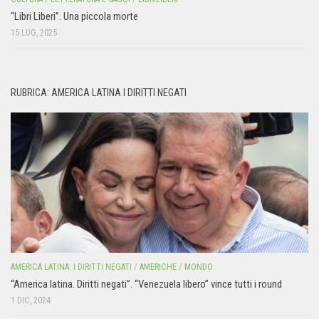
“Libri Liberi”. Una piccola morte
15 LUG, 2025
RUBRICA: AMERICA LATINA I DIRITTI NEGATI
AMERICA LATINA: I DIRITTI NEGATI
/
AMERICHE
/
MONDO
“America latina. Diritti negati”. “Venezuela libero” vince tutti i round
1 DIC, 2024