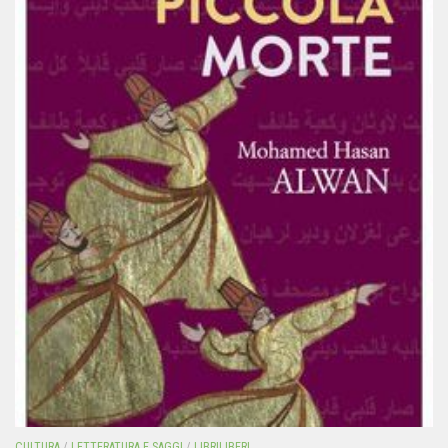
CULTURA
/
LETTERATURA E SAGGI
/
LIBRILIBERI