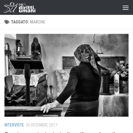
TAGGATO:
MARCHE
INTERVISTE
30 DICEMBRE 2017