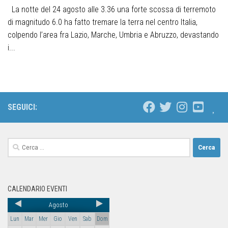
La notte del 24 agosto alle 3.36 una forte scossa di terremoto
di magnitudo 6.0 ha fatto tremare la terra nel centro Italia,
colpendo l’area fra Lazio, Marche, Umbria e Abruzzo, devastando
i...
SEGUICI:
CALENDARIO EVENTI
Agosto
Lun
Mar
Mer
Gio
Ven
Sab
Dom