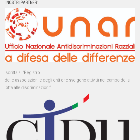
I NOSTRI PARTNER:
Iscritta al “Registro
delle associazioni e degli enti che svolgono attività nel campo della
lotta alle discriminazioni”