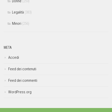
Donne
(259)
Legalità
(383)
Minori
(256)
META
Accedi
Feed dei contenuti
Feed dei commenti
WordPress.org