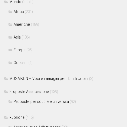
Mondo
(2.970)
Africa
(201)
Americhe
(189)
Asia
(136)
Europa
(96)
Oceania
(1)
MOSAIKON – Voci e immagini per i Diritti Umani
(3)
Proposte Associazione
(139)
Proposte per scuole e università
(92)
Rubriche
(416)