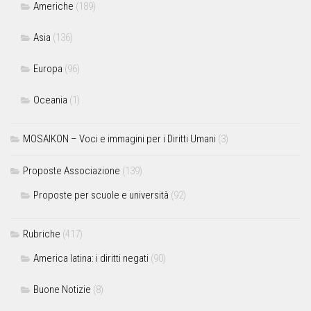
Americhe
(189)
Asia
(136)
Europa
(96)
Oceania
(1)
MOSAIKON – Voci e immagini per i Diritti Umani
(3)
Proposte Associazione
(139)
Proposte per scuole e università
(92)
Rubriche
(417)
America latina: i diritti negati
(90)
Buone Notizie
(8)