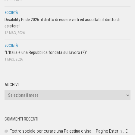
3 GIU, 2026
SOCIETÀ
Disability Pride 2026: il diritto di essere visti ed ascoltati, il diritto di
esistere!
12 MAG, 2026
SOCIETÀ
“L’Italia è una Repubblica fondata sul lavoro (?)”
1 MAG, 2026
ARCHIVI
COMMENTI RECENTI
Teatro sociale per curare una Palestina divisa – Pagine Esteri
su
E’