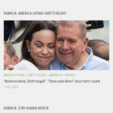
RUBRICA: AMERICA LATINA I DIRITTI NEGATI
AMERICA LATINA: I DIRITTI NEGATI
/
AMERICHE
/
MONDO
“America latina. Diritti negati”. “Venezuela libero” vince tutti i round
1 DIC, 2024
RUBRICA: STAY HUMAN AFRICA