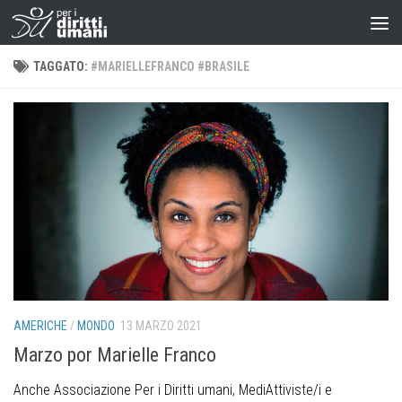
TAGGATO:
#MARIELLEFRANCO #BRASILE
AMERICHE
/
MONDO
13 MARZO 2021
Marzo por Marielle Franco
Anche Associazione Per i Diritti umani, MediAttiviste/i e