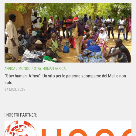
AFRICA
/
MONDO
/
STAY HUMAN AFRICA
“Stay human. Africa”. Un sito per le persone scomparse del Mali e non
solo
24 MAG, 2025
I NOSTRI PARTNER: