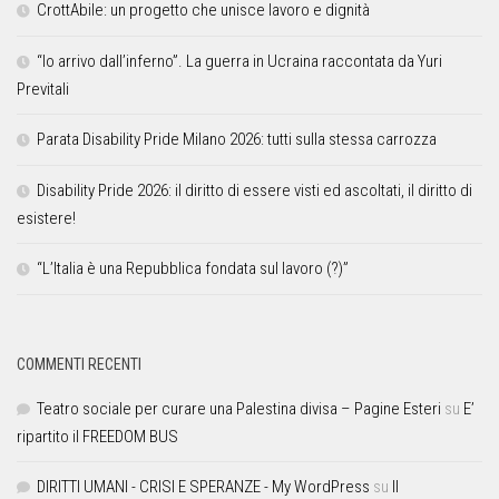
CrottAbile: un progetto che unisce lavoro e dignità
“Io arrivo dall’inferno”. La guerra in Ucraina raccontata da Yuri
Previtali
Parata Disability Pride Milano 2026: tutti sulla stessa carrozza
Disability Pride 2026: il diritto di essere visti ed ascoltati, il diritto di
esistere!
“L’Italia è una Repubblica fondata sul lavoro (?)”
COMMENTI RECENTI
Teatro sociale per curare una Palestina divisa – Pagine Esteri
su
E’
ripartito il FREEDOM BUS
DIRITTI UMANI - CRISI E SPERANZE - My WordPress
su
Il