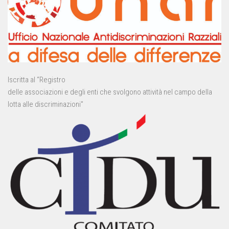
Iscritta al “Registro
delle associazioni e degli enti che svolgono attività nel campo della
lotta alle discriminazioni”