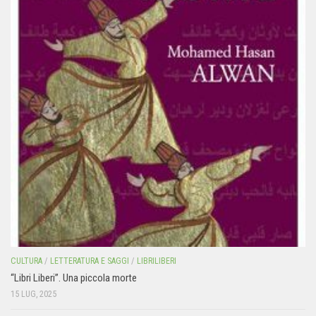
CULTURA
/
LETTERATURA E SAGGI
/
LIBRILIBERI
“Libri Liberi”. Una piccola morte
15 LUG, 2025