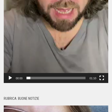
00:00
01:10
RUBRICA: BUONE NOTIZIE