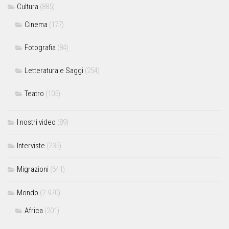
Cultura
(885)
Cinema
(177)
Fotografia
(84)
Letteratura e Saggi
(254)
Teatro
(105)
I nostri video
(89)
Interviste
(235)
Migrazioni
(641)
Mondo
(2.970)
Africa
(201)