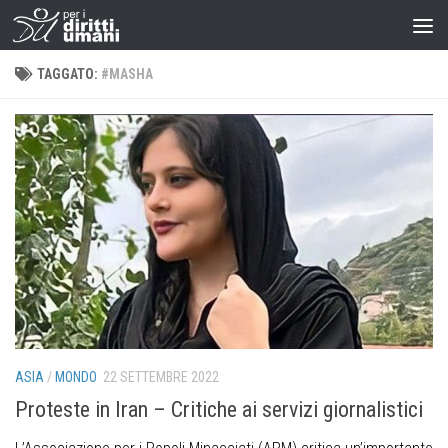
TAGGATO:
#MASHA
ASIA
/
MONDO
22 SETTEMBRE 2022
Proteste in Iran – Critiche ai servizi giornalistici