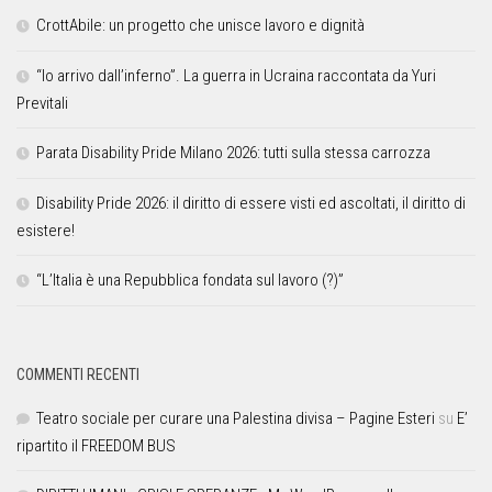
CrottAbile: un progetto che unisce lavoro e dignità
“Io arrivo dall’inferno”. La guerra in Ucraina raccontata da Yuri
Previtali
Parata Disability Pride Milano 2026: tutti sulla stessa carrozza
Disability Pride 2026: il diritto di essere visti ed ascoltati, il diritto di
esistere!
“L’Italia è una Repubblica fondata sul lavoro (?)”
COMMENTI RECENTI
Teatro sociale per curare una Palestina divisa – Pagine Esteri
su
E’
ripartito il FREEDOM BUS