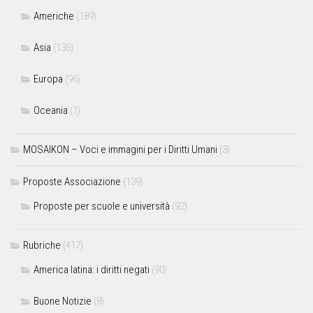
Americhe
(189)
Asia
(136)
Europa
(96)
Oceania
(1)
MOSAIKON – Voci e immagini per i Diritti Umani
(3)
Proposte Associazione
(139)
Proposte per scuole e università
(92)
Rubriche
(417)
America latina: i diritti negati
(90)
Buone Notizie
(8)