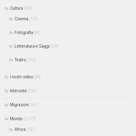
Cultura
(885)
Cinema
(177)
Fotografia
(84)
Letteratura e Saggi
(254)
Teatro
(105)
I nostri video
(89)
Interviste
(235)
Migrazioni
(641)
Mondo
(2.970)
Africa
(201)