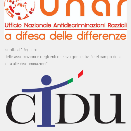
Iscritta al “Registro
delle associazioni e degli enti che svolgono attività nel campo della
lotta alle discriminazioni”