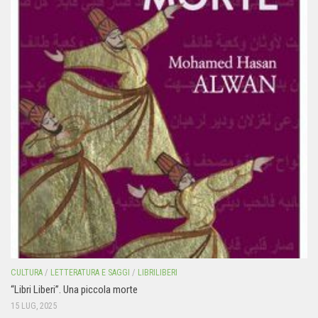
CULTURA
/
LETTERATURA E SAGGI
/
LIBRILIBERI
“Libri Liberi”. Una piccola morte
15 LUG, 2025