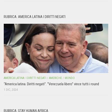
RUBRICA: AMERICA LATINA I DIRITTI NEGATI
AMERICA LATINA: I DIRITTI NEGATI
/
AMERICHE
/
MONDO
“America latina. Diritti negati”. “Venezuela libero” vince tutti i round
1 DIC, 2024
RUBRICA: STAY HUMAN AFRICA