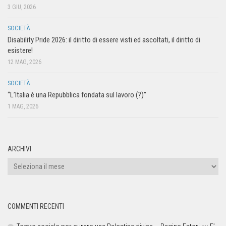
3 GIU, 2026
SOCIETÀ
Disability Pride 2026: il diritto di essere visti ed ascoltati, il diritto di
esistere!
12 MAG, 2026
SOCIETÀ
“L’Italia è una Repubblica fondata sul lavoro (?)”
1 MAG, 2026
ARCHIVI
COMMENTI RECENTI