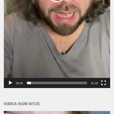
00:00
01:10
RUBRICA: BUONE NOTIZIE