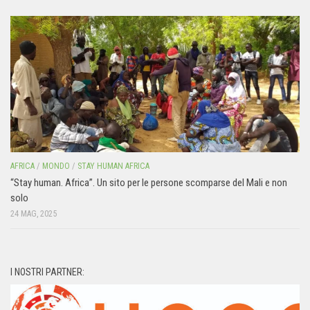
AFRICA
/
MONDO
/
STAY HUMAN AFRICA
“Stay human. Africa”. Un sito per le persone scomparse del Mali e non
solo
24 MAG, 2025
I NOSTRI PARTNER: