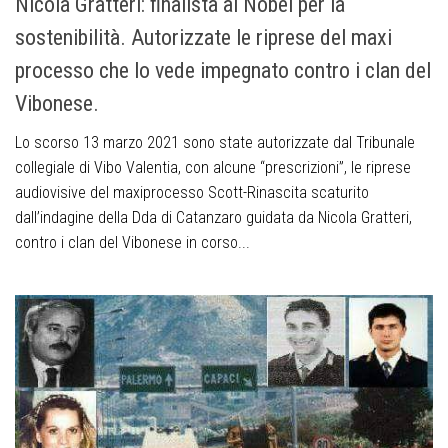
Nicola Gratteri: finalista al Nobel per la
sostenibilità. Autorizzate le riprese del maxi
processo che lo vede impegnato contro i clan del
Vibonese.
Lo scorso 13 marzo 2021 sono state autorizzate dal Tribunale
collegiale di Vibo Valentia, con alcune “prescrizioni”, le riprese
audiovisive del maxiprocesso Scott-Rinascita scaturito
dall’indagine della Dda di Catanzaro guidata da Nicola Gratteri,
contro i clan del Vibonese in corso...