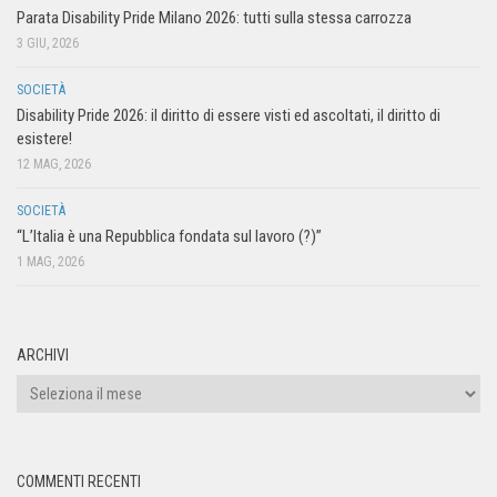
Parata Disability Pride Milano 2026: tutti sulla stessa carrozza
3 GIU, 2026
SOCIETÀ
Disability Pride 2026: il diritto di essere visti ed ascoltati, il diritto di
esistere!
12 MAG, 2026
SOCIETÀ
“L’Italia è una Repubblica fondata sul lavoro (?)”
1 MAG, 2026
ARCHIVI
COMMENTI RECENTI