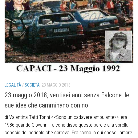
LEGALITÀ
/
SOCIETÀ
23 MAGGIO 2018
23 maggio 2018, ventisei anni senza Falcone: le
sue idee che camminano con noi
di Valentina Tatti Tonni <<Sono un cadavere ambulante>>, era il
1986 quando Giovanni Falcone disse queste parole alla sorella,
conscio del pericolo che correva. Era l’anno in cui sposò l’amore