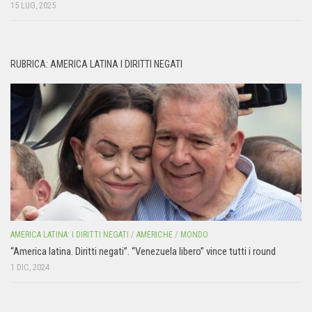
15 LUG, 2025
RUBRICA: AMERICA LATINA I DIRITTI NEGATI
AMERICA LATINA: I DIRITTI NEGATI
/
AMERICHE
/
MONDO
“America latina. Diritti negati”. “Venezuela libero” vince tutti i round
1 DIC, 2024