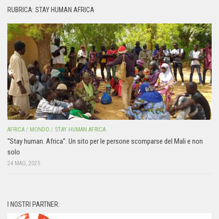
RUBRICA: STAY HUMAN AFRICA
AFRICA
/
MONDO
/
STAY HUMAN AFRICA
“Stay human. Africa”. Un sito per le persone scomparse del Mali e non
solo
24 MAG, 2025
I NOSTRI PARTNER: