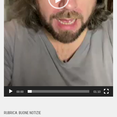
00:00
01:10
RUBRICA: BUONE NOTIZIE