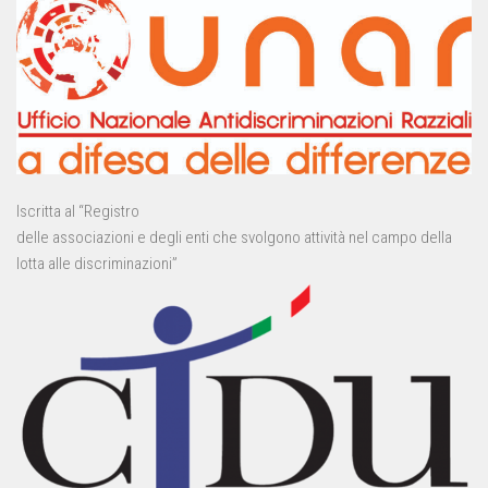
Iscritta al “Registro
delle associazioni e degli enti che svolgono attività nel campo della
lotta alle discriminazioni”