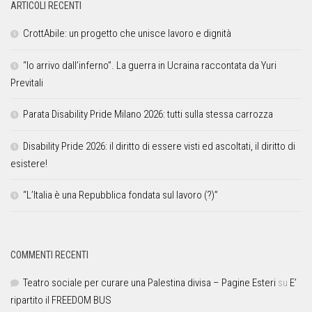
ARTICOLI RECENTI
CrottAbile: un progetto che unisce lavoro e dignità
“Io arrivo dall’inferno”. La guerra in Ucraina raccontata da Yuri
Previtali
Parata Disability Pride Milano 2026: tutti sulla stessa carrozza
Disability Pride 2026: il diritto di essere visti ed ascoltati, il diritto di
esistere!
“L’Italia è una Repubblica fondata sul lavoro (?)”
COMMENTI RECENTI
Teatro sociale per curare una Palestina divisa – Pagine Esteri
su
E’
ripartito il FREEDOM BUS