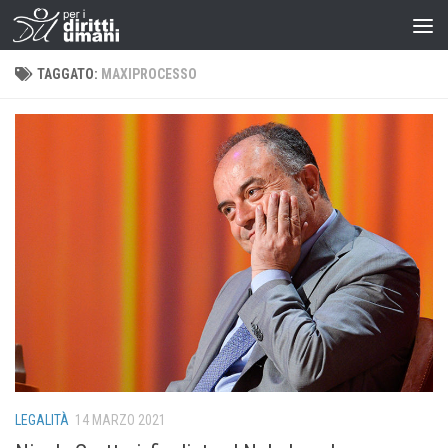
TAGGATO:
MAXIPROCESSO
LEGALITÀ
14 MARZO 2021