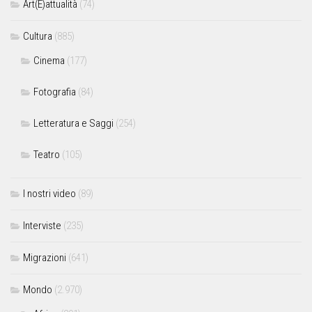
Art(E)attualità
(74)
Cultura
(885)
Cinema
(177)
Fotografia
(84)
Letteratura e Saggi
(254)
Teatro
(105)
I nostri video
(89)
Interviste
(235)
Migrazioni
(641)
Mondo
(2.970)