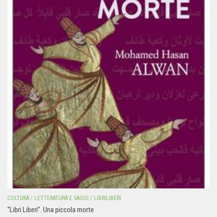
CULTURA
/
LETTERATURA E SAGGI
/
LIBRILIBERI
“Libri Liberi”. Una piccola morte