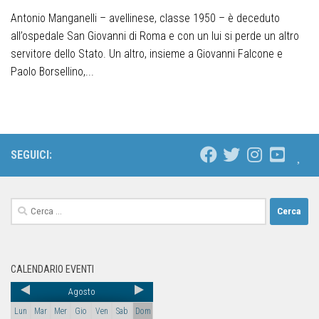
Antonio Manganelli – avellinese, classe 1950 – è deceduto
all’ospedale San Giovanni di Roma e con un lui si perde un altro
servitore dello Stato. Un altro, insieme a Giovanni Falcone e
Paolo Borsellino,...
SEGUICI:
CALENDARIO EVENTI
Agosto
Lun
Mar
Mer
Gio
Ven
Sab
Dom