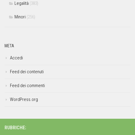
Legalità
(383)
Minori
(256)
META
Accedi
Feed dei contenuti
Feed dei commenti
WordPress.org
RUBRICHE: