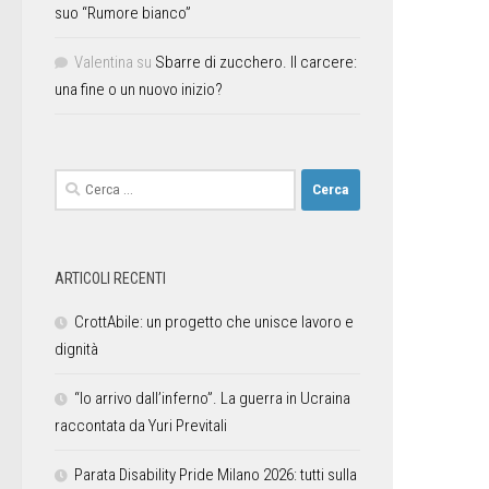
suo “Rumore bianco”
Valentina
su
Sbarre di zucchero. Il carcere:
una fine o un nuovo inizio?
ARTICOLI RECENTI
CrottAbile: un progetto che unisce lavoro e
dignità
“Io arrivo dall’inferno”. La guerra in Ucraina
raccontata da Yuri Previtali
Parata Disability Pride Milano 2026: tutti sulla