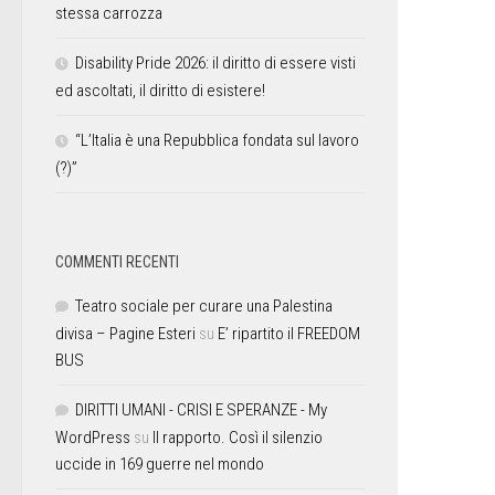
stessa carrozza
Disability Pride 2026: il diritto di essere visti
ed ascoltati, il diritto di esistere!
“L’Italia è una Repubblica fondata sul lavoro
(?)”
COMMENTI RECENTI
Teatro sociale per curare una Palestina
divisa – Pagine Esteri
su
E’ ripartito il FREEDOM
BUS
DIRITTI UMANI - CRISI E SPERANZE - My
WordPress
su
Il rapporto. Così il silenzio
uccide in 169 guerre nel mondo