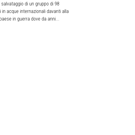
Il salvataggio di un gruppo di 98
 in acque internazionali davanti alla
 paese in guerra dove da anni...