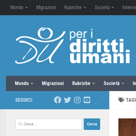
Mondo
Migrazioni
Rubriche
Società
Intervi
Mondo
Migrazioni
Rubriche
Società
I
SEGUICI:
TAG