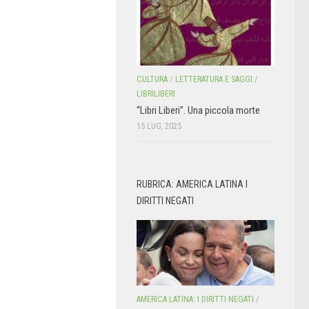
CULTURA
/
LETTERATURA E SAGGI
/
LIBRILIBERI
“Libri Liberi”. Una piccola morte
15 LUG, 2025
RUBRICA: AMERICA LATINA I
DIRITTI NEGATI
AMERICA LATINA: I DIRITTI NEGATI
/