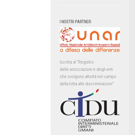
I NOSTRI PARTNER:
Iscritta al “Registro
delle associazioni e degli enti
che svolgono attività nel campo
della lotta alle discriminazioni”