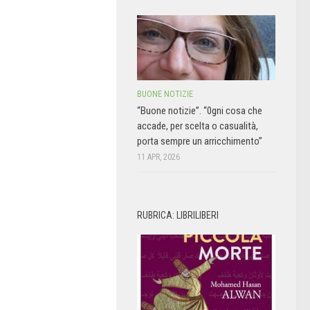
BUONE NOTIZIE
“Buone notizie”. “0gni cosa che
accade, per scelta o casualità,
porta sempre un arricchimento”
11 APR, 2026
RUBRICA: LIBRILIBERI