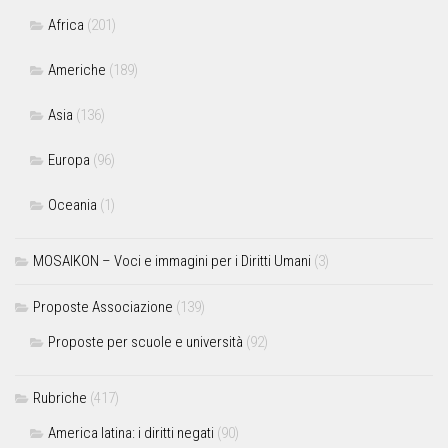
Africa
(201)
Americhe
(189)
Asia
(136)
Europa
(96)
Oceania
(1)
MOSAIKON – Voci e immagini per i Diritti Umani
(3)
Proposte Associazione
(139)
Proposte per scuole e università
(92)
Rubriche
(417)
America latina: i diritti negati
(90)