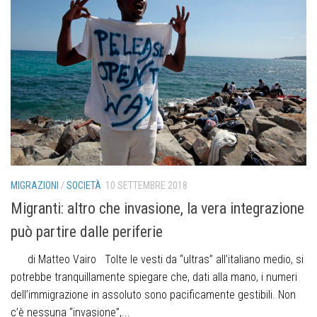
MIGRAZIONI
/
SOCIETÀ
10 SETTEMBRE 2018
Migranti: altro che invasione, la vera integrazione
può partire dalle periferie
di Matteo Vairo Tolte le vesti da “ultras” all’italiano medio, si
potrebbe tranquillamente spiegare che, dati alla mano, i numeri
dell’immigrazione in assoluto sono pacificamente gestibili. Non
c’è nessuna “invasione”,...