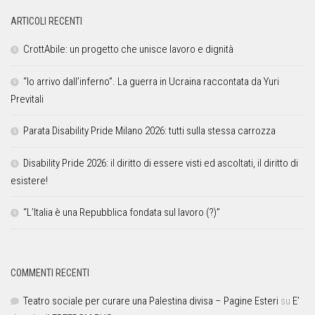
ARTICOLI RECENTI
CrottAbile: un progetto che unisce lavoro e dignità
“Io arrivo dall’inferno”. La guerra in Ucraina raccontata da Yuri
Previtali
Parata Disability Pride Milano 2026: tutti sulla stessa carrozza
Disability Pride 2026: il diritto di essere visti ed ascoltati, il diritto di
esistere!
“L’Italia è una Repubblica fondata sul lavoro (?)”
COMMENTI RECENTI
Teatro sociale per curare una Palestina divisa – Pagine Esteri
su
E’