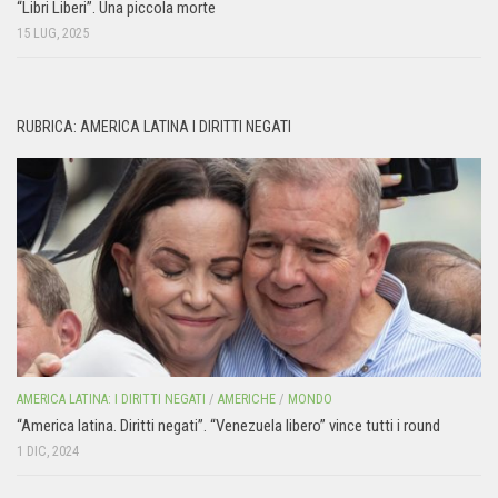
“Libri Liberi”. Una piccola morte
15 LUG, 2025
RUBRICA: AMERICA LATINA I DIRITTI NEGATI
AMERICA LATINA: I DIRITTI NEGATI
/
AMERICHE
/
MONDO
“America latina. Diritti negati”. “Venezuela libero” vince tutti i round
1 DIC, 2024