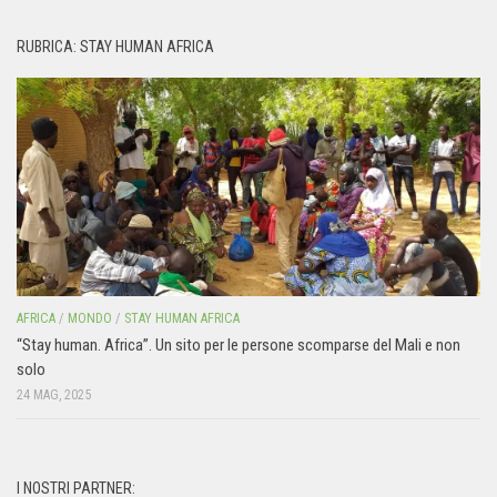
RUBRICA: STAY HUMAN AFRICA
AFRICA
/
MONDO
/
STAY HUMAN AFRICA
“Stay human. Africa”. Un sito per le persone scomparse del Mali e non
solo
24 MAG, 2025
I NOSTRI PARTNER: