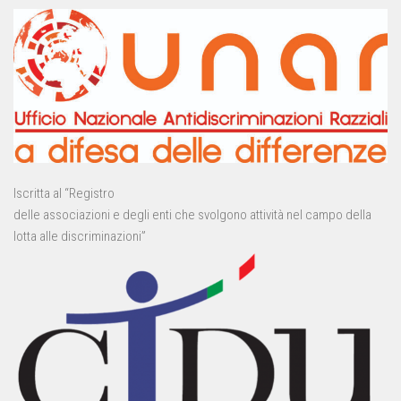
Iscritta al “Registro
delle associazioni e degli enti che svolgono attività nel campo della
lotta alle discriminazioni”