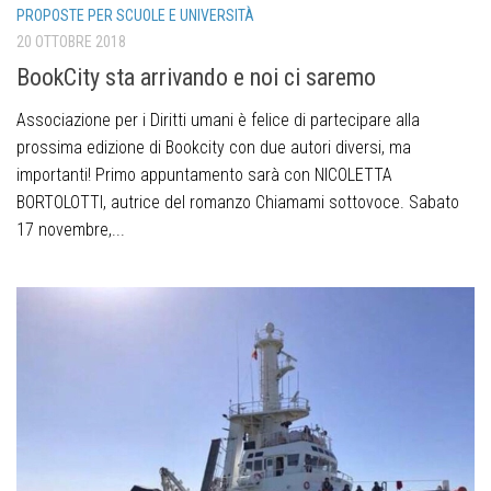
PROPOSTE PER SCUOLE E UNIVERSITÀ
20 OTTOBRE 2018
BookCity sta arrivando e noi ci saremo
Associazione per i Diritti umani è felice di partecipare alla
prossima edizione di Bookcity con due autori diversi, ma
importanti! Primo appuntamento sarà con NICOLETTA
BORTOLOTTI, autrice del romanzo Chiamami sottovoce. Sabato
17 novembre,...