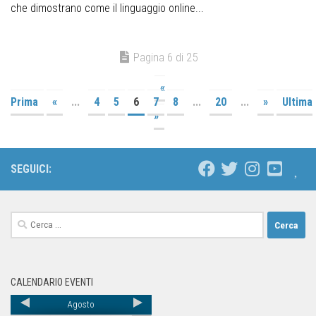
che dimostrano come il linguaggio online...
Pagina 6 di 25
«
Prima
«
...
4
5
6
7
8
...
20
...
»
Ultima
»
SEGUICI:
CALENDARIO EVENTI
Agosto