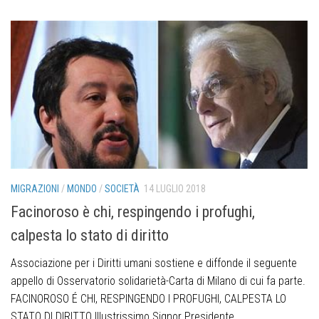
MIGRAZIONI
/
MONDO
/
SOCIETÀ
14 LUGLIO 2018
Facinoroso è chi, respingendo i profughi,
calpesta lo stato di diritto
Associazione per i Diritti umani sostiene e diffonde il seguente
appello di Osservatorio solidarietà-Carta di Milano di cui fa parte.
FACINOROSO É CHI, RESPINGENDO I PROFUGHI, CALPESTA LO
STATO DI DIRITTO Illustrissimo Signor Presidente...