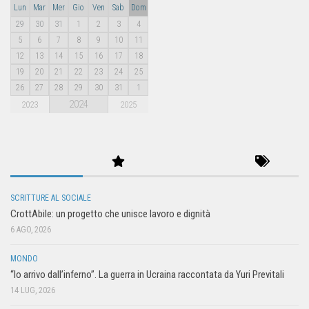
Lun
Mar
Mer
Gio
Ven
Sab
Dom
29
30
31
1
2
3
4
5
6
7
8
9
10
11
12
13
14
15
16
17
18
19
20
21
22
23
24
25
26
27
28
29
30
31
1
2024
2023
2025
SCRITTURE AL SOCIALE
CrottAbile: un progetto che unisce lavoro e dignità
6 AGO, 2026
MONDO
“Io arrivo dall’inferno”. La guerra in Ucraina raccontata da Yuri Previtali
14 LUG, 2026