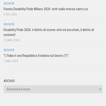
SOCIETÀ
Parata Disability Pride Milano 2026: tutti sulla stessa carrozza
3 GIU, 2026
SOCIETÀ
Disability Pride 2026: il diritto di essere visti ed ascoltati, il diritto di
esistere!
12 MAG, 2026
SOCIETÀ
“L’Italia è una Repubblica fondata sul lavoro (?)”
1 MAG, 2026
ARCHIVI