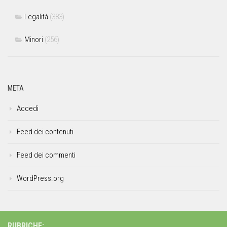
Legalità
(383)
Minori
(256)
META
Accedi
Feed dei contenuti
Feed dei commenti
WordPress.org
RUBRICHE: