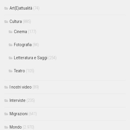
Art(E)attualità
(74)
Cultura
(885)
Cinema
(177)
Fotografia
(84)
Letteratura e Saggi
(254)
Teatro
(105)
I nostri video
(89)
Interviste
(235)
Migrazioni
(641)
Mondo
(2.970)