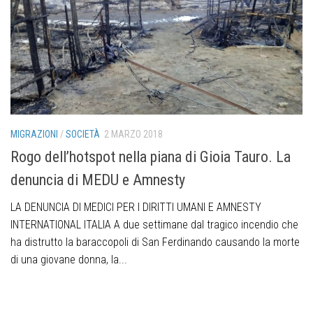
MIGRAZIONI
/
SOCIETÀ
2 MARZO 2018
Rogo dell’hotspot nella piana di Gioia Tauro. La
denuncia di MEDU e Amnesty
LA DENUNCIA DI MEDICI PER I DIRITTI UMANI E AMNESTY
INTERNATIONAL ITALIA A due settimane dal tragico incendio che
ha distrutto la baraccopoli di San Ferdinando causando la morte
di una giovane donna, la...