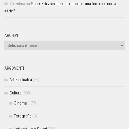
Valentina
su
Sbarre di zucchero. Il carcere: una fine o un nuovo
inizio?
ARCHIVI
ARGOMENTI
Art(E)attualità
(74)
Cultura
(885)
Cinema
(177)
Fotografia
(84)