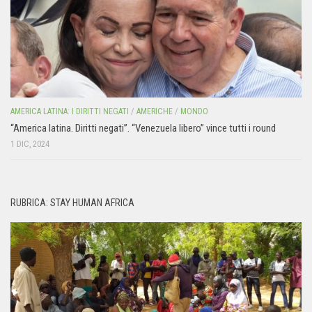
AMERICA LATINA: I DIRITTI NEGATI
/
AMERICHE
/
MONDO
“America latina. Diritti negati”. “Venezuela libero” vince tutti i round
1 DIC, 2024
RUBRICA: STAY HUMAN AFRICA