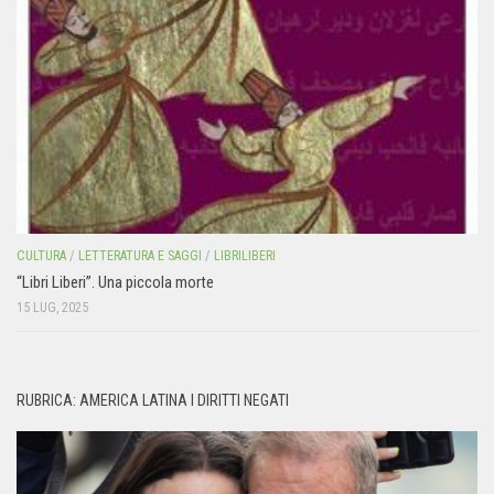
CULTURA
/
LETTERATURA E SAGGI
/
LIBRILIBERI
“Libri Liberi”. Una piccola morte
15 LUG, 2025
RUBRICA: AMERICA LATINA I DIRITTI NEGATI