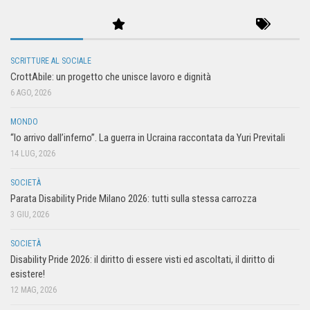
SCRITTURE AL SOCIALE
CrottAbile: un progetto che unisce lavoro e dignità
6 AGO, 2026
MONDO
“Io arrivo dall’inferno”. La guerra in Ucraina raccontata da Yuri Previtali
14 LUG, 2026
SOCIETÀ
Parata Disability Pride Milano 2026: tutti sulla stessa carrozza
3 GIU, 2026
SOCIETÀ
Disability Pride 2026: il diritto di essere visti ed ascoltati, il diritto di
esistere!
12 MAG, 2026