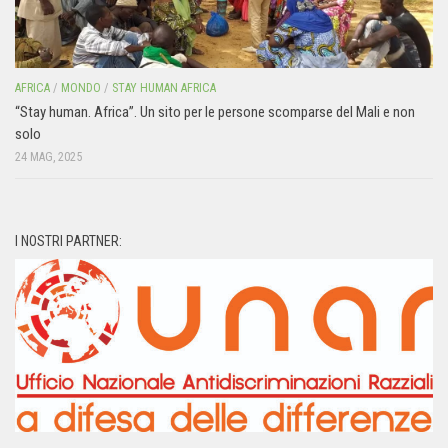
AFRICA
/
MONDO
/
STAY HUMAN AFRICA
“Stay human. Africa”. Un sito per le persone scomparse del Mali e non
solo
24 MAG, 2025
I NOSTRI PARTNER: