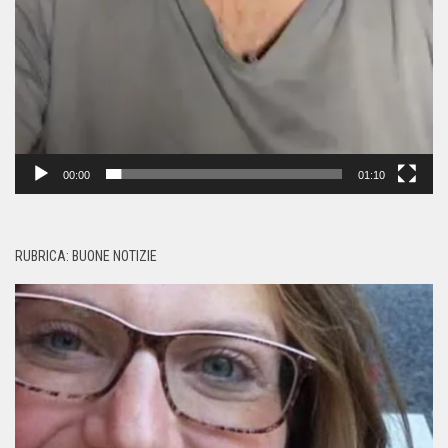
00:00
01:10
RUBRICA: BUONE NOTIZIE