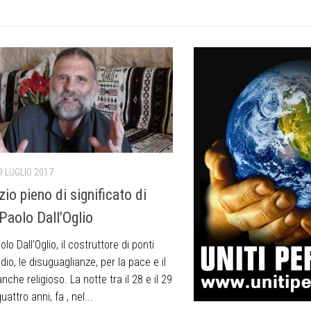
9 LUGLIO 2017
nzio pieno di significato di
Paolo Dall’Oglio
lo Dall’Oglio, il costruttore di ponti
odio, le disuguaglianze, per la pace e il
anche religioso. La notte tra il 28 e il 29
quattro anni, fa , nel...