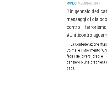
MONDO
9 GENNAIO 2017
“Un gennaio dedicat
messaggi di dialogo
contro il terrorismo
#Uniticontrolaguerra
La Confederazione #Cris
Co-mai e il Movimento “Unit
fedeli dei diversi credi e i 
pensiero o una preghiera d
degli...