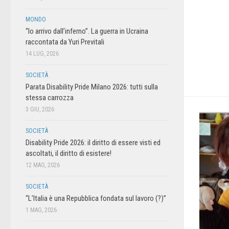
MONDO
“Io arrivo dall’inferno”. La guerra in Ucraina
raccontata da Yuri Previtali
14 LUG, 2026
SOCIETÀ
Parata Disability Pride Milano 2026: tutti sulla
stessa carrozza
3 GIU, 2026
SOCIETÀ
Disability Pride 2026: il diritto di essere visti ed
ascoltati, il diritto di esistere!
12 MAG, 2026
SOCIETÀ
“L’Italia è una Repubblica fondata sul lavoro (?)”
1 MAG, 2026