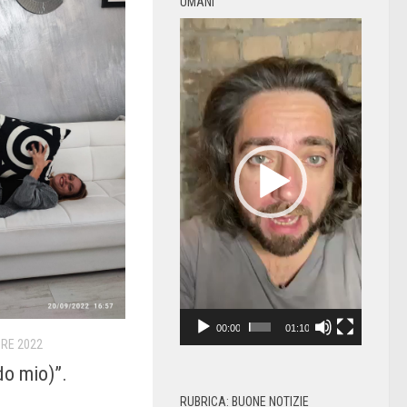
UMANI
Video
Player
00:00
01:10
RE 2022
do mio)”.
RUBRICA: BUONE NOTIZIE