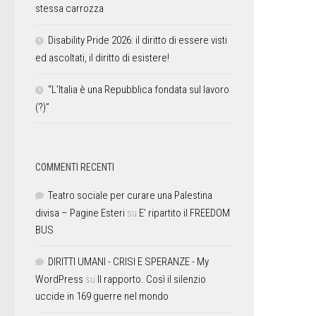
stessa carrozza
Disability Pride 2026: il diritto di essere visti
ed ascoltati, il diritto di esistere!
“L’Italia è una Repubblica fondata sul lavoro
(?)”
COMMENTI RECENTI
Teatro sociale per curare una Palestina
divisa – Pagine Esteri
su
E’ ripartito il FREEDOM
BUS
DIRITTI UMANI - CRISI E SPERANZE - My
WordPress
su
Il rapporto. Così il silenzio
uccide in 169 guerre nel mondo