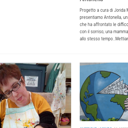
Progetto a cura di Jorida 
presentiamo Antonella, u
che ha affrontato le diffic
con il sorriso; una mamma
allo stesso tempo…Mettiam