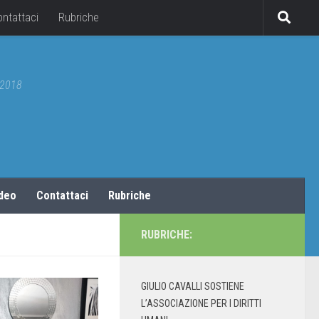
ontattaci
Rubriche
5/2018
ideo
Contattaci
Rubriche
RUBRICHE:
GIULIO CAVALLI SOSTIENE
L’ASSOCIAZIONE PER I DIRITTI