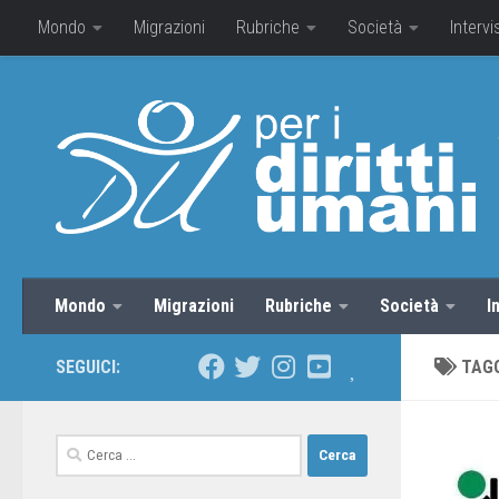
Mondo
Migrazioni
Rubriche
Società
Intervi
Mondo
Migrazioni
Rubriche
Società
I
SEGUICI:
TAG