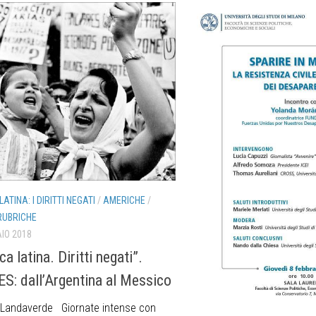
ATINA: I DIRITTI NEGATI
/
AMERICHE
/
RUBRICHE
IO 2018
a latina. Diritti negati”.
: dall’Argentina al Messico
 Landaverde Giornate intense con