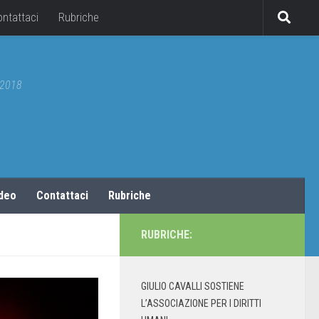
ontattaci
Rubriche
5/2018
ideo
Contattaci
Rubriche
RUBRICHE:
GIULIO CAVALLI SOSTIENE
L’ASSOCIAZIONE PER I DIRITTI