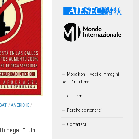
Mosaikon – Voci e immagini
per i Diritti Umani
chi siamo
GATI
/
AMERICHE
/
Perchè sostenerci
Contattaci
tti negati”. Un