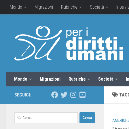
Mondo
Migrazioni
Rubriche
Società
Intervi
Mondo
Migrazioni
Rubriche
Società
I
SEGUICI:
TAG
AMERICH