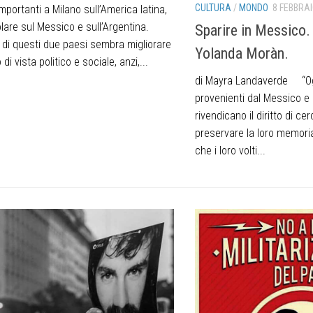
CULTURA
/
MONDO
8 FEBBRAI
importanti a Milano sull’America latina,
olare sul Messico e sull’Argentina.
Sparire in Messico.
di questi due paesi sembra migliorare
Yolanda Moràn.
di vista politico e sociale, anzi,...
di Mayra Landaverde “Oggi
provenienti dal Messico e 
rivendicano il diritto di cer
preservare la loro memori
che i loro volti...