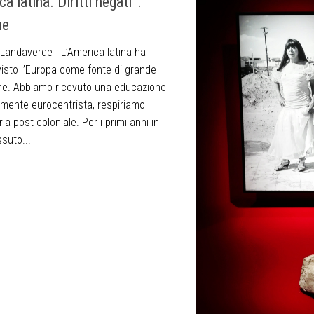
a latina. Diritti negati”.
ne
 Landaverde L’America latina ha
isto l’Europa come fonte di grande
one. Abbiamo ricevuto una educazione
mente eurocentrista, respiriamo
ia post coloniale. Per i primi anni in
ssuto...