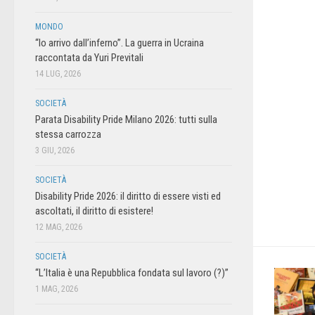
MONDO
“Io arrivo dall’inferno”. La guerra in Ucraina
raccontata da Yuri Previtali
14 LUG, 2026
SOCIETÀ
Parata Disability Pride Milano 2026: tutti sulla
stessa carrozza
3 GIU, 2026
SOCIETÀ
Disability Pride 2026: il diritto di essere visti ed
ascoltati, il diritto di esistere!
12 MAG, 2026
SOCIETÀ
“L’Italia è una Repubblica fondata sul lavoro (?)”
1 MAG, 2026