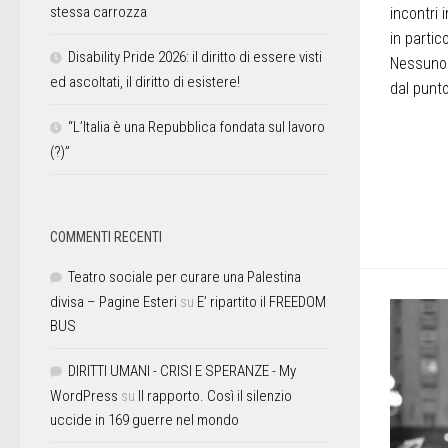
stessa carrozza
incontri 
in partic
Disability Pride 2026: il diritto di essere visti
Nessuno 
ed ascoltati, il diritto di esistere!
dal punto 
“L’Italia è una Repubblica fondata sul lavoro
(?)”
COMMENTI RECENTI
Teatro sociale per curare una Palestina
divisa – Pagine Esteri
su
E’ ripartito il FREEDOM
BUS
DIRITTI UMANI - CRISI E SPERANZE - My
WordPress
su
Il rapporto. Così il silenzio
uccide in 169 guerre nel mondo