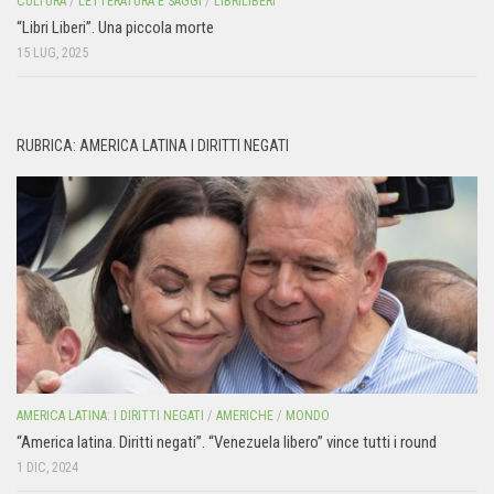
CULTURA
/
LETTERATURA E SAGGI
/
LIBRILIBERI
“Libri Liberi”. Una piccola morte
15 LUG, 2025
RUBRICA: AMERICA LATINA I DIRITTI NEGATI
AMERICA LATINA: I DIRITTI NEGATI
/
AMERICHE
/
MONDO
“America latina. Diritti negati”. “Venezuela libero” vince tutti i round
1 DIC, 2024