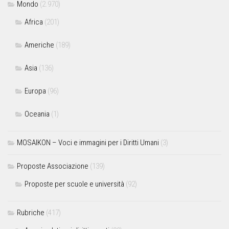
Mondo
(2.970)
Africa
(201)
Americhe
(189)
Asia
(136)
Europa
(96)
Oceania
(1)
MOSAIKON – Voci e immagini per i Diritti Umani
(3)
Proposte Associazione
(139)
Proposte per scuole e università
(92)
Rubriche
(417)