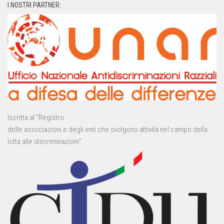
I NOSTRI PARTNER:
Iscritta al “Registro
delle associazioni e degli enti che svolgono attività nel campo della
lotta alle discriminazioni”