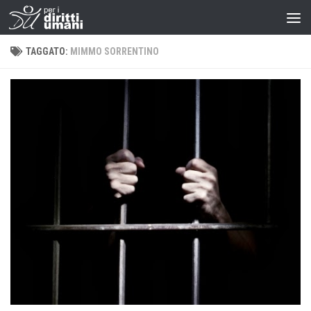
TAGGATO:
MIMMO SORRENTINO