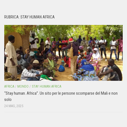
RUBRICA: STAY HUMAN AFRICA
AFRICA
/
MONDO
/
STAY HUMAN AFRICA
“Stay human. Africa”. Un sito per le persone scomparse del Mali e non
solo
24 MAG, 2025