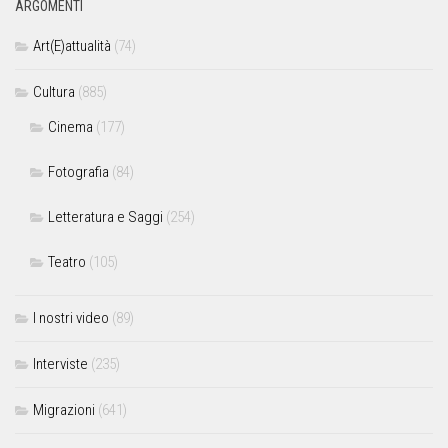
ARGOMENTI
Art(E)attualità
(74)
Cultura
(885)
Cinema
(177)
Fotografia
(84)
Letteratura e Saggi
(254)
Teatro
(105)
I nostri video
(89)
Interviste
(235)
Migrazioni
(641)