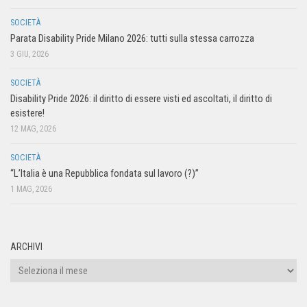
SOCIETÀ
Parata Disability Pride Milano 2026: tutti sulla stessa carrozza
3 GIU, 2026
SOCIETÀ
Disability Pride 2026: il diritto di essere visti ed ascoltati, il diritto di
esistere!
12 MAG, 2026
SOCIETÀ
“L’Italia è una Repubblica fondata sul lavoro (?)”
1 MAG, 2026
ARCHIVI