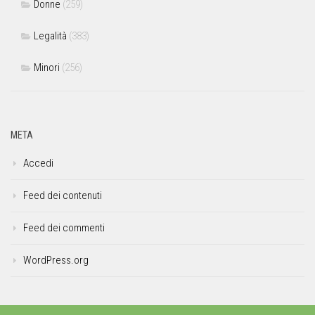
Donne
(259)
Legalità
(383)
Minori
(256)
META
Accedi
Feed dei contenuti
Feed dei commenti
WordPress.org